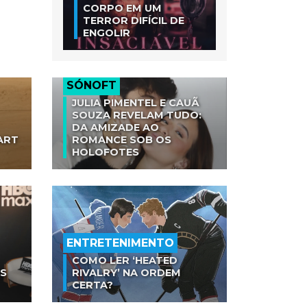
CORPO EM UM
TERROR DIFÍCIL DE
ENGOLIR
SÓNOFT
JULIA PIMENTEL E CAUÃ
SOUZA REVELAM TUDO:
DA AMIZADE AO
ART
ROMANCE SOB OS
HOLOFOTES
ENTRETENIMENTO
COMO LER ‘HEATED
AS
RIVALRY’ NA ORDEM
CERTA?