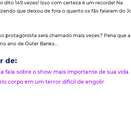
oi dito 149 vezes! Isso com certeza é um recorde! Na
dizendo que deixou de fora o quanto xs fãs falaram do Jo
o protagonista será chamado mais vezes? Pena que a
imo ano de Outer Banks…
r de:
 fala sobre o show mais importante de sua vida
lo corpo em um terror difícil de engolir