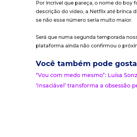
Por incrível que pareça, o nome do boy f
descrição do vídeo, a Netflix até brinca 
se não esse número seria muito maior.
Será que numa segunda temporada noss
plataforma ainda não confirmou o próx
Você também pode gosta
“Vou com medo mesmo”: Luísa Sonza
‘Insaciável’ transforma a obsessão pe