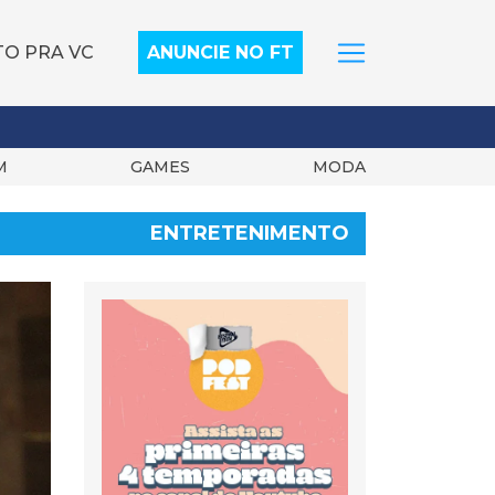
TO PRA VC
ANUNCIE NO FT
M
GAMES
MODA
ENTRETENIMENTO