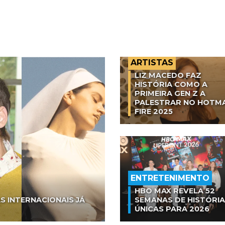
ARTISTAS
LIZ MACEDO FAZ
HISTÓRIA COMO A
PRIMEIRA GEN Z A
PALESTRAR NO HOTM
FIRE 2025
ENTRETENIMENTO
HBO MAX REVELA 52
S INTERNACIONAIS JÁ
SEMANAS DE HISTÓRI
ÚNICAS PARA 2026