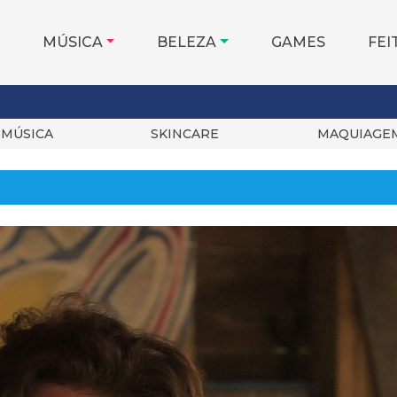
MÚSICA
BELEZA
GAMES
FEI
MÚSICA
SKINCARE
MAQUIAGE