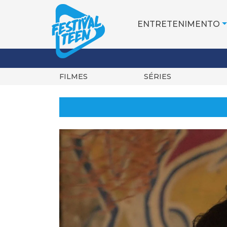
ENTRETENIMENTO
FILMES
SÉRIES
Pular
para
o
conteúdo