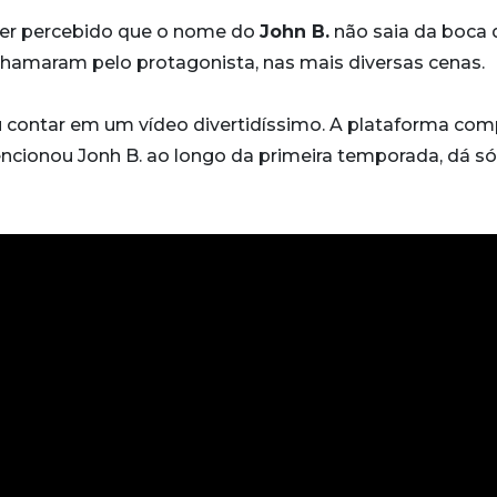
er percebido que o nome do
John B.
não saia da boca 
hamaram pelo protagonista, nas mais diversas cenas.
u contar em um vídeo divertidíssimo. A plataforma com
ionou Jonh B. ao longo da primeira temporada, dá s