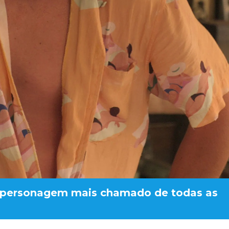
 o personagem mais chamado de todas as