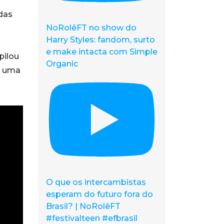
das
NoRolêFT no show do
Harry Styles: fandom, surto
e make intacta com Simple
pilou
Organic
ó uma
O que os intercambistas
esperam do futuro fora do
Brasil? | NoRolêFT
#festivalteen #efbrasil