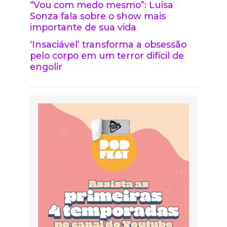
“Vou com medo mesmo”: Luísa
Sonza fala sobre o show mais
importante de sua vida
‘Insaciável’ transforma a obsessão
pelo corpo em um terror difícil de
engolir