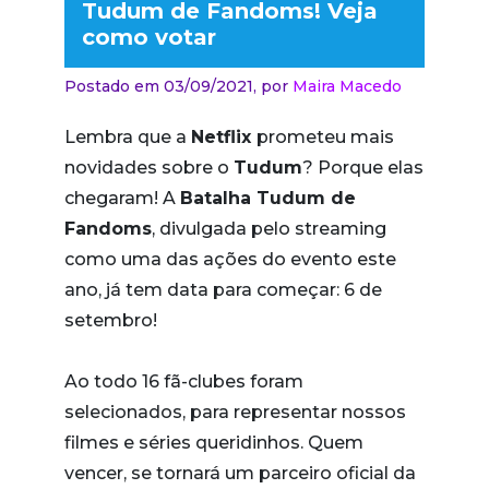
Tudum de Fandoms! Veja
como votar
Postado em 03/09/2021,
por
Maira Macedo
Lembra que a
Netflix
prometeu mais
novidades sobre o
Tudum
? Porque elas
chegaram! A
Batalha Tudum de
Fandoms
, divulgada pelo streaming
como uma das ações do evento este
ano, já tem data para começar: 6 de
setembro!
Ao todo 16 fã-clubes foram
selecionados, para representar nossos
filmes e séries queridinhos. Quem
vencer, se tornará um parceiro oficial da