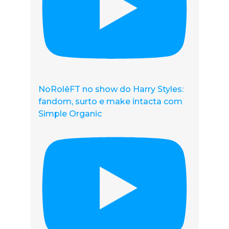
NoRolêFT no show do Harry Styles:
fandom, surto e make intacta com
Simple Organic