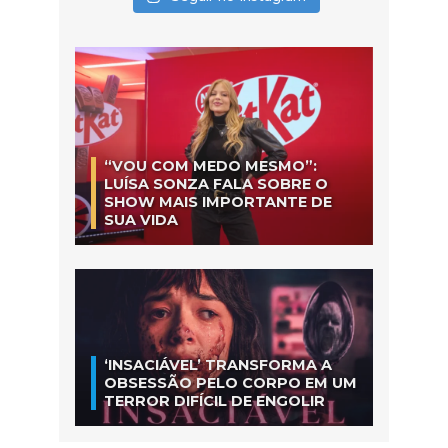
“VOU COM MEDO MESMO”:
LUÍSA SONZA FALA SOBRE O
SHOW MAIS IMPORTANTE DE
SUA VIDA
‘INSACIÁVEL’ TRANSFORMA A
OBSESSÃO PELO CORPO EM UM
TERROR DIFÍCIL DE ENGOLIR