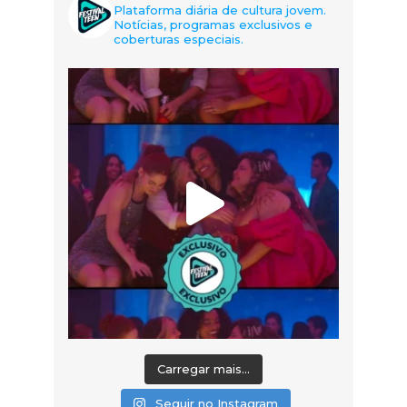
Plataforma diária de cultura jovem.
Notícias, programas exclusivos e
coberturas especiais.
Carregar mais...
Seguir no Instagram