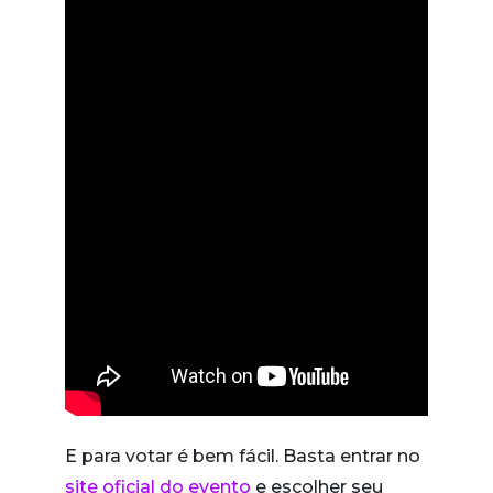
E para votar é bem fácil. Basta entrar no
site oficial do evento
e escolher seu