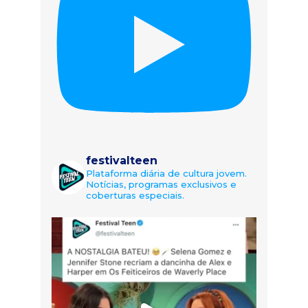
festivalteen
Plataforma diária de cultura jovem.
Notícias, programas exclusivos e
coberturas especiais.