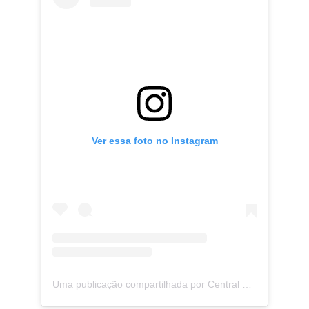
Ver essa foto no Instagram
Uma publicação compartilhada por Central De Fãs Any Gabrielly (@cfanygabrielly)