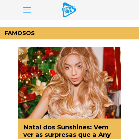
Pular
para
FAMOSOS
o
conteúdo
Natal dos Sunshines: Vem
ver as surpresas que a Any