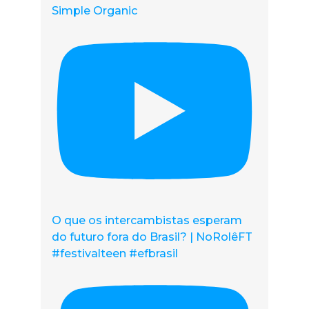
Simple Organic
O que os intercambistas esperam
do futuro fora do Brasil? | NoRolêFT
#festivalteen #efbrasil