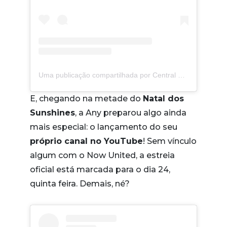
Uma publicação compartilhada por Central De Fãs Any Gabrielly (@cfanygabrielly)
E, chegando na metade do
Natal dos
Sunshines
, a Any preparou algo ainda
mais especial: o lançamento do seu
próprio canal no YouTube
! Sem vínculo
algum com o Now United, a estreia
oficial está marcada para o dia 24,
quinta feira. Demais, né?