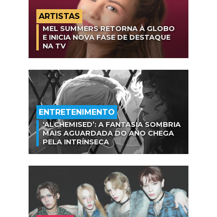
ARTISTAS
MEL SUMMERS RETORNA À GLOBO
E INICIA NOVA FASE DE DESTAQUE
NA TV
ENTRETENIMENTO
‘ALCHEMISED’: A FANTASIA SOMBRIA
MAIS AGUARDADA DO ANO CHEGA
PELA INTRÍNSECA