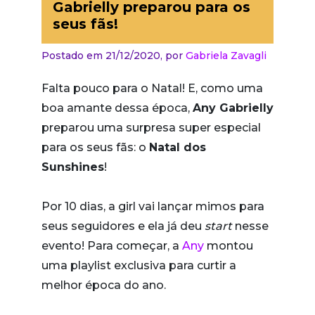
Gabrielly preparou para os
seus fãs!
Postado em 21/12/2020,
por
Gabriela Zavagli
Falta pouco para o Natal! E, como uma
boa amante dessa época,
Any Gabrielly
preparou uma surpresa super especial
para os seus fãs: o
Natal dos
Sunshines
!
Por 10 dias, a girl vai lançar mimos para
seus seguidores e ela já deu
start
nesse
evento! Para começar, a
Any
montou
uma playlist exclusiva para curtir a
melhor época do ano.