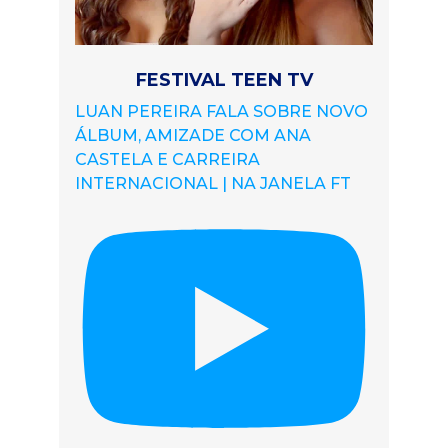
FESTIVAL TEEN TV
LUAN PEREIRA FALA SOBRE NOVO
ÁLBUM, AMIZADE COM ANA
CASTELA E CARREIRA
INTERNACIONAL | NA JANELA FT