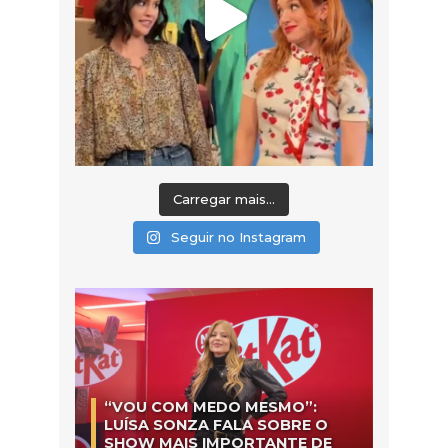
Carregar mais...
Seguir no Instagram
“VOU COM MEDO MESMO”:
LUÍSA SONZA FALA SOBRE O
SHOW MAIS IMPORTANTE DE