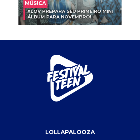
MÚSICA
XLOV PREPARA SEU PRIMEIRO MINI
ÁLBUM PARA NOVEMBRO!
LOLLAPALOOZA