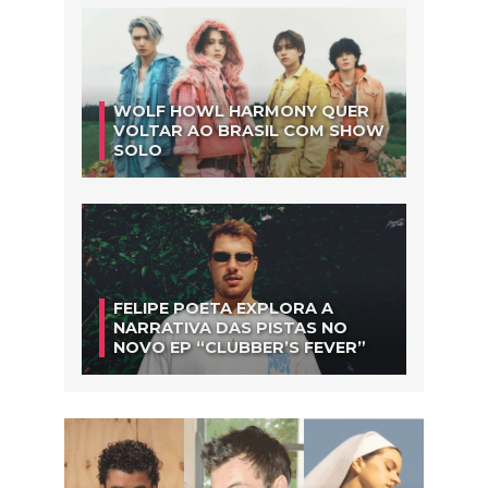
WOLF HOWL HARMONY QUER
VOLTAR AO BRASIL COM SHOW
SOLO
FELIPE POETA EXPLORA A
NARRATIVA DAS PISTAS NO
NOVO EP “CLUBBER’S FEVER”