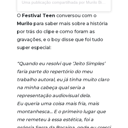
Uma publicação compartilhada por Murilo Bispo (@mubispo)
O
Festival Teen
conversou com o
Murilo
para saber mais sobre a história
por trás do clipe e como foram as
gravações, e o boy disse que foi tudo
super especial:
“Quando eu resolvi que ‘Jeito Simples’
faria parte do repertório do meu
trabalho autoral, eu já tinha muito claro
na minha cabeça qual seria a
representação audiovisual dela.
Eu queria uma coisa mais fria, mais
montanhesca… E o primeiro lugar que
me remeteu à essa estética, foi a
própria Serra da Bocaina, onde eu cresci