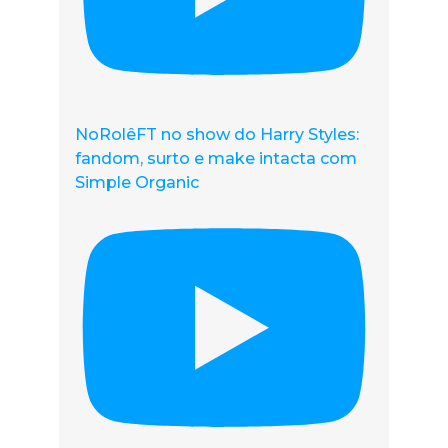
NoRolêFT no show do Harry Styles:
fandom, surto e make intacta com
Simple Organic