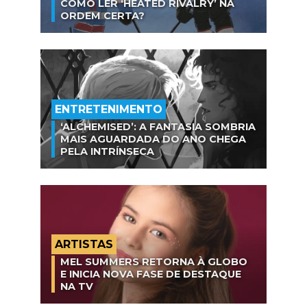
COMO LER ‘HEATED RIVALRY’ NA
ORDEM CERTA?
ENTRETENIMENTO
‘ALCHEMISED’: A FANTASIA SOMBRIA
MAIS AGUARDADA DO ANO CHEGA
PELA INTRÍNSECA
ARTISTAS
MEL SUMMERS RETORNA À GLOBO
E INICIA NOVA FASE DE DESTAQUE
NA TV