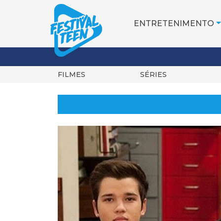
ENTRETENIMENTO
FILMES
SÉRIES
Pular
para
o
conteúdo