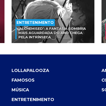
ENTRETENIMENTO
‘ALCHEMISED’: A FANTASIA SOMBRIA
MAIS AGUARDADA DO ANO CHEGA
V
PELA INTRÍNSECA
LOLLAPALOOZA
A
FAMOSOS
C
MÚSICA
S
ENTRETENIMENTO