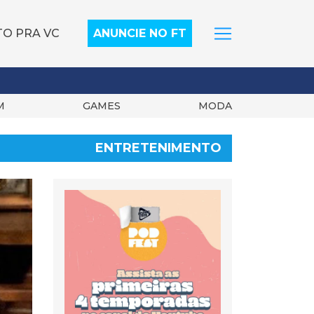
TO PRA VC
ANUNCIE NO FT
M
GAMES
MODA
ENTRETENIMENTO