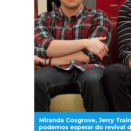
Miranda Cosgrove, Jerry Trai
podemos esperar do revival de