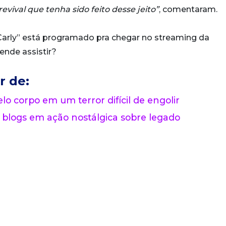
ival que tenha sido feito desse jeito”
, comentaram.
ICarly” está programado pra chegar no streaming da
ende assistir?
r de:
lo corpo em um terror difícil de engolir
 blogs em ação nostálgica sobre legado