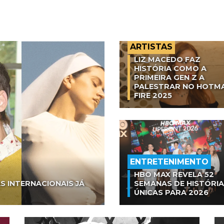
ARTISTAS
LIZ MACEDO FAZ
HISTÓRIA COMO A
PRIMEIRA GEN Z A
PALESTRAR NO HOTM
FIRE 2025
ENTRETENIMENTO
HBO MAX REVELA 52
S INTERNACIONAIS JÁ
SEMANAS DE HISTÓRI
ÚNICAS PARA 2026