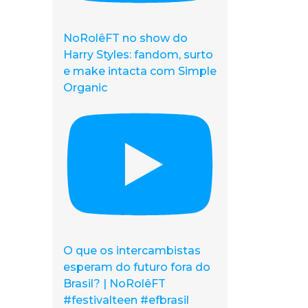
NoRolêFT no show do
Harry Styles: fandom, surto
e make intacta com Simple
Organic
O que os intercambistas
esperam do futuro fora do
Brasil? | NoRolêFT
#festivalteen #efbrasil