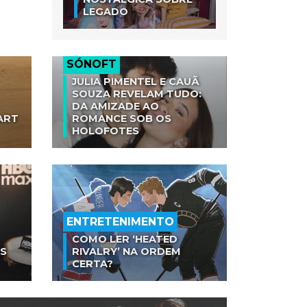
LEGADO
SÓNOFT
JULIA PIMENTEL E CAUÃ
SOUZA REVELAM TUDO:
DA AMIZADE AO
ART
ROMANCE SOB OS
HOLOFOTES
ENTRETENIMENTO
COMO LER ‘HEATED
AS
RIVALRY’ NA ORDEM
CERTA?