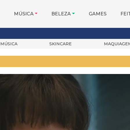
MÚSICA
BELEZA
GAMES
FEI
MÚSICA
SKINCARE
MAQUIAGE