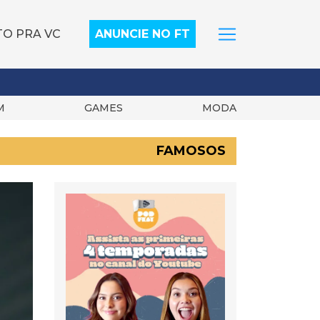
TO PRA VC
ANUNCIE NO FT
M
GAMES
MODA
FAMOSOS