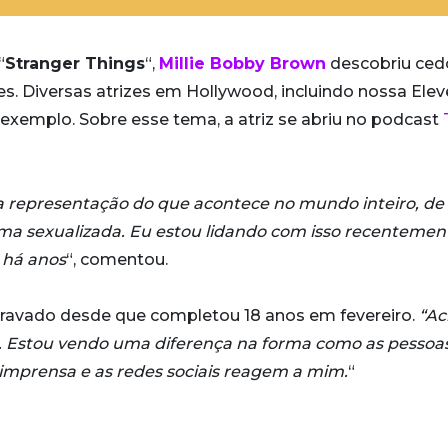
“
Stranger Things
“,
Millie Bobby Brown
descobriu ced
s. Diversas atrizes em Hollywood, incluindo nossa Elev
exemplo. Sobre esse tema, a atriz se abriu no podcast
a representação do que acontece no mundo inteiro, d
orma sexualizada. Eu estou lidando com isso recentemen
 há anos
“, comentou.
agravado desde que completou 18 anos em fevereiro.
“Ac
ou. Estou vendo uma diferença na forma como as pessoa
mprensa e as redes sociais reagem a mim.
“