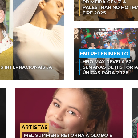
PRIMEIRA GEN Z A
PALESTRAR NO HOTM
FIRE 2025
ENTRETENIMENTO
HBO MAX REVELA 52
S INTERNACIONAIS JÁ
SEMANAS DE HISTÓRI
ÚNICAS PARA 2026
ARTISTAS
MEL SUMMERS RETORNA À GLOBO E