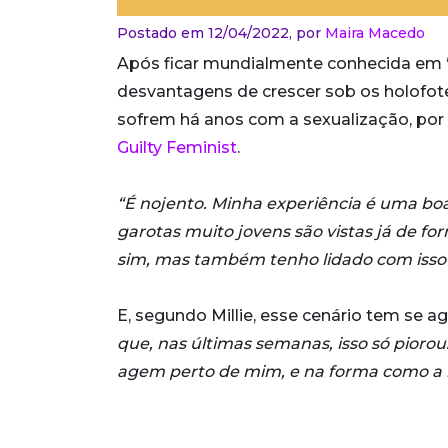
Postado em 12/04/2022,
por
Maira Macedo
Após ficar mundialmente conhecida em 
desvantagens de crescer sob os holofote
sofrem há anos com a sexualização, por 
Guilty Feminist
.
“É nojento. Minha experiência é uma bo
garotas muito jovens são vistas já de f
sim, mas também tenho lidado com isso
E, segundo Millie, esse cenário tem se 
que, nas últimas semanas, isso só pior
agem perto de mim, e na forma como a i