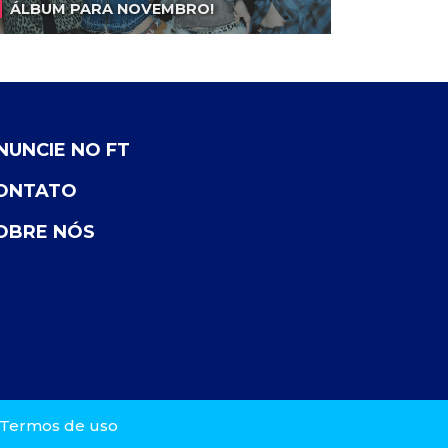
ÁLBUM PARA NOVEMBRO!
NUNCIE NO FT
ONTATO
OBRE NÓS
Termos de uso