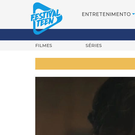
ENTRETENIMENTO
FILMES
SÉRIES
Pular
para
o
conteúdo