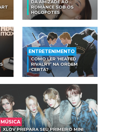
DA AMIZADE AO
ART
ROMANCE SOB OS
HOLOFOTES
ENTRETENIMENTO
COMO LER ‘HEATED
AS
RIVALRY’ NA ORDEM
CERTA?
MÚSICA
XLOV PREPARA SEU PRIMEIRO MINI