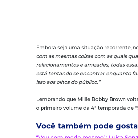
Embora seja uma situação recorrente, no 
com as mesmas coisas com as quais qualq
relacionamentos e amizades, todas essas
está tentando se encontrar enquanto faz
isso aos olhos do público.”
Lembrando que Millie Bobby Brown volta 
o primeiro volume da 4ª temporada de “S
Você também pode gosta
“Vou com medo mesmo”: Luísa Sonza