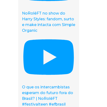
NoRolêFT no show do
Harry Styles: fandom, surto
e make intacta com Simple
Organic
O que os intercambistas
esperam do futuro fora do
Brasil? | NoRolêFT
#festivalteen #efbrasil