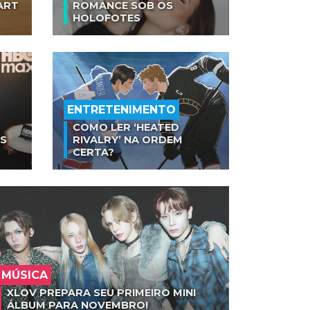
ART
ROMANCE SOB OS
HOLOFOTES
ENTRETENIMENTO
COMO LER ‘HEATED
AS
RIVALRY’ NA ORDEM
CERTA?
MÚSICA
XLOV PREPARA SEU PRIMEIRO MINI
ÁLBUM PARA NOVEMBRO!