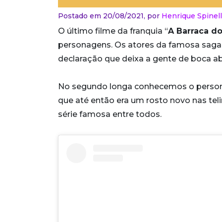
Postado em 20/08/2021,
por
Henrique Spinel
O último filme da franquia “
A Barraca do
personagens. Os atores da famosa sag
declaração que deixa a gente de boca ab
No segundo longa conhecemos o person
que até então era um rosto novo nas tel
série famosa entre todos.