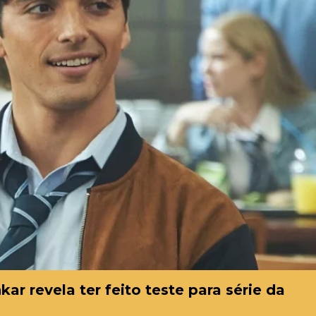
ar revela ter feito teste para série da