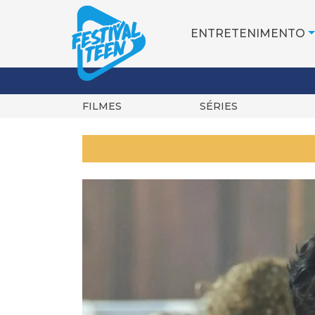
ENTRETENIMENTO
FILMES
SÉRIES
Pular
para
o
conteúdo