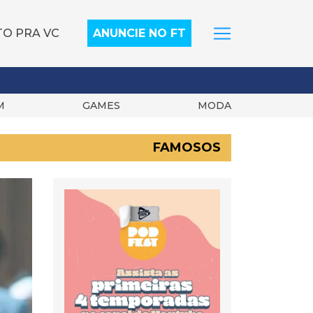
TO PRA VC
ANUNCIE NO FT
M
GAMES
MODA
FAMOSOS