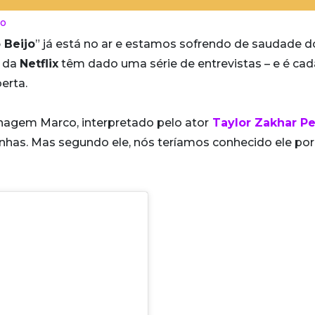
lo
 Beijo
” já está no ar e estamos sofrendo de saudade d
a da
Netflix
têm dado uma série de entrevistas – e é cad
erta.
agem Marco, interpretado pelo ator
Taylor Zakhar P
inhas. Mas segundo ele, nós teríamos conhecido ele po