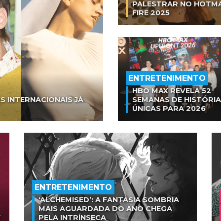
PALESTRAR NO HOTM
FIRE 2025
ENTRETENIMENTO
HBO MAX REVELA 52
S INTERNACIONAIS JÁ
SEMANAS DE HISTÓRI
ÚNICAS PARA 2026
ENTRETENIMENTO
‘ALCHEMISED’: A FANTASIA SOMBRIA
MAIS AGUARDADA DO ANO CHEGA
V
PELA INTRÍNSECA