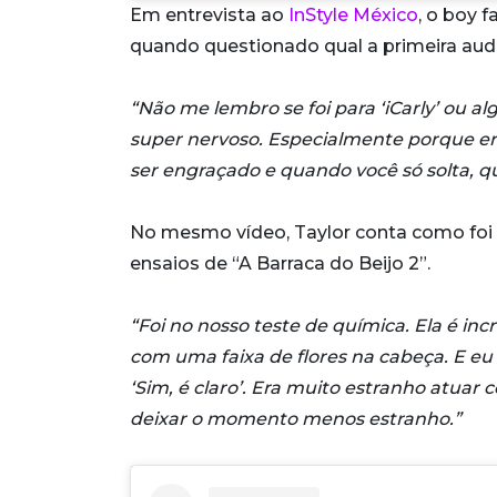
Em entrevista ao
InStyle México
, o boy 
quando questionado qual a primeira audi
“Não me lembro se foi para ‘iCarly’ ou al
super nervoso. Especialmente porque er
ser engraçado e quando você só solta, 
No mesmo vídeo, Taylor conta como foi 
ensaios de “A Barraca do Beijo 2”.
“Foi no nosso teste de química. Ela é in
com uma faixa de flores na cabeça. E eu 
‘Sim, é claro’. Era muito estranho atua
deixar o momento menos estranho.”