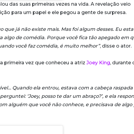
falou das suas primeiras vezes na vida. A revelação veio
ção para um papel e ele pegou a gente de surpresa.
go que já não existe mais. Mas foi algum desses. Eu est
a algo de comédia. Porque você fica tão apegado em q
quando você faz comédia, é muito melhor”
, disse o ator.
a primeira vez que conheceu a atriz
Joey King
, durante 
crível… Quando ela entrou, estava com a cabeça raspada
perguntei: ‘Joey, posso te dar um abraço?’, e ela respo
r com alguém que você não conhece, e precisava de algo