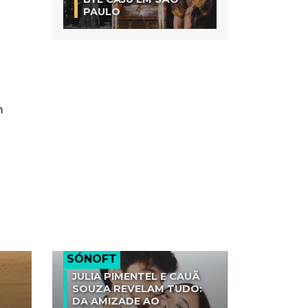
PAULO
m
SÓNOFT
JULIA PIMENTEL E CAUÃ
SOUZA REVELAM TUDO:
DA AMIZADE AO