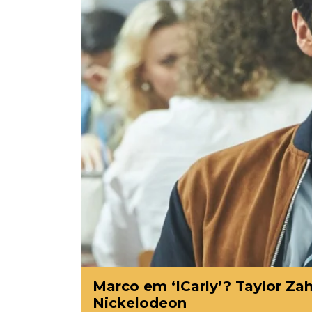
Marco em ‘ICarly’? Taylor Zahk
Nickelodeon