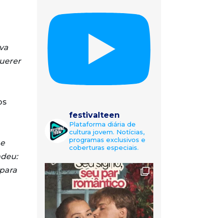
ava
uerer
os
festivalteen
Plataforma diária de
cultura jovem. Notícias,
programas exclusivos e
 e
coberturas especiais.
ndeu:
 para