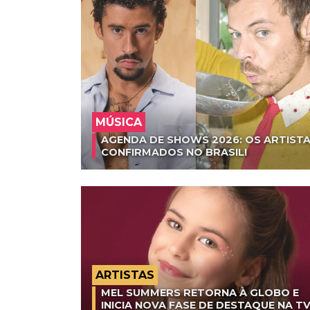
MÚSICA
AGENDA DE SHOWS 2026: OS ARTISTA
CONFIRMADOS NO BRASIL!
ARTISTAS
MEL SUMMERS RETORNA À GLOBO E
INICIA NOVA FASE DE DESTAQUE NA T