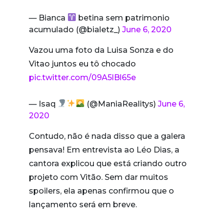
— Bianca
betina sem patrimonio
acumulado (@bialetz_)
June 6, 2020
Vazou uma foto da Luisa Sonza e do
Vitao juntos eu tô chocado
pic.twitter.com/09A5lBl65e
— Isaq
(@ManiaRealitys)
June 6,
2020
Contudo, não é nada disso que a galera
pensava! Em entrevista ao Léo Dias, a
cantora explicou que está criando outro
projeto com Vitão. Sem dar muitos
spoilers, ela apenas confirmou que o
lançamento será em breve.