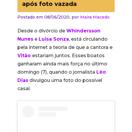
após foto vazada
Postado em 08/06/2020,
por
Maira Macedo
Desde o divórcio de
Whindersson
Nunes
e
Luisa Sonza
, está circulando
pela internet a teoria de que a cantora e
Vitão
estariam juntos. Esses boatos
ganharam ainda mais força no último
domingo (7), quando o jornalista
Léo
Dias
divulgou uma foto do possível
casal.