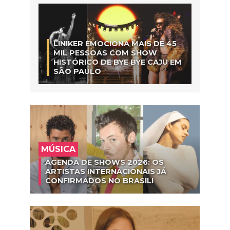
LINIKER EMOCIONA MAIS DE 45
MIL PESSOAS COM SHOW
HISTÓRICO DE BYE BYE CAJU EM
SÃO PAULO
MÚSICA
AGENDA DE SHOWS 2026: OS
ARTISTAS INTERNACIONAIS JÁ
CONFIRMADOS NO BRASIL!