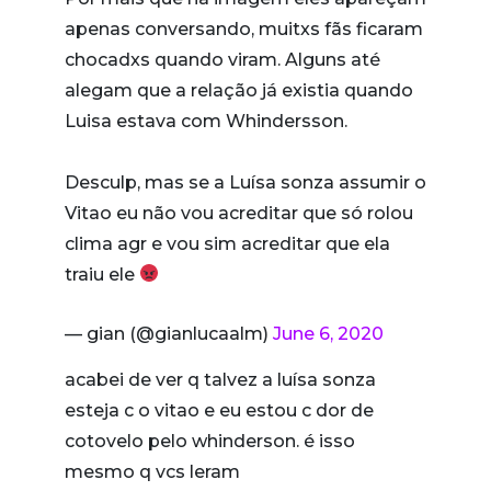
apenas conversando, muitxs fãs ficaram
chocadxs quando viram. Alguns até
alegam que a relação já existia quando
Luisa estava com Whindersson.
Desculp, mas se a Luísa sonza assumir o
Vitao eu não vou acreditar que só rolou
clima agr e vou sim acreditar que ela
traiu ele
— gian (@gianlucaalm)
June 6, 2020
acabei de ver q talvez a luísa sonza
esteja c o vitao e eu estou c dor de
cotovelo pelo whinderson. é isso
mesmo q vcs leram