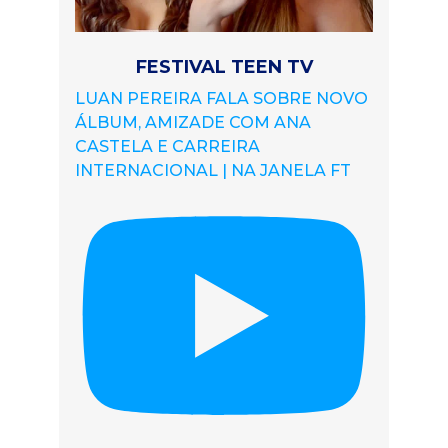
FESTIVAL TEEN TV
LUAN PEREIRA FALA SOBRE NOVO
ÁLBUM, AMIZADE COM ANA
CASTELA E CARREIRA
INTERNACIONAL | NA JANELA FT