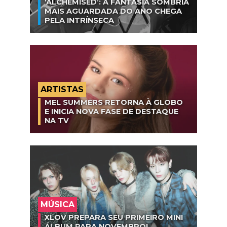
‘ALCHEMISED’: A FANTASIA SOMBRIA
MAIS AGUARDADA DO ANO CHEGA
PELA INTRÍNSECA
ARTISTAS
MEL SUMMERS RETORNA À GLOBO
E INICIA NOVA FASE DE DESTAQUE
NA TV
MÚSICA
XLOV PREPARA SEU PRIMEIRO MINI
ÁLBUM PARA NOVEMBRO!