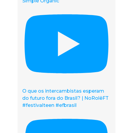
Simple Organic
O que os intercambistas esperam
do futuro fora do Brasil? | NoRolêFT
#festivalteen #efbrasil