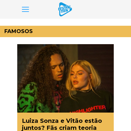
Pular
para
FAMOSOS
o
conteúdo
Luiza Sonza e Vitão estão
juntos? Fãs criam teoria