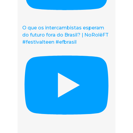
O que os intercambistas esperam
do futuro fora do Brasil? | NoRolêFT
#festivalteen #efbrasil