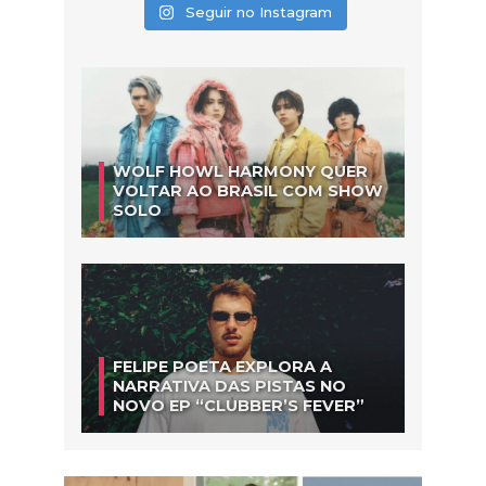
Seguir no Instagram
WOLF HOWL HARMONY QUER
VOLTAR AO BRASIL COM SHOW
SOLO
FELIPE POETA EXPLORA A
NARRATIVA DAS PISTAS NO
NOVO EP “CLUBBER’S FEVER”