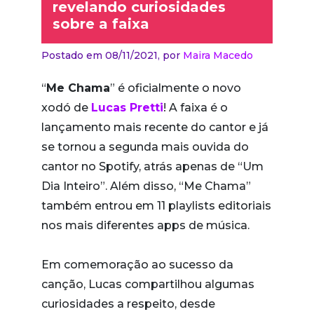
revelando curiosidades
sobre a faixa
Postado em 08/11/2021,
por
Maira Macedo
“
Me Chama
” é oficialmente o novo
xodó de
Lucas Pretti
! A faixa é o
lançamento mais recente do cantor e já
se tornou a segunda mais ouvida do
cantor no Spotify, atrás apenas de “Um
Dia Inteiro”. Além disso, “Me Chama”
também entrou em 11 playlists editoriais
nos mais diferentes apps de música.
Em comemoração ao sucesso da
canção, Lucas compartilhou algumas
curiosidades a respeito, desde