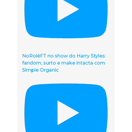
NoRolêFT no show do Harry Styles:
fandom, surto e make intacta com
Simple Organic