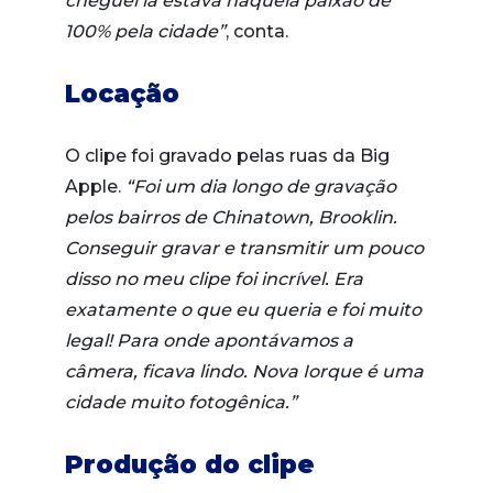
cheguei lá estava naquela paixão de
100% pela cidade”
, conta.
Locação
O clipe foi gravado pelas ruas da Big
Apple.
“Foi um dia longo de gravação
pelos bairros de Chinatown, Brooklin.
Conseguir gravar e transmitir um pouco
disso no meu clipe foi incrível. Era
exatamente o que eu queria e foi muito
legal! Para onde apontávamos a
câmera, ficava lindo. Nova Iorque é uma
cidade muito fotogênica.”
Produção do clipe