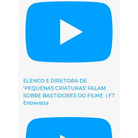
ELENCO E DIRETORA DE
'PEQUENAS CRIATURAS' FALAM
SOBRE BASTIDORES DO FILME | FT
Entrevista