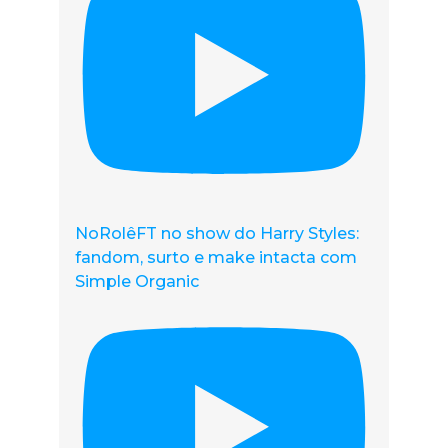
NoRolêFT no show do Harry Styles:
fandom, surto e make intacta com
Simple Organic