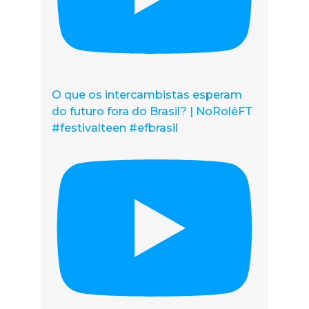
O que os intercambistas esperam
do futuro fora do Brasil? | NoRolêFT
#festivalteen #efbrasil