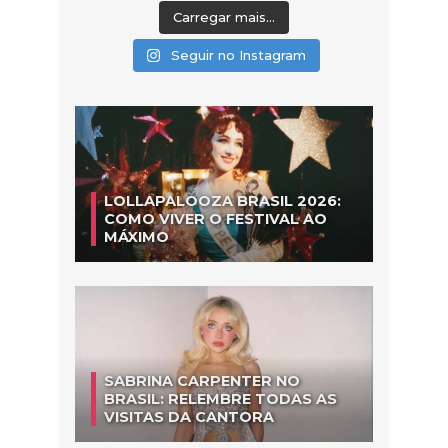
Carregar mais...
Seguir no Instagram
LOLLAPALOOZA BRASIL 2026:
COMO VIVER O FESTIVAL AO
MÁXIMO
SABRINA CARPENTER NO
BRASIL: RELEMBRE TODAS AS
VISITAS DA CANTORA