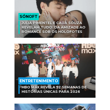
SÓNOFT
JULIA PIMENTEL E CAUÃ SOUZA
REVELAM TUDO: DA AMIZADE AO
ROMANCE SOB OS HOLOFOTES
ENTRETENIMENTO
HBO MAX REVELA 52 SEMANAS DE
HISTÓRIAS ÚNICAS PARA 2026