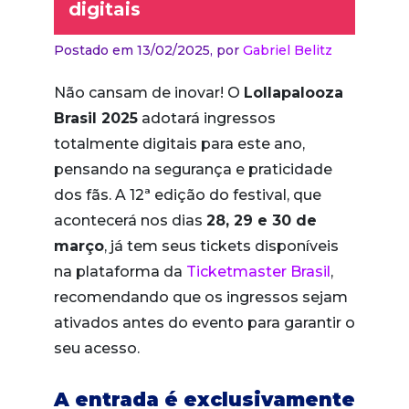
digitais
Postado em 13/02/2025,
por
Gabriel Belitz
Não cansam de inovar! O
Lollapalooza
Brasil 2025
adotará ingressos
totalmente digitais para este ano,
pensando na segurança e praticidade
dos fãs. A 12ª edição do festival, que
acontecerá nos dias
28, 29 e 30 de
março
, já tem seus tickets disponíveis
na plataforma da
Ticketmaster Brasil
,
recomendando que os ingressos sejam
ativados antes do evento para garantir o
seu acesso.
A entrada é exclusivamente