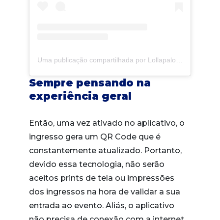
Uma publicação compartilhada por Lollapalooza Brasil (@lollapaloozabr)
Sempre pensando na
experiência geral
Então, uma vez ativado no aplicativo, o
ingresso gera um QR Code que é
constantemente atualizado. Portanto,
devido essa tecnologia, não serão
aceitos prints de tela ou impressões
dos ingressos na hora de validar a sua
entrada ao evento. Aliás, o aplicativo
não precisa de conexão com a internet,