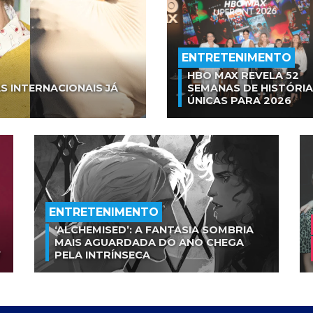
ENTRETENIMENTO
HBO MAX REVELA 52
S INTERNACIONAIS JÁ
SEMANAS DE HISTÓRI
ÚNICAS PARA 2026
ENTRETENIMENTO
‘ALCHEMISED’: A FANTASIA SOMBRIA
MAIS AGUARDADA DO ANO CHEGA
V
PELA INTRÍNSECA