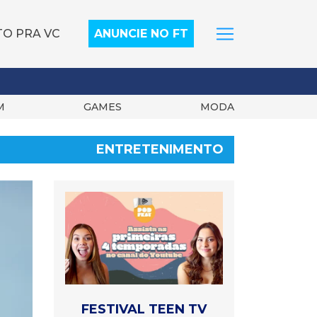
TO PRA VC
ANUNCIE NO FT
M
GAMES
MODA
ENTRETENIMENTO
FESTIVAL TEEN TV