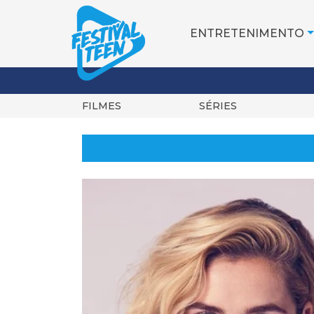
ENTRETENIMENTO
FILMES
SÉRIES
Pular
para
o
conteúdo