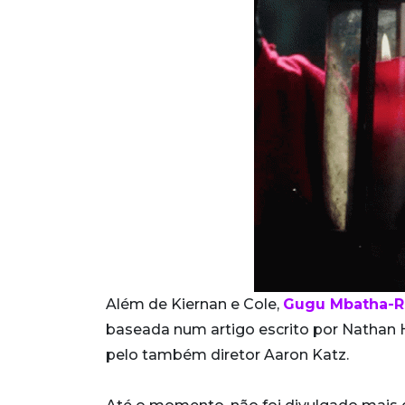
Além de Kiernan e Cole,
Gugu Mbatha-
baseada num artigo escrito por Nathan He
pelo também diretor Aaron Katz.