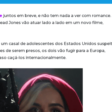
e
juntos em breve, e não tem nada a ver com romance.
ead Jones vão atuar lado a lado em um novo filme,
ará um casal de adolescentes dos Estados Unidos suspei
es de serem presos, os dois vão fugir para a Europa,
aso caçá-los internacionalmente.