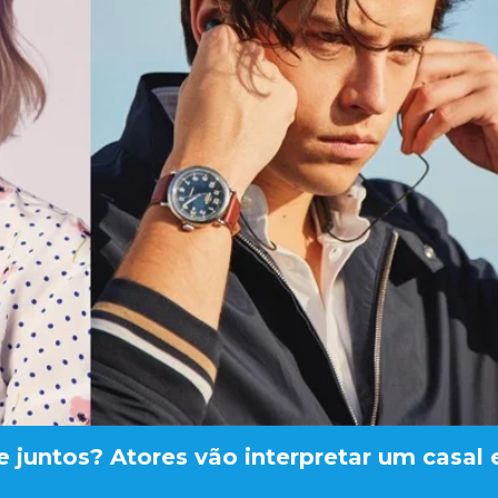
e juntos? Atores vão interpretar um casal