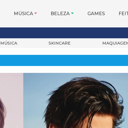
MÚSICA
BELEZA
GAMES
FEI
MÚSICA
SKINCARE
MAQUIAGE