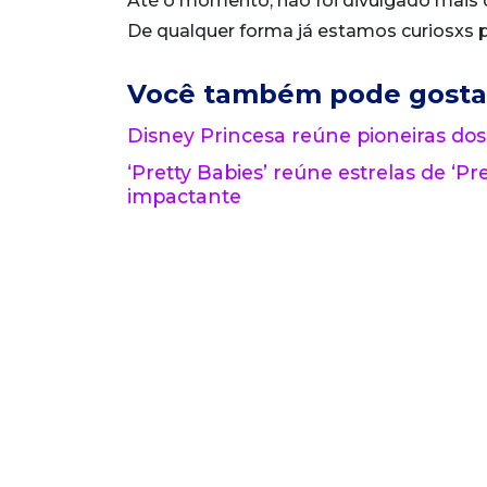
Até o momento, não foi divulgado mais d
De qualquer forma já estamos curiosxs pa
Você também pode gosta
Disney Princesa reúne pioneiras dos
‘Pretty Babies’ reúne estrelas de ‘Pre
impactante