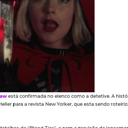
Raw
está confirmada no elenco como a detetive. A histór
ller para a revista New Yorker, que esta sendo roteiri