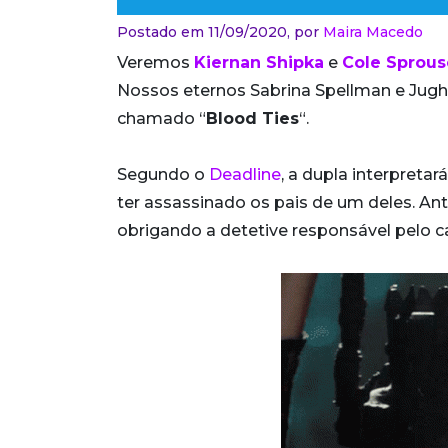
Postado em 11/09/2020,
por
Maira Macedo
Veremos
Kiernan Shipka
e
Cole Sprous
Nossos eternos Sabrina Spellman e Jugh
chamado “
Blood Ties
“.
Segundo o
Deadline
, a dupla interpret
ter assassinado os pais de um deles. Ant
obrigando a detetive responsável pelo c