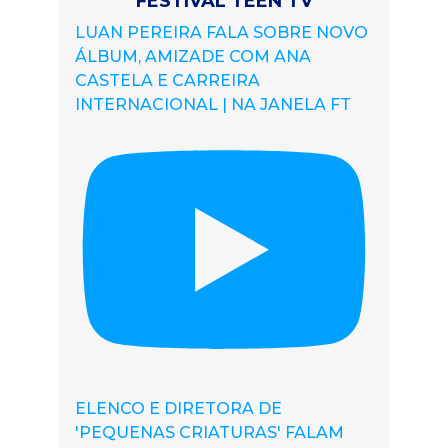
FESTIVAL TEEN TV
LUAN PEREIRA FALA SOBRE NOVO
ÁLBUM, AMIZADE COM ANA
CASTELA E CARREIRA
INTERNACIONAL | NA JANELA FT
ELENCO E DIRETORA DE
'PEQUENAS CRIATURAS' FALAM