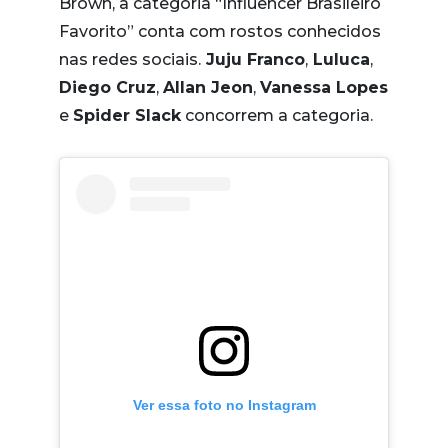
Brown, a categoria “Influencer Brasileiro
Favorito” conta com rostos conhecidos
nas redes sociais.
Juju Franco
,
Luluca
,
Diego Cruz
,
Allan Jeon
,
Vanessa Lopes
e
Spider Slack
concorrem a categoria.
Ver essa foto no Instagram