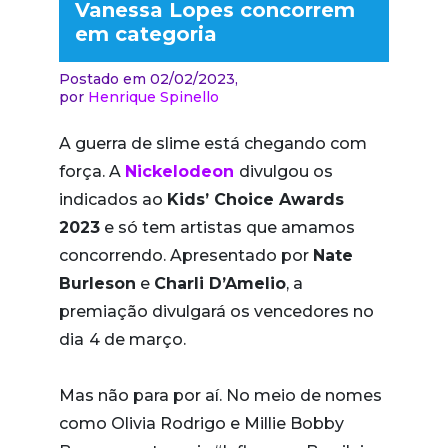
Vanessa Lopes concorrem
em categoria
Postado em 02/02/2023,
por
Henrique Spinello
A guerra de slime está chegando com
força. A
Nickelodeon
divulgou os
indicados ao
Kids’ Choice Awards
2023
e só tem artistas que amamos
concorrendo. Apresentado por
Nate
Burleson
e
Charli D’Amelio
, a
premiação divulgará os vencedores no
dia
4 de março.
Mas não para por aí. No meio de nomes
como Olivia Rodrigo e Millie Bobby