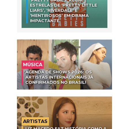
‘PRETTY BABIES’ REÚNE
ESTRELAS DE ‘PRETTY LITTLE
LIARS’, ‘RIVERDALE’ E
‘MENTIROSOS’ EM DRAMA
IMPACTANTE
MÚSICA
AGENDA DE SHOWS 2026: OS
ARTISTAS INTERNACIONAIS JÁ
CONFIRMADOS NO BRASIL!
ARTISTAS
LIZ MACEDO FAZ HISTÓRIA COMO A