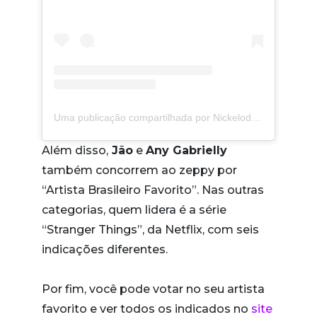
Uma publicação compartilhada por Nickelodeon (@nickelodeonbr)
Além disso,
Jão
e
Any Gabrielly
também concorrem ao zeppy por
“Artista Brasileiro Favorito”. Nas outras
categorias, quem lidera é a série
“Stranger Things”, da Netflix, com seis
indicações diferentes.
Por fim, você pode votar no seu artista
favorito e ver todos os indicados no
site