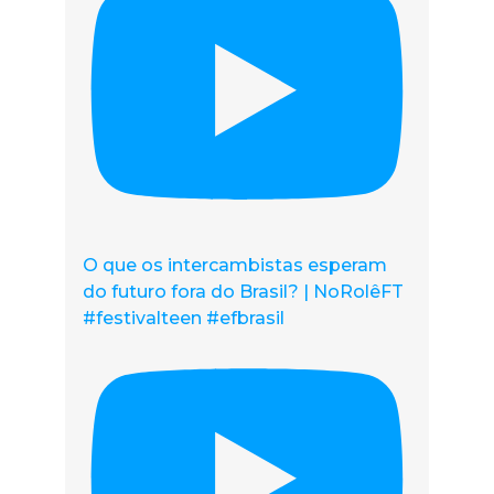
O que os intercambistas esperam
do futuro fora do Brasil? | NoRolêFT
#festivalteen #efbrasil