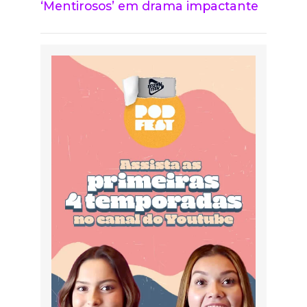
‘Mentirosos’ em drama impactante