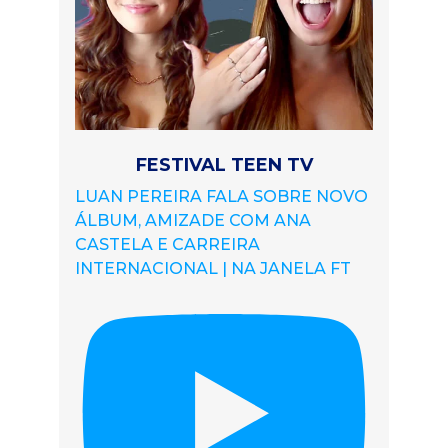
FESTIVAL TEEN TV
LUAN PEREIRA FALA SOBRE NOVO
ÁLBUM, AMIZADE COM ANA
CASTELA E CARREIRA
INTERNACIONAL | NA JANELA FT