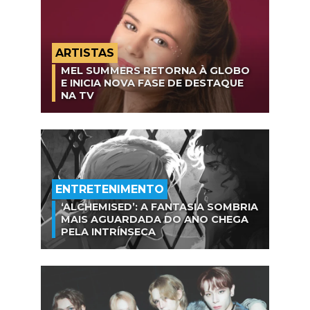
ARTISTAS
MEL SUMMERS RETORNA À GLOBO
E INICIA NOVA FASE DE DESTAQUE
NA TV
ENTRETENIMENTO
‘ALCHEMISED’: A FANTASIA SOMBRIA
MAIS AGUARDADA DO ANO CHEGA
PELA INTRÍNSECA