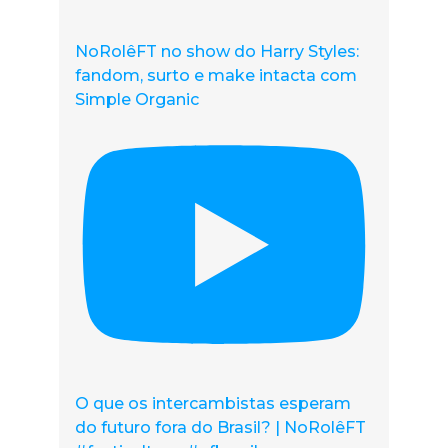
NoRolêFT no show do Harry Styles:
fandom, surto e make intacta com
Simple Organic
O que os intercambistas esperam
do futuro fora do Brasil? | NoRolêFT