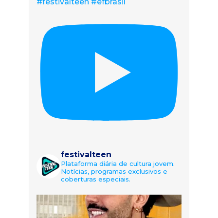
#festivalteen #efbrasil
festivalteen
Plataforma diária de cultura jovem.
Notícias, programas exclusivos e
coberturas especiais.