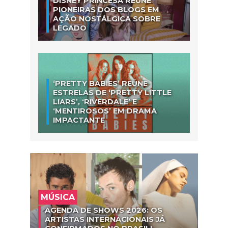
DISNEY PRINCESA REÚNE
PIONEIRAS DOS BLOGS EM
AÇÃO NOSTÁLGICA SOBRE
LEGADO
‘PRETTY BABIES’ REÚNE
ESTRELAS DE ‘PRETTY LITTLE
LIARS’, ‘RIVERDALE’ E
‘MENTIROSOS’ EM DRAMA
IMPACTANTE
MÚSICA
AGENDA DE SHOWS 2026: OS
ARTISTAS INTERNACIONAIS JÁ