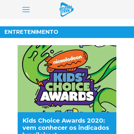
Pular
para
ENTRETENIMENTO
o
conteúdo
Kids Choice Awards 2020:
vem conhecer os indicados