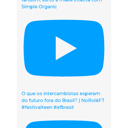
Simple Organic
O que os intercambistas esperam
do futuro fora do Brasil? | NoRolêFT
#festivalteen #efbrasil