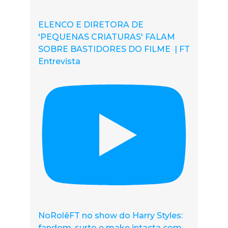
ELENCO E DIRETORA DE
'PEQUENAS CRIATURAS' FALAM
SOBRE BASTIDORES DO FILME | FT
Entrevista
NoRolêFT no show do Harry Styles:
fandom, surto e make intacta com