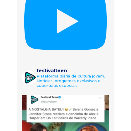
festivalteen
Plataforma diária de cultura jovem.
Notícias, programas exclusivos e
coberturas especiais.