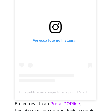
Ver essa foto no Instagram
Uma publicação compartilhada por KEVINHO (@kevinho)
Em entrevista ao
Portal POPline
,
Kevinho explicou porque decidiu seguir