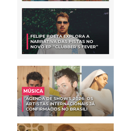
FELIPE POETA EXPLORA A
NARRATIVA DAS PISTAS NO
NOVO EP “CLUBBER’S FEVER”
MÚSICA
AGENDA DE SHOWS 2026: OS
ARTISTAS INTERNACIONAIS JÁ
CONFIRMADOS NO BRASIL!