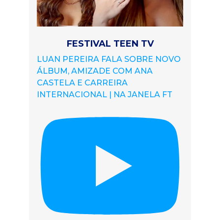
FESTIVAL TEEN TV
LUAN PEREIRA FALA SOBRE NOVO
ÁLBUM, AMIZADE COM ANA
CASTELA E CARREIRA
INTERNACIONAL | NA JANELA FT