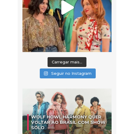
Carregar mais...
Seguir no Instagram
WOLF HOWL HARMONY QUER
VOLTAR AO BRASIL COM SHOW
SOLO