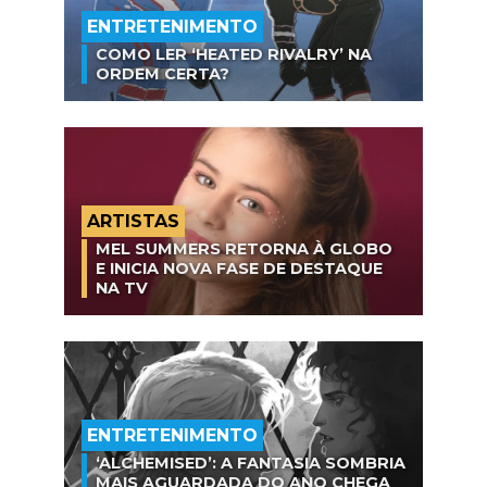
ENTRETENIMENTO
COMO LER ‘HEATED RIVALRY’ NA
ORDEM CERTA?
ARTISTAS
MEL SUMMERS RETORNA À GLOBO
E INICIA NOVA FASE DE DESTAQUE
NA TV
ENTRETENIMENTO
‘ALCHEMISED’: A FANTASIA SOMBRIA
MAIS AGUARDADA DO ANO CHEGA