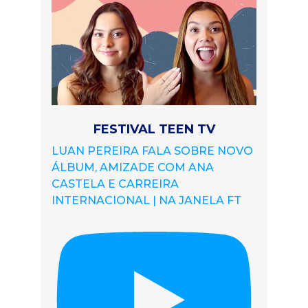
FESTIVAL TEEN TV
LUAN PEREIRA FALA SOBRE NOVO
ÁLBUM, AMIZADE COM ANA
CASTELA E CARREIRA
INTERNACIONAL | NA JANELA FT