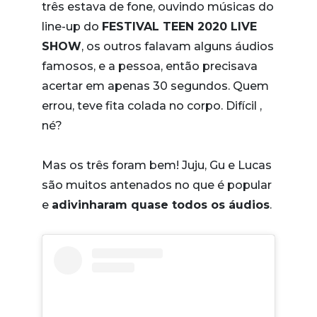
três estava de fone, ouvindo músicas do
line-up do
FESTIVAL TEEN 2020 LIVE
SHOW
, os outros falavam alguns áudios
famosos, e a pessoa, então precisava
acertar em apenas 30 segundos. Quem
errou, teve fita colada no corpo. Difícil ,
né?
Mas os três foram bem! Juju, Gu e Lucas
são muitos antenados no que é popular
e
adivinharam quase todos os áudios
.