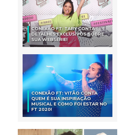
CONEXÃO FT: TABY CONTA
DETALHES EXCLUSIVOS SOBRE
SUA WEBSÉRIE!
CONEXÃO FT: VITÃO CONTA
QUEM É SUA INSPIRAÇÃO
MUSICAL E COMO FOI ESTAR NO
FT 2020!