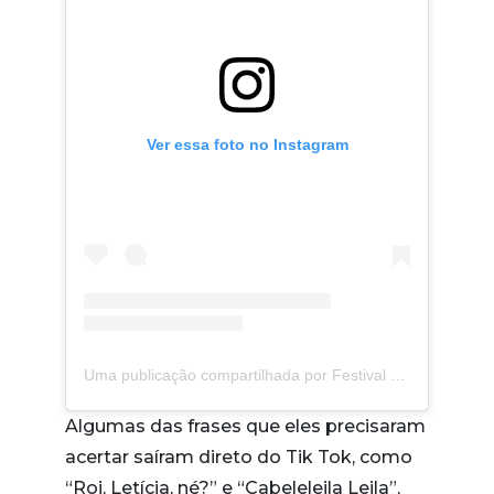
Ver essa foto no Instagram
Uma publicação compartilhada por Festival Teen (@festivalteen)
Algumas das frases que eles precisaram
acertar saíram direto do Tik Tok, como
“Roi, Letícia, né?” e “Cabeleleila Leila”,