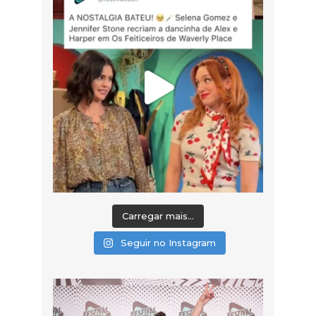
Carregar mais...
Seguir no Instagram