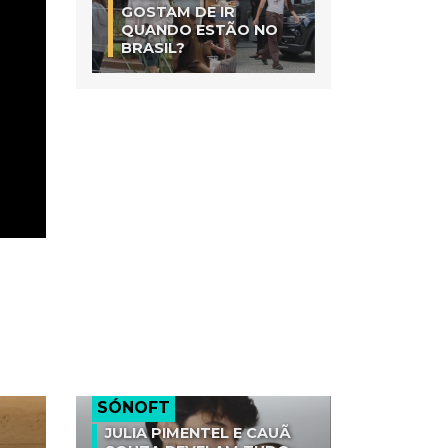
GOSTAM DE IR
QUANDO ESTÃO NO
BRASIL?
SÓNOFT
JULIA PIMENTEL E CAUÃ