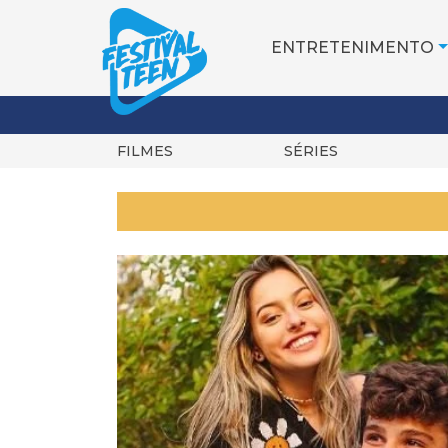
ENTRETENIMENTO
FILMES
SÉRIES
Pular
para
o
conteúdo