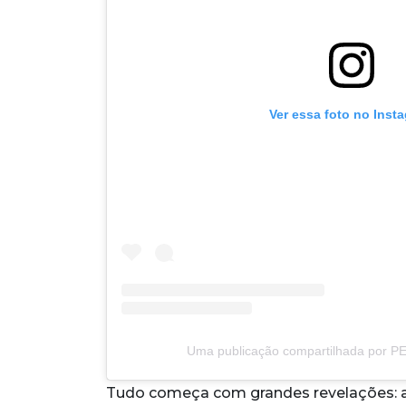
Ver essa foto no Inst
Uma publicação compartilhada por P
Tudo começa com grandes revelações: a