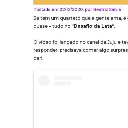
Postado em 02/12/2020,
por
Beatriz Salvia
Se tem um quarteto que a gente ama, é 
quase – tudo no “
Desafio da Lata
“.
O vídeo foi lançado no canal da Juju e t
responder, precisava comer algo surpresa
dar!