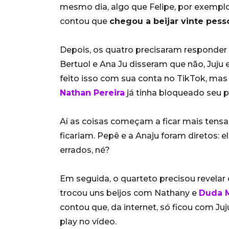
mesmo dia, algo que Felipe, por exempl
contou que
chegou a beijar vinte pes
Depois, os quatro precisaram responder
Bertuol e Ana Ju disseram que não, Juju 
feito isso com sua conta no TikTok, mas 
Nathan Pereira
já tinha bloqueado seu 
Aí as coisas começam a ficar mais tensa
ficariam. Pepê e a Anaju foram diretos: e
errados, né?
Em seguida, o quarteto precisou revelar
trocou uns beijos com Nathany e
Duda 
contou que, da internet, só ficou com Juj
play no vídeo.