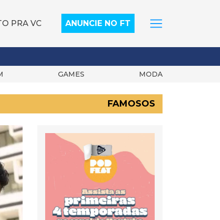
TO PRA VC
ANUNCIE NO FT
M
GAMES
MODA
FAMOSOS