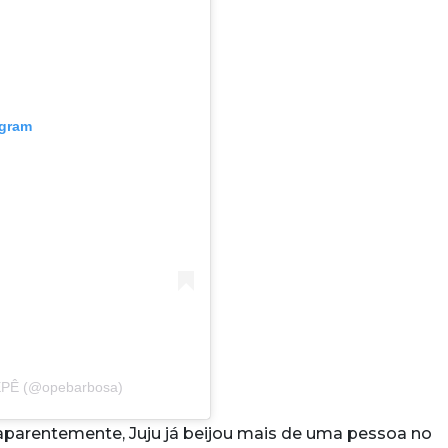
agram
EPÊ (@opebarbosa)
parentemente, Juju já beijou mais de uma pessoa no