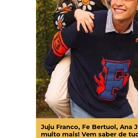
Juju Franco, Fe Bertuol, Ana
muito mais! Vem saber de tu