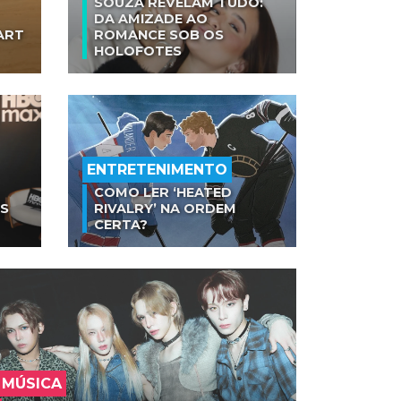
SOUZA REVELAM TUDO:
DA AMIZADE AO
ART
ROMANCE SOB OS
HOLOFOTES
ENTRETENIMENTO
COMO LER ‘HEATED
AS
RIVALRY’ NA ORDEM
CERTA?
MÚSICA