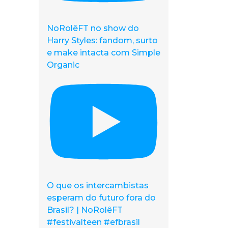
NoRolêFT no show do
Harry Styles: fandom, surto
e make intacta com Simple
Organic
O que os intercambistas
esperam do futuro fora do
Brasil? | NoRolêFT
#festivalteen #efbrasil