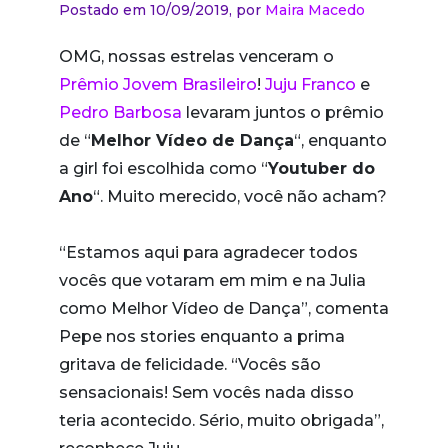
Postado em 10/09/2019,
por
Maira Macedo
OMG, nossas estrelas venceram o
Prêmio Jovem Brasileiro
!
Juju Franco
e
Pedro Barbosa
levaram juntos o prêmio
de “
Melhor Vídeo de Dança
“, enquanto
a girl foi escolhida como “
Youtuber do
Ano
“. Muito merecido, você não acham?
“Estamos aqui para agradecer todos
vocês que votaram em mim e na Julia
como Melhor Vídeo de Dança”, comenta
Pepe nos stories enquanto a prima
gritava de felicidade. “Vocês são
sensacionais! Sem vocês nada disso
teria acontecido. Sério, muito obrigada”,