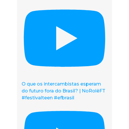
O que os intercambistas esperam
do futuro fora do Brasil? | NoRolêFT
#festivalteen #efbrasil