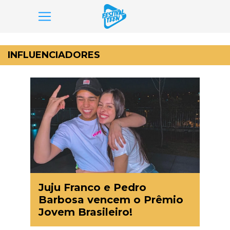
Pular
para
INFLUENCIADORES
o
conteúdo
Juju Franco e Pedro
Barbosa vencem o Prêmio
Jovem Brasileiro!