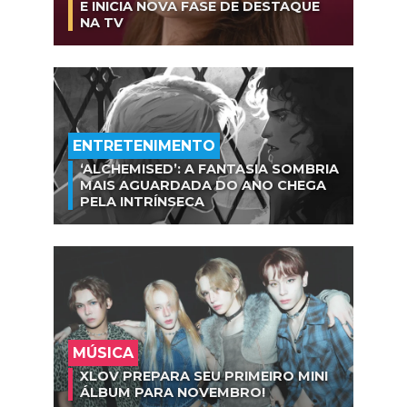
E INICIA NOVA FASE DE DESTAQUE
NA TV
ENTRETENIMENTO
‘ALCHEMISED’: A FANTASIA SOMBRIA
MAIS AGUARDADA DO ANO CHEGA
PELA INTRÍNSECA
MÚSICA
XLOV PREPARA SEU PRIMEIRO MINI
ÁLBUM PARA NOVEMBRO!