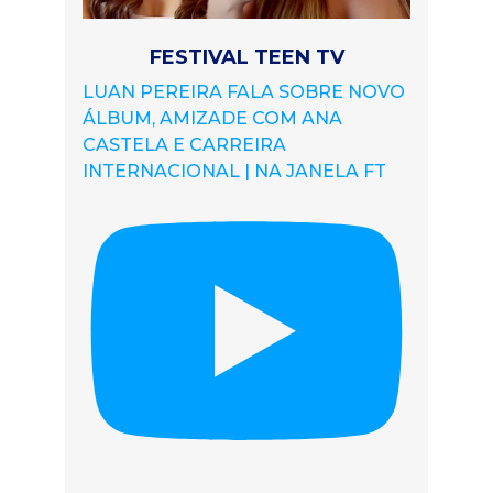
FESTIVAL TEEN TV
LUAN PEREIRA FALA SOBRE NOVO
ÁLBUM, AMIZADE COM ANA
CASTELA E CARREIRA
INTERNACIONAL | NA JANELA FT