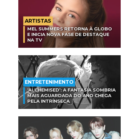
ARTISTAS
MEL SUMMERS RETORNA À GLOBO
E INICIA NOVA FASE DE DESTAQUE
NA TV
ENTRETENIMENTO
‘ALCHEMISED’: A FANTASIA SOMBRIA
MAIS AGUARDADA DO ANO CHEGA
PELA INTRÍNSECA