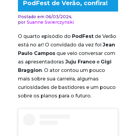
PodFest de Verão, confira!
Postado em 06/03/2024,
por
Suanne Swierczynski
O quarto episódio do
PodFest
de Verão
está no ar! O convidado da vez foi
Jean
Paulo Campos
que veio conversar com
as apresentadoras
Juju Franco
e
Gigi
Braggion
. O ator contou um pouco
mais sobre sua carreira, algumas
curiosidades de bastidores e um pouco
sobre os planos para o futuro.