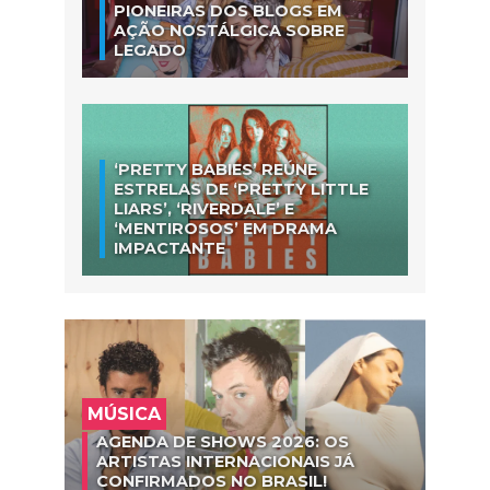
PIONEIRAS DOS BLOGS EM
AÇÃO NOSTÁLGICA SOBRE
LEGADO
‘PRETTY BABIES’ REÚNE
ESTRELAS DE ‘PRETTY LITTLE
LIARS’, ‘RIVERDALE’ E
‘MENTIROSOS’ EM DRAMA
IMPACTANTE
MÚSICA
AGENDA DE SHOWS 2026: OS
ARTISTAS INTERNACIONAIS JÁ
CONFIRMADOS NO BRASIL!