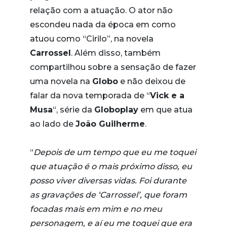
relação com a atuação. O ator não
escondeu nada da época em como
atuou como “Cirilo”, na novela
Carrossel
. Além disso, também
compartilhou sobre a sensação de fazer
uma novela na
Globo
e não deixou de
falar da nova temporada de “
Vick e a
Musa
“, série da
Globoplay
em que atua
ao lado de
João Guilherme
.
“
Depois de um tempo que eu me toquei
que atuação é o mais próximo disso, eu
posso viver diversas vidas. Foi durante
as gravações de ‘Carrossel’, que foram
focadas mais em mim e no meu
personagem, e aí eu me toquei que era