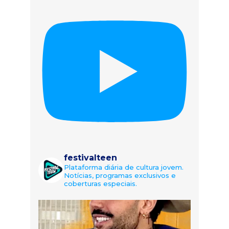
festivalteen
Plataforma diária de cultura jovem.
Notícias, programas exclusivos e
coberturas especiais.