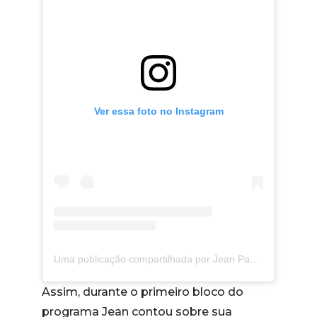
Ver essa foto no Instagram
Uma publicação compartilhada por Jean Paulo
(@jeanp
Assim, durante o primeiro bloco do
programa Jean contou sobre sua