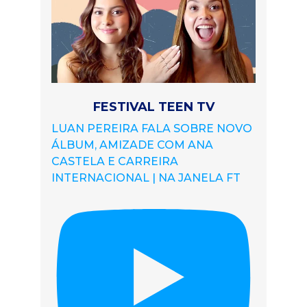
FESTIVAL TEEN TV
LUAN PEREIRA FALA SOBRE NOVO
ÁLBUM, AMIZADE COM ANA
CASTELA E CARREIRA
INTERNACIONAL | NA JANELA FT