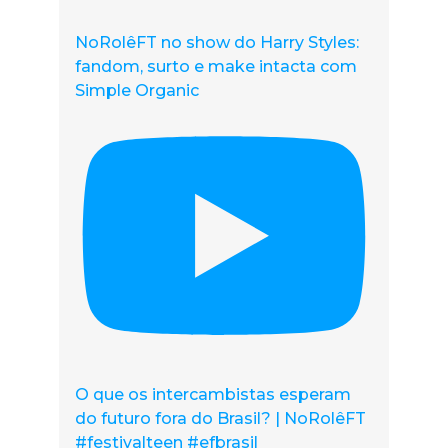
NoRolêFT no show do Harry Styles:
fandom, surto e make intacta com
Simple Organic
O que os intercambistas esperam
do futuro fora do Brasil? | NoRolêFT
#festivalteen #efbrasil