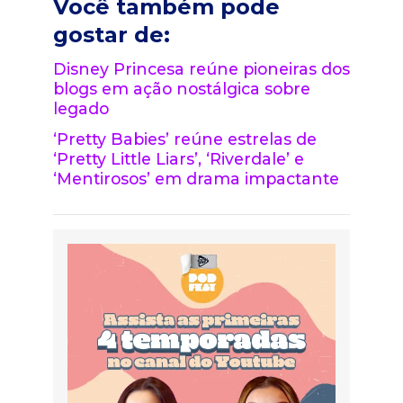
Você também pode
gostar de:
Disney Princesa reúne pioneiras dos
blogs em ação nostálgica sobre
legado
‘Pretty Babies’ reúne estrelas de
‘Pretty Little Liars’, ‘Riverdale’ e
‘Mentirosos’ em drama impactante