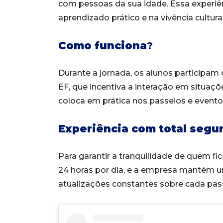
com pessoas da sua idade. Essa experiên
aprendizado prático e na vivência cultural
Como funciona
?
Durante a jornada, os alunos participa
EF, que incentiva a interação em situaçõe
coloca em prática nos passeios e eventos
Experiência com total segu
Para garantir a tranquilidade de quem fi
24 horas por dia, e a empresa mantém 
atualizações constantes sobre cada pas