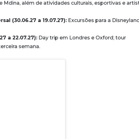
Mdina, além de atividades culturais, esportivas e artís
sal (30.06.27 a 19.07.27):
Excursões para a Disneyland
7 a 22.07.27):
Day trip em Londres e Oxford; tour
terceira semana.