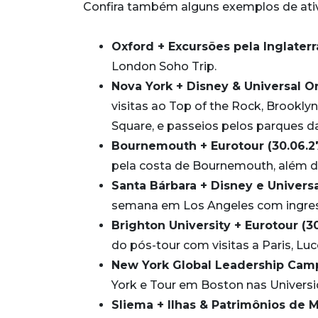
Confira também alguns exemplos de ativi
Oxford + Excursões pela Inglaterra
London Soho Trip.
Nova York + Disney & Universal Or
visitas ao Top of the Rock, Brookly
Square, e passeios pelos parques da
Bournemouth + Eurotour (30.06.27
pela costa de Bournemouth, além d
Santa Bárbara + Disney e Universal
semana em Los Angeles com ingresso
Brighton University + Eurotour (30
do pós-tour com visitas a Paris, Luc
New York Global Leadership Camp 
York e Tour em Boston nas Universi
Sliema + Ilhas & Patrimônios de Ma