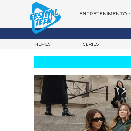
ENTRETENIMENTO
FILMES
SÉRIES
Pular
para
o
conteúdo