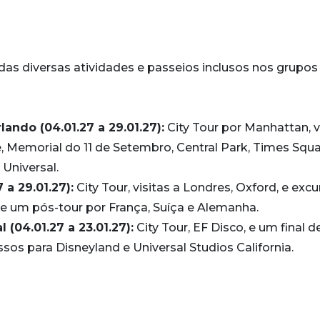
s diversas atividades e passeios inclusos nos grupos
ando (04.01.27 a 29.01.27):
City Tour por Manhattan, v
, Memorial do 11 de Setembro, Central Park, Times Squa
 Universal.
a 29.01.27):
City Tour, visitas a Londres, Oxford, e exc
e um pós-tour por França, Suíça e Alemanha.
 (04.01.27 a 23.01.27):
City Tour, EF Disco, e um final d
s para Disneyland e Universal Studios California.