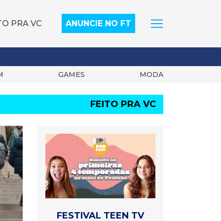
TO PRA VC
ANUNCIE NO FT
M
GAMES
MODA
FEITO PRA VC
FESTIVAL TEEN TV