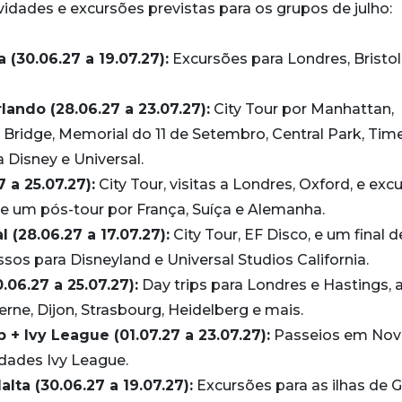
dades e excursões previstas para os grupos de julho:
 (30.06.27 a 19.07.27):
Excursões para Londres, Bristol
lando (28.06.27 a 23.07.27):
City Tour por Manhattan,
n Bridge, Memorial do 11 de Setembro, Central Park, Tim
 Disney e Universal.
 a 25.07.27):
City Tour, visitas a Londres, Oxford, e exc
e um pós-tour por França, Suíça e Alemanha.
 (28.06.27 a 17.07.27):
City Tour, EF Disco, e um final d
s para Disneyland e Universal Studios California.
.06.27 a 25.07.27):
Day trips para Londres e Hastings, 
erne, Dijon, Strasbourg, Heidelberg e mais.
+ Ivy League (01.07.27 a 23.07.27):
Passeios em Nov
dades Ivy League.
lta (30.06.27 a 19.07.27):
Excursões para as ilhas de 