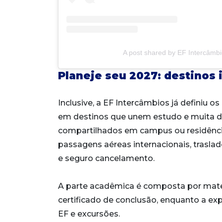
A post shared by EF Intercâmbi
Planeje seu 2027: destinos 
Inclusive, a EF Intercâmbios já definiu os
em destinos que unem estudo e muita di
compartilhados em campus ou residênci
passagens aéreas internacionais, trasla
e seguro cancelamento.
A parte acadêmica é composta por mater
certificado de conclusão, enquanto a exp
EF e excursões.