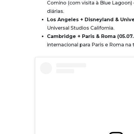
Comino (com visita à Blue Lagoon) e 
diárias.
Los Angeles + Disneyland & Univer
Universal Studios California.
Cambridge + Paris & Roma (05.07.2
internacional para Paris e Roma na 