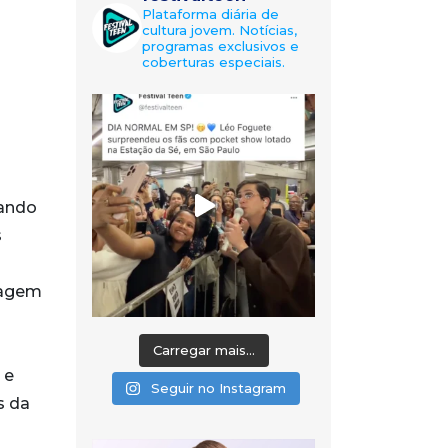
Plataforma diária de
cultura jovem. Notícias,
programas exclusivos e
coberturas especiais.
cando
s
viagem
Carregar mais...
 e
Seguir no Instagram
s da