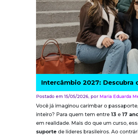
Intercâmbio 2027: Descubra o
Postado em 15/05/2026,
por
Maria Eduarda 
Você já imaginou carimbar o passaporte
inteiro? Para quem tem entre
13
e
17 an
em realidade. Mais do que um curso, e
suporte
de líderes brasileiros. Ao cont