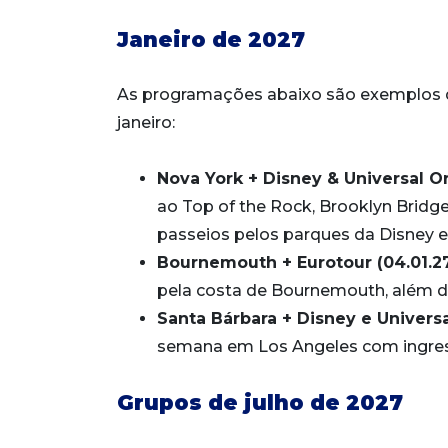
Janeiro de 2027
As programações abaixo são exemplos da
janeiro:
Nova York + Disney & Universal Orl
ao Top of the Rock, Brooklyn Bridge
passeios pelos parques da Disney e
Bournemouth + Eurotour (04.01.27 
pela costa de Bournemouth, além d
Santa Bárbara + Disney e Universal
semana em Los Angeles com ingresso
Grupos de julho de 2027