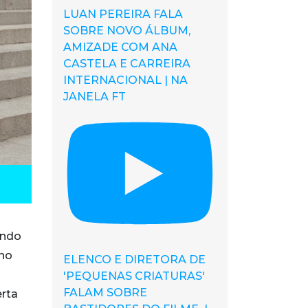
LUAN PEREIRA FALA
SOBRE NOVO ÁLBUM,
AMIZADE COM ANA
CASTELA E CARREIRA
INTERNACIONAL | NA
JANELA FT
undo
ano
ELENCO E DIRETORA DE
'PEQUENAS CRIATURAS'
FALAM SOBRE
erta