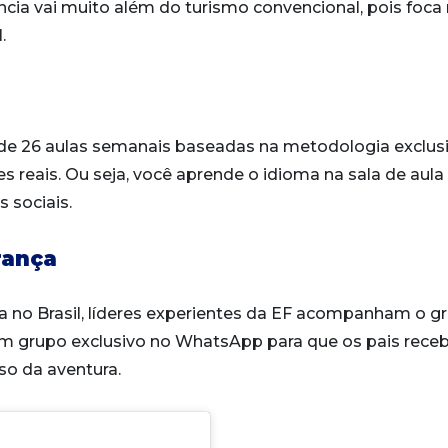
cia vai muito além do turismo convencional, pois foca
.
m de 26 aulas semanais baseadas na metodologia exclus
s reais. Ou seja, você aprende o idioma na sala de aula 
 sociais.
rança
ca no Brasil, líderes experientes da EF acompanham o g
um grupo exclusivo no WhatsApp para que os pais rec
so da aventura.