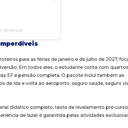
o (@efbrasil)
imperdíveis
 roteiros para as férias de janeiro e de julho de 2027, fo
versão. Em todos eles, o estudante conta com quarto
as EF e pensão completa. O pacote inclui também as
dos de ida e volta ao aeroporto, seguro saúde, seguro 
ial didático completo, teste de nivelamento pré-curso
eriência de lazer é garantida pelas atividades exclusiva