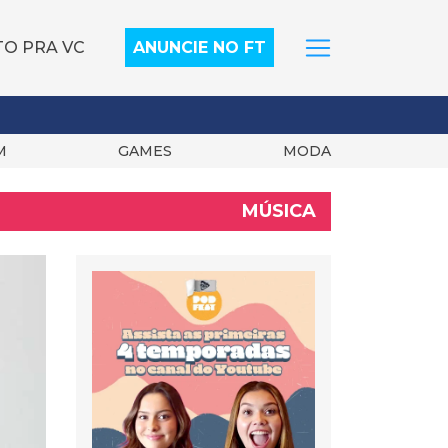
TO PRA VC
ANUNCIE NO FT
M
GAMES
MODA
MÚSICA