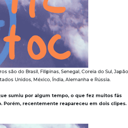
são do Brasil, Filipinas, Senegal, Coreia do Sul, Japão
stados Unidos, México, Índia, Alemanha e Rússia.
ue sumiu por algum tempo, o que fez muitos fãs
o. Porém, recentemente reapareceu em dois clipes.