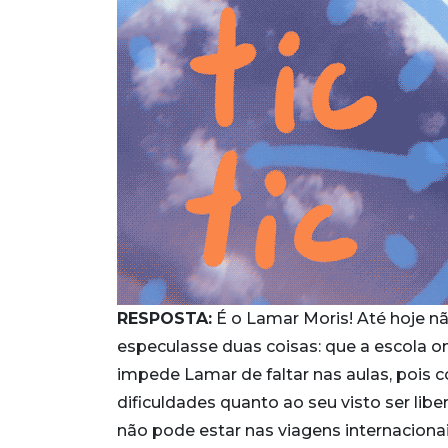
RESPOSTA:
É o Lamar Moris! Até hoje n
especulasse duas coisas: que a escola o
impede Lamar de faltar nas aulas, pois c
dificuldades quanto ao seu visto ser libe
não pode estar nas viagens internacionai