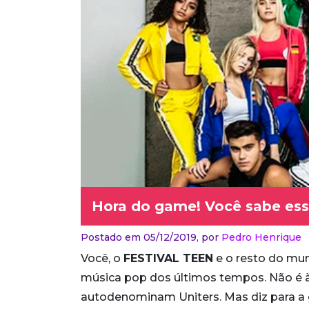
Hora do game! Você sabe ess
Postado em 05/12/2019,
por
Pedro Henrique
Você, o
FESTIVAL TEEN
e o resto do mu
música pop dos últimos tempos. Não é à
autodenominam Uniters. Mas diz para a