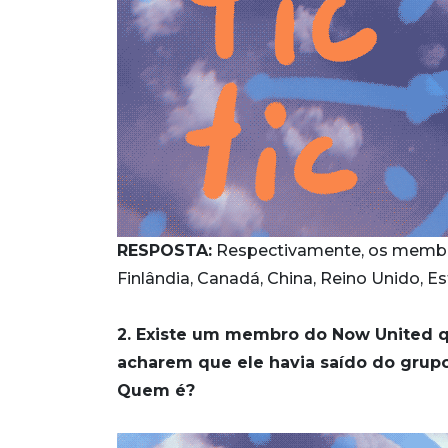
RESPOSTA:
Respectivamente, os membros 
Finlândia, Canadá, China, Reino Unido, E
2. Existe um membro do Now United q
acharem que ele havia saído do grup
Quem é?