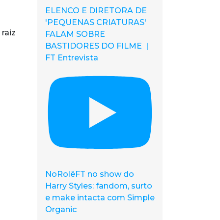
ELENCO E DIRETORA DE
'PEQUENAS CRIATURAS'
raiz
FALAM SOBRE
BASTIDORES DO FILME |
FT Entrevista
NoRolêFT no show do
Harry Styles: fandom, surto
e make intacta com Simple
Organic