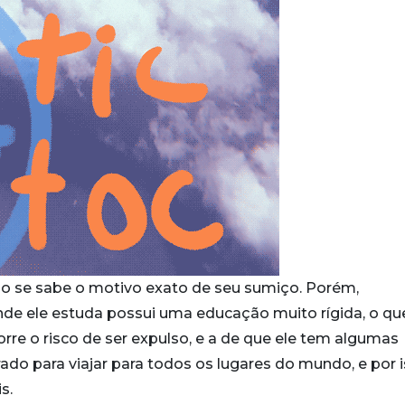
ão se sabe o motivo exato de seu sumiço. Porém,
nde ele estuda possui uma educação muito rígida, o qu
orre o risco de ser expulso, e a de que ele tem algumas
rado para viajar para todos os lugares do mundo, e por 
s.