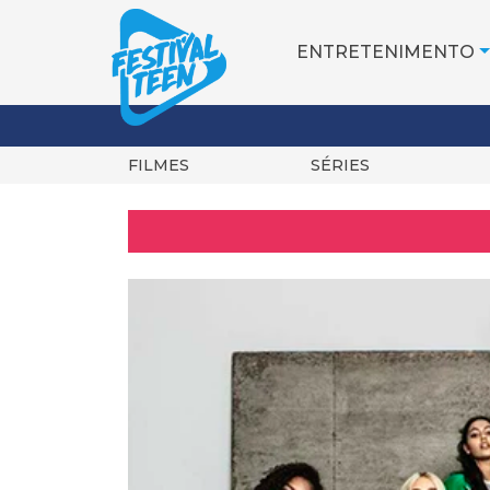
ENTRETENIMENTO
FILMES
SÉRIES
Pular
para
o
conteúdo