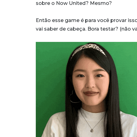
sobre o Now United? Mesmo?
Então esse game é para você provar isso
vai saber de cabeça. Bora testar? (não va