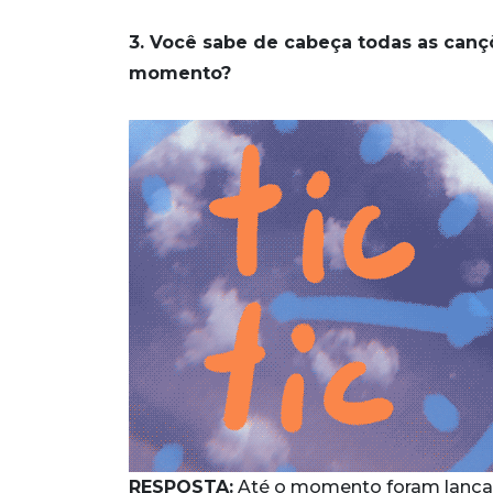
3. Você sabe de cabeça todas as canç
momento?
RESPOSTA:
Até o momento foram lançada