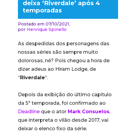
deixa ‘Riverdale’ após 4
temporadas
Postado em 07/10/2021,
por
Henrique Spinello
As despedidas dos personagens das
nossas séries são sempre muito
dolorosas, né? Pois chegou a hora de
dizer adeus ao Hiram Lodge, de
“
Riverdale
“.
Depois da exibição do último capítulo
da 5ª temporada, foi confirmado ao
Deadline
que o ator
Mark Consuelos
,
que interpreta o vilão desde 2017, vai
deixar o elenco fixo da série.