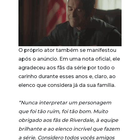
O próprio ator também se manifestou
após o anúncio. Em uma nota oficial, ele
agradeceu aos fãs da série por todo o
carinho durante esses anos e, claro, ao
elenco que considera já da sua família.
“Nunca interpretar um personagem
que foi tão ruim, foi tão bom. Muito
obrigado aos fãs de Riverdale, à equipe
brilhante e ao elenco incrível que fazem
a série. Considero todos vocês amigos