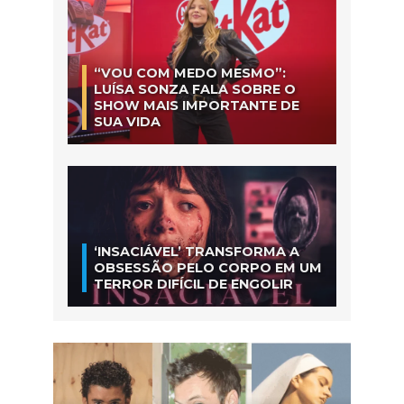
“VOU COM MEDO MESMO”:
LUÍSA SONZA FALA SOBRE O
SHOW MAIS IMPORTANTE DE
SUA VIDA
‘INSACIÁVEL’ TRANSFORMA A
OBSESSÃO PELO CORPO EM UM
TERROR DIFÍCIL DE ENGOLIR