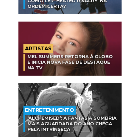
COMO LER ‘HEATED RIVALRY’ NA
ORDEM CERTA?
ARTISTAS
MEL SUMMERS RETORNA À GLOBO
E INICIA NOVA FASE DE DESTAQUE
NA TV
ENTRETENIMENTO
‘ALCHEMISED’: A FANTASIA SOMBRIA
MAIS AGUARDADA DO ANO CHEGA
PELA INTRÍNSECA