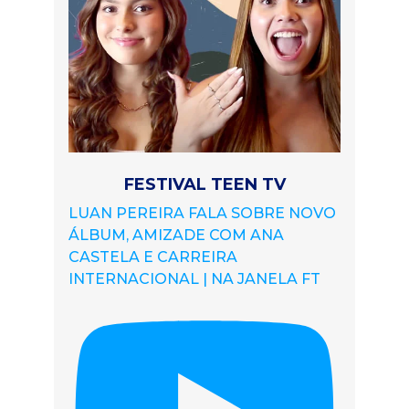
FESTIVAL TEEN TV
LUAN PEREIRA FALA SOBRE NOVO
ÁLBUM, AMIZADE COM ANA
CASTELA E CARREIRA
INTERNACIONAL | NA JANELA FT