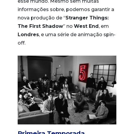
esse mundo. Mesmo sem muitas
informações sobre, podemos garantir a
nova produção de “
Stranger Things:
The First Shadow
” no
West End
, em
Londres
, e uma série de animação spin-
off.
Primeira Temporada