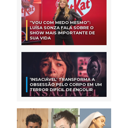
“VOU COM MEDO MESMO”:
LUÍSA SONZA FALA SOBRE O
SHOW MAIS IMPORTANTE DE
SUA VIDA
‘INSACIÁVEL’ TRANSFORMA A
OBSESSÃO PELO CORPO EM UM
TERROR DIFÍCIL DE ENGOLIR