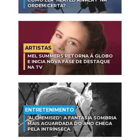
COMO LER ‘HEATED RIVALRY’ NA
ORDEM CERTA?
ARTISTAS
MEL SUMMERS RETORNA À GLOBO
E INICIA NOVA FASE DE DESTAQUE
NA TV
ENTRETENIMENTO
‘ALCHEMISED’: A FANTASIA SOMBRIA
MAIS AGUARDADA DO ANO CHEGA
PELA INTRÍNSECA