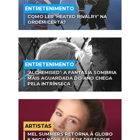
ENTRETENIMENTO
COMO LER ‘HEATED RIVALRY’ NA
ORDEM CERTA?
ENTRETENIMENTO
‘ALCHEMISED’: A FANTASIA SOMBRIA
MAIS AGUARDADA DO ANO CHEGA
PELA INTRÍNSECA
ARTISTAS
MEL SUMMERS RETORNA À GLOBO
E INICIA NOVA FASE DE DESTAQUE