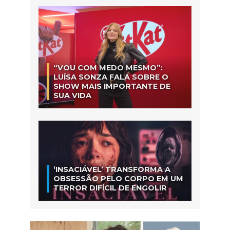
“VOU COM MEDO MESMO”:
LUÍSA SONZA FALA SOBRE O
SHOW MAIS IMPORTANTE DE
SUA VIDA
‘INSACIÁVEL’ TRANSFORMA A
OBSESSÃO PELO CORPO EM UM
TERROR DIFÍCIL DE ENGOLIR