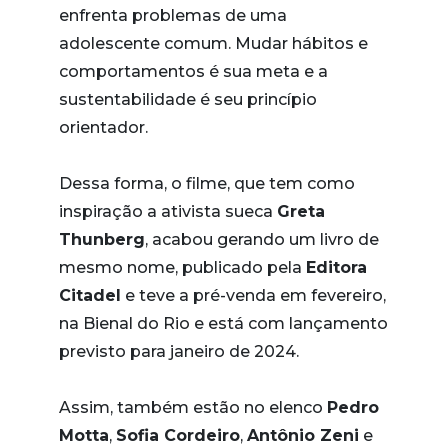
enfrenta problemas de uma
adolescente comum. Mudar hábitos e
comportamentos é sua meta e a
sustentabilidade é seu princípio
orientador.
Dessa forma, o filme, que tem como
inspiração a ativista sueca
Greta
Thunberg
, acabou gerando um livro de
mesmo nome, publicado pela
Editora
Citadel
e teve a pré-venda em fevereiro,
na Bienal do Rio e está com lançamento
previsto para janeiro de 2024.
Assim, também estão no elenco
Pedro
Motta
,
Sofia Cordeiro
,
Antônio Zeni
e