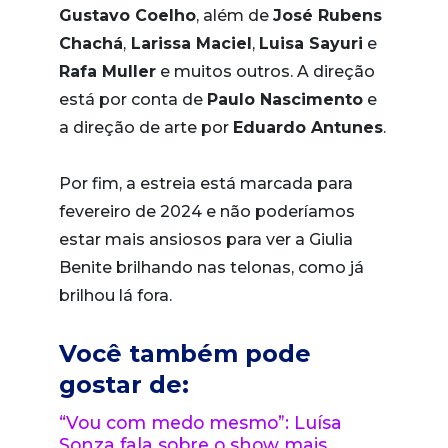
Gustavo Coelho
, além de
José Rubens
Chachá
,
Larissa Maciel
,
Luisa Sayuri
e
Rafa Muller
e muitos outros. A direção
está por conta de
Paulo Nascimento
e
a direção de arte por
Eduardo Antunes
.
Por fim, a estreia está marcada para
fevereiro de 2024 e não poderíamos
estar mais ansiosos para ver a Giulia
Benite brilhando nas telonas, como já
brilhou lá fora.
Você também pode
gostar de:
“Vou com medo mesmo”: Luísa
Sonza fala sobre o show mais