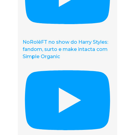
NoRolêFT no show do Harry Styles:
fandom, surto e make intacta com
Simple Organic