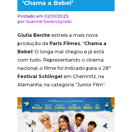
‘Chama a Bebel’
Postado em 02/10/2023,
por
Suanne Swierczynski
Giulia Benite
estrela a mais nova
produção da
Paris Filmes
, “
Chama a
Bebel
! O longa mal chegou e já está
com tudo. Representando o cinema
nacional, o filme foi indicado para o 28º
Festival Schlingel
em Chemnitz, na
Alemanha, na categoria “Junior Film”.