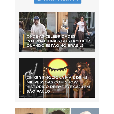
ONDE AS CELEBRIDADES
INTERNACIONAIS GOSTAM DE IR
QUANDO ESTÃO NO BRASIL?
LINIKER EMOCIONA MAIS DE 45
MIL PESSOAS COM SHOW
HISTÓRICO DE BYE BYE CAJU EM
SÃO PAULO