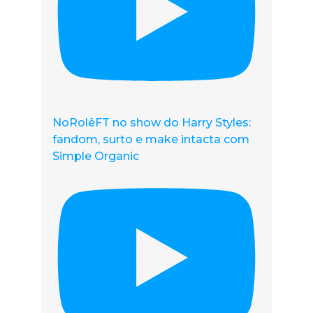
NoRolêFT no show do Harry Styles:
fandom, surto e make intacta com
Simple Organic