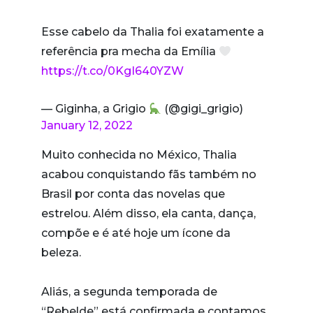
Esse cabelo da Thalia foi exatamente a
referência pra mecha da Emília
https://t.co/0KgI640YZW
— Giginha, a Grigio
(@gigi_grigio)
January 12, 2022
Muito conhecida no México, Thalia
acabou conquistando fãs também no
Brasil por conta das novelas que
estrelou. Além disso, ela canta, dança,
compõe e é até hoje um ícone da
beleza.
Aliás, a segunda temporada de
“Rebelde” está confirmada e contamos