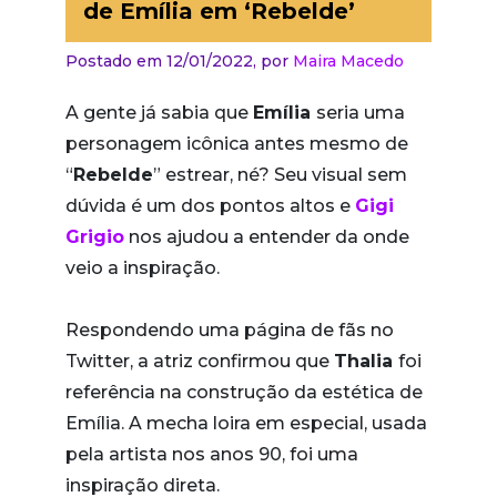
de Emília em ‘Rebelde’
Postado em 12/01/2022,
por
Maira Macedo
A gente já sabia que
Emília
seria uma
personagem icônica antes mesmo de
“
Rebelde
” estrear, né? Seu visual sem
dúvida é um dos pontos altos e
Gigi
Grigio
nos ajudou a entender da onde
veio a inspiração.
Respondendo uma página de fãs no
Twitter, a atriz confirmou que
Thalia
foi
referência na construção da estética de
Emília. A mecha loira em especial, usada
pela artista nos anos 90, foi uma
inspiração direta.