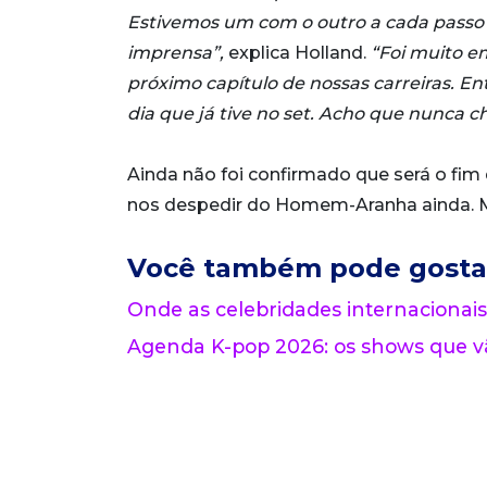
Estivemos um com o outro a cada passo d
imprensa”,
explica Holland.
“Foi muito e
próximo capítulo de nossas carreiras. E
dia que já tive no set. Acho que nunca c
Ainda não foi confirmado que será o fim
nos despedir do Homem-Aranha ainda. M
Você também pode gosta
Onde as celebridades internacionais
Agenda K-pop 2026: os shows que vã