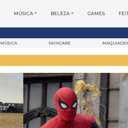
MÚSICA
BELEZA
GAMES
FEI
MÚSICA
SKINCARE
MAQUIAGE