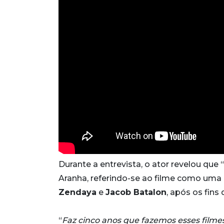
Durante a entrevista, o ator revelou que
Aranha, referindo-se ao filme como uma
Zendaya
e
Jacob Batalon
, após os fins
“
Faz cinco anos que fazemos esses filme