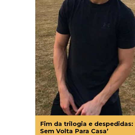
Fim da trilogia e despedidas
Sem Volta Para Casa’