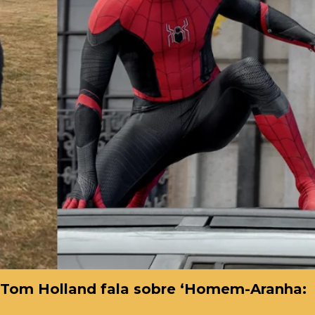
: Tom Holland fala sobre ‘Homem-Aranha: