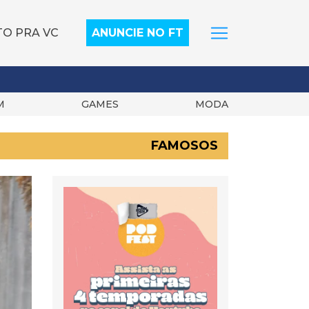
TO PRA VC
ANUNCIE NO FT
M
GAMES
MODA
FAMOSOS