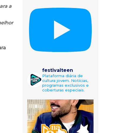
ara a
melhor
ara
festivalteen
Plataforma diária de
cultura jovem. Notícias,
programas exclusivos e
coberturas especiais.