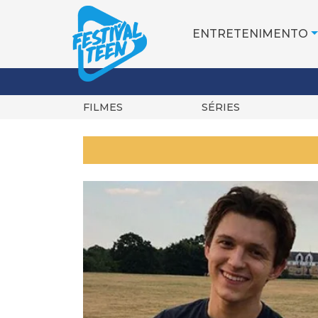
ENTRETENIMENTO
FILMES
SÉRIES
Pular
para
o
conteúdo