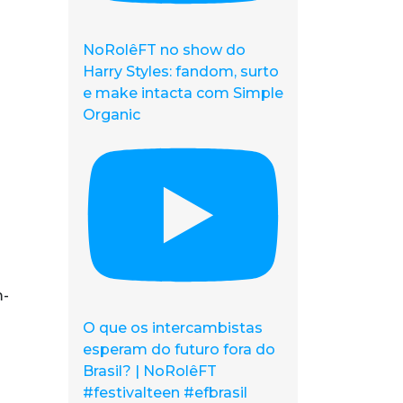
NoRolêFT no show do
Harry Styles: fandom, surto
e make intacta com Simple
Organic
m-
O que os intercambistas
esperam do futuro fora do
Brasil? | NoRolêFT
#festivalteen #efbrasil