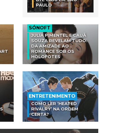
PAULO
SÓNOFT
JULIA PIMENTEL E CAUÃ
SOUZA REVELAM TUDO:
DA AMIZADE AO
ART
ROMANCE SOB OS
HOLOFOTES
ENTRETENIMENTO
COMO LER ‘HEATED
AS
RIVALRY’ NA ORDEM
CERTA?