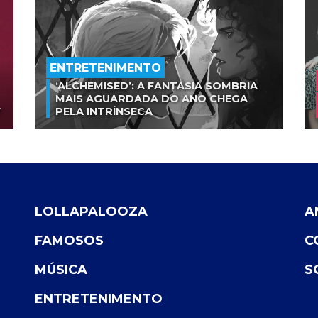
ENTRETENIMENTO
‘ALCHEMISED’: A FANTASIA SOMBRIA
MAIS AGUARDADA DO ANO CHEGA
V
PELA INTRÍNSECA
LOLLAPALOOZA
A
FAMOSOS
C
MÚSICA
S
ENTRETENIMENTO