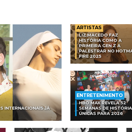
ARTISTAS
LIZ MACEDO FAZ
HISTÓRIA COMO A
PRIMEIRA GEN Z A
PALESTRAR NO HOTM
FIRE 2025
ENTRETENIMENTO
HBO MAX REVELA 52
S INTERNACIONAIS JÁ
SEMANAS DE HISTÓRI
ÚNICAS PARA 2026