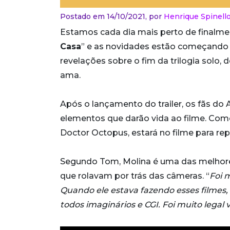
Postado em 14/10/2021,
por
Henrique Spinell
Estamos cada dia mais perto de finalmen
Casa
” e as novidades estão começando a
revelações sobre o fim da trilogia solo,
ama.
Após o lançamento do trailer, os fãs d
elementos que darão vida ao filme. Com
Doctor Octopus, estará no filme para rep
Segundo Tom, Molina é uma das melhore
que rolavam por trás das câmeras. “
Foi 
Quando ele estava fazendo esses filmes,
todos imaginários e CGI. Foi muito legal