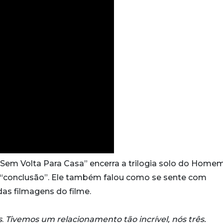
 “Sem Volta Para Casa” encerra a trilogia solo do Home
 “conclusão”. Ele também falou como se sente com
 das filmagens do filme.
s
.
Tivemos um relacionamento tão incrível, nós três.