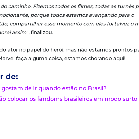
o caminho. Fizemos todos os filmes, todas as turnês p
mocionante, porque todos estamos avançando para o
ntão, compartilhar esse momento com eles foi talvez o 
horei assim
“, finalizou.
 do ator no papel do herói, mas não estamos prontos p
arvel faça alguma coisa, estamos chorando aqui!
r de:
 gostam de ir quando estão no Brasil?
o colocar os fandoms brasileiros em modo surto