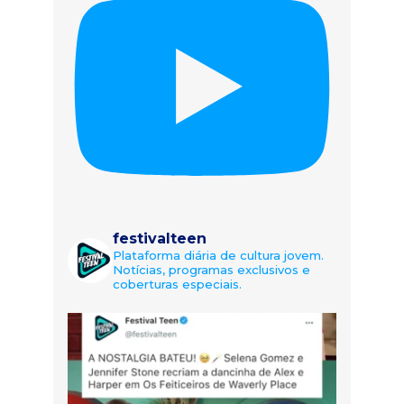
festivalteen
Plataforma diária de cultura jovem.
Notícias, programas exclusivos e
coberturas especiais.