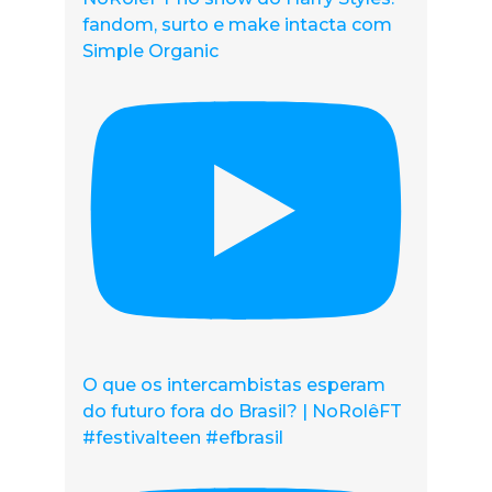
fandom, surto e make intacta com
Simple Organic
O que os intercambistas esperam
do futuro fora do Brasil? | NoRolêFT
#festivalteen #efbrasil