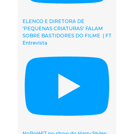
ELENCO E DIRETORA DE
'PEQUENAS CRIATURAS' FALAM
SOBRE BASTIDORES DO FILME | FT
Entrevista
NoRolêFT no show do Harry Styles: