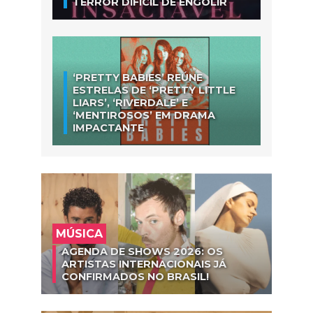
TERROR DIFÍCIL DE ENGOLIR
‘PRETTY BABIES’ REÚNE
ESTRELAS DE ‘PRETTY LITTLE
LIARS’, ‘RIVERDALE’ E
‘MENTIROSOS’ EM DRAMA
IMPACTANTE
MÚSICA
AGENDA DE SHOWS 2026: OS
ARTISTAS INTERNACIONAIS JÁ
CONFIRMADOS NO BRASIL!