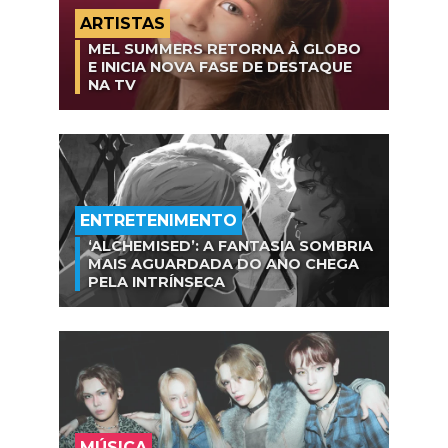
ARTISTAS
MEL SUMMERS RETORNA À GLOBO
E INICIA NOVA FASE DE DESTAQUE
NA TV
ENTRETENIMENTO
‘ALCHEMISED’: A FANTASIA SOMBRIA
MAIS AGUARDADA DO ANO CHEGA
PELA INTRÍNSECA
MÚSICA