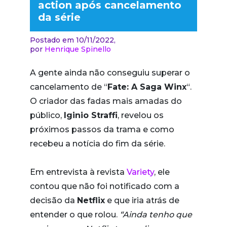
action após cancelamento
da série
Postado em 10/11/2022,
por
Henrique Spinello
A gente ainda não conseguiu superar o
cancelamento de “
Fate: A Saga Winx
“.
O criador das fadas mais amadas do
público,
Iginio Straffi
, revelou os
próximos passos da trama e como
recebeu a notícia do fim da série.
Em entrevista à revista
Variety
, ele
contou que não foi notificado com a
decisão da
Netflix
e que iria atrás de
entender o que rolou.
“Ainda tenho que