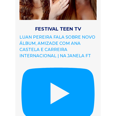
FESTIVAL TEEN TV
LUAN PEREIRA FALA SOBRE NOVO
ÁLBUM, AMIZADE COM ANA
CASTELA E CARREIRA
INTERNACIONAL | NA JANELA FT