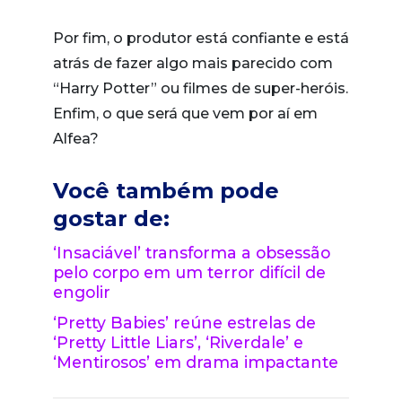
Por fim, o produtor está confiante e está
atrás de fazer algo mais parecido com
“Harry Potter” ou filmes de super-heróis.
Enfim, o que será que vem por aí em
Alfea?
Você também pode
gostar de:
‘Insaciável’ transforma a obsessão
pelo corpo em um terror difícil de
engolir
‘Pretty Babies’ reúne estrelas de
‘Pretty Little Liars’, ‘Riverdale’ e
‘Mentirosos’ em drama impactante