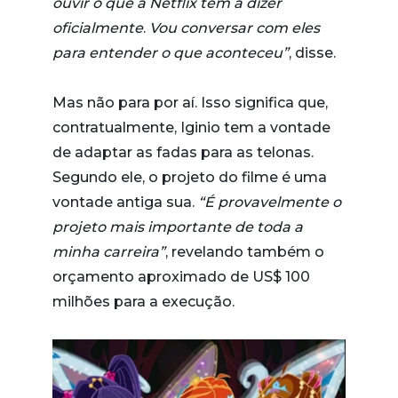
ouvir o que a Netflix tem a dizer
oficialmente
.
Vou conversar com eles
para entender o que aconteceu”
, disse.
Mas não para por aí. Isso significa que,
contratualmente, Iginio tem a vontade
de adaptar as fadas para as telonas.
Segundo ele, o projeto do filme é uma
vontade antiga sua.
“É provavelmente o
projeto mais importante de toda a
minha carreira”
, revelando também o
orçamento aproximado de US$ 100
milhões para a execução.