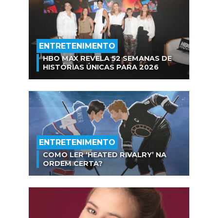
ENTRETENIMENTO
HBO MAX REVELA 52 SEMANAS DE
HISTÓRIAS ÚNICAS PARA 2026
ENTRETENIMENTO
COMO LER ‘HEATED RIVALRY’ NA
ORDEM CERTA?