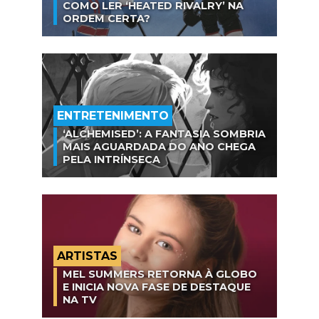
COMO LER ‘HEATED RIVALRY’ NA
ORDEM CERTA?
ENTRETENIMENTO
‘ALCHEMISED’: A FANTASIA SOMBRIA
MAIS AGUARDADA DO ANO CHEGA
PELA INTRÍNSECA
ARTISTAS
MEL SUMMERS RETORNA À GLOBO
E INICIA NOVA FASE DE DESTAQUE
NA TV