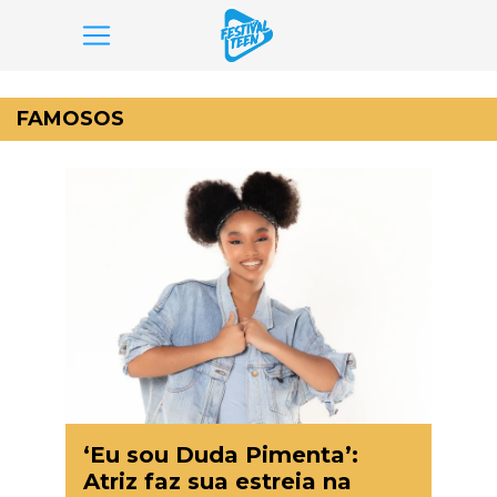
Pular
para
FAMOSOS
o
conteúdo
‘Eu sou Duda Pimenta’:
Atriz faz sua estreia na