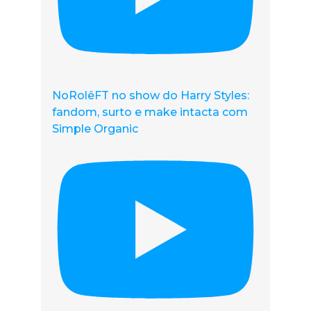
NoRolêFT no show do Harry Styles:
fandom, surto e make intacta com
Simple Organic