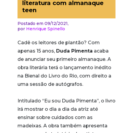
literatura com almanaque
teen
Postado em 09/12/2021,
por
Henrique Spinello
Cadê os leitores de plantão? Com
apenas 15 anos,
Duda Pimenta
acaba
de anunciar seu primeiro almanaque. A
obra literária terá o lançamento inédito
na Bienal do Livro do Rio, com direito a
uma sessão de autógrafos.
Intitulado “Eu sou Duda Pimenta”, o livro
irá mostrar o dia a dia da atriz até
ensinar sobre cuidados com as
madeixas. A obra também apresenta