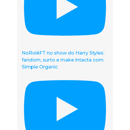
NoRolêFT no show do Harry Styles:
fandom, surto e make intacta com
Simple Organic