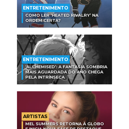
ENTRETENIMENTO
COMO LER ‘HEATED RIVALRY’ NA
ORDEM CERTA?
ENTRETENIMENTO
‘ALCHEMISED’: A FANTASIA SOMBRIA
MAIS AGUARDADA DO ANO CHEGA
PELA INTRÍNSECA
ARTISTAS
MEL SUMMERS RETORNA À GLOBO
E INICIA NOVA FASE DE DESTAQUE