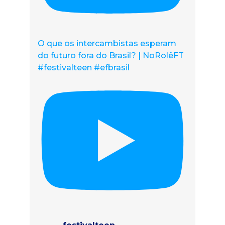
O que os intercambistas esperam
do futuro fora do Brasil? | NoRolêFT
#festivalteen #efbrasil