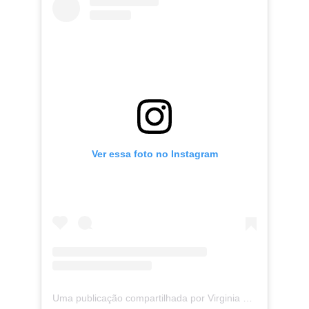
Ver essa foto no Instagram
Uma publicação compartilhada por Virginia Fonseca (@virginia)