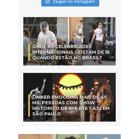
Seguir no Instagram
ONDE AS CELEBRIDADES
INTERNACIONAIS GOSTAM DE IR
QUANDO ESTÃO NO BRASIL?
LINIKER EMOCIONA MAIS DE 45
MIL PESSOAS COM SHOW
HISTÓRICO DE BYE BYE CAJU EM
SÃO PAULO