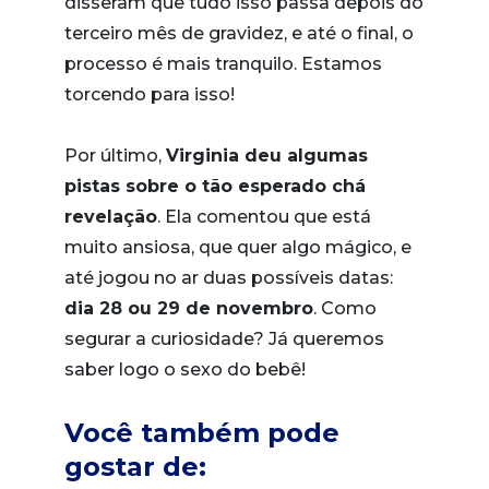
disseram que tudo isso passa depois do
terceiro mês de gravidez, e até o final, o
processo é mais tranquilo. Estamos
torcendo para isso!
Por último,
Virginia deu algumas
pistas sobre o tão esperado chá
revelação
. Ela comentou que está
muito ansiosa, que quer algo mágico, e
até jogou no ar duas possíveis datas:
dia 28 ou 29 de novembro
. Como
segurar a curiosidade? Já queremos
saber logo o sexo do bebê!
Você também pode
gostar de: