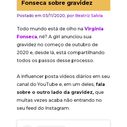
Fonseca sobre gravidez
Postado em 03/11/2020,
por
Beatriz Salvia
Todo mundo está de olho na
Virginia
Fonseca
, né? A girl anunciou sua
gravidez no começo de outubro de
2020 e, desde lá, está compartilhando
todos os passos desse processo.
A influencer posta vídeos diários em seu
canal do YouTube e, em um deles,
fala
sobre o outro lado da gravidez,
que
muitas vezes acaba não entrando no
seu feed do Instagram.