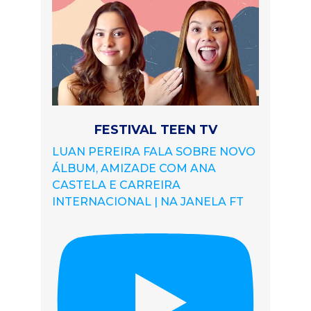
FESTIVAL TEEN TV
LUAN PEREIRA FALA SOBRE NOVO
ÁLBUM, AMIZADE COM ANA
CASTELA E CARREIRA
INTERNACIONAL | NA JANELA FT