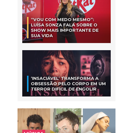
“VOU COM MEDO MESMO”:
LUÍSA SONZA FALA SOBRE O
SHOW MAIS IMPORTANTE DE
SUA VIDA
‘INSACIÁVEL’ TRANSFORMA A
OBSESSÃO PELO CORPO EM UM
TERROR DIFÍCIL DE ENGOLIR