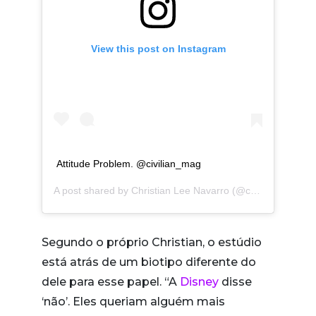
View this post on Instagram
Attitude Problem. @civilian_mag
A post shared by
Christian Lee Navarro
(@christianleenavarro) on
Segundo o próprio Christian, o estúdio
está atrás de um biotipo diferente do
dele para esse papel. “A
Disney
disse
‘não’. Eles queriam alguém mais