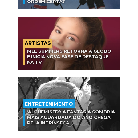
ORDEM CERTA?
ARTISTAS
MEL SUMMERS RETORNA À GLOBO
E INICIA NOVA FASE DE DESTAQUE
NA TV
ENTRETENIMENTO
‘ALCHEMISED’: A FANTASIA SOMBRIA
MAIS AGUARDADA DO ANO CHEGA
PELA INTRÍNSECA