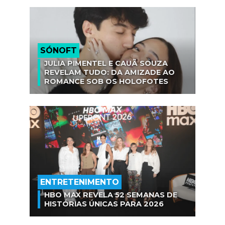
SÓNOFT
JULIA PIMENTEL E CAUÃ SOUZA
REVELAM TUDO: DA AMIZADE AO
ROMANCE SOB OS HOLOFOTES
ENTRETENIMENTO
HBO MAX REVELA 52 SEMANAS DE
HISTÓRIAS ÚNICAS PARA 2026