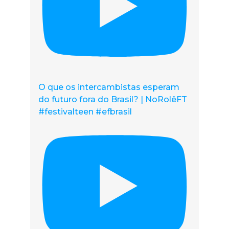
O que os intercambistas esperam
do futuro fora do Brasil? | NoRolêFT
#festivalteen #efbrasil