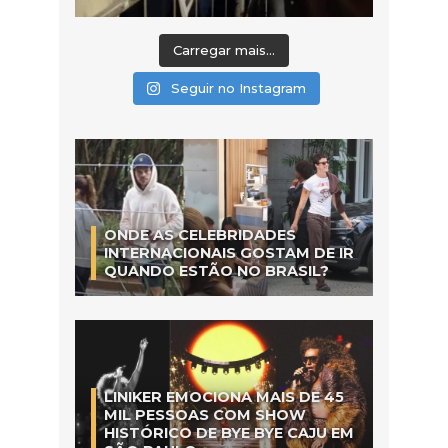
Carregar mais...
Seguir no Instagram
ONDE AS CELEBRIDADES
INTERNACIONAIS GOSTAM DE IR
QUANDO ESTÃO NO BRASIL?
LINIKER EMOCIONA MAIS DE 45
MIL PESSOAS COM SHOW
HISTÓRICO DE BYE BYE CAJU EM