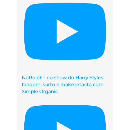
NoRolêFT no show do Harry Styles:
fandom, surto e make intacta com
Simple Organic