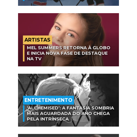
ARTISTAS
MEL SUMMERS RETORNA À GLOBO
E INICIA NOVA FASE DE DESTAQUE
NA TV
ENTRETENIMENTO
‘ALCHEMISED’: A FANTASIA SOMBRIA
MAIS AGUARDADA DO ANO CHEGA
PELA INTRÍNSECA