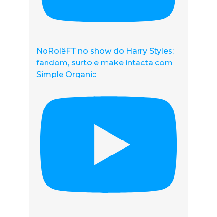
NoRolêFT no show do Harry Styles:
fandom, surto e make intacta com
Simple Organic