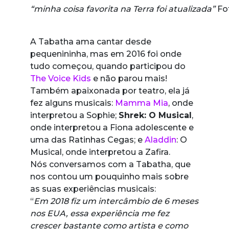
“
minha coisa favorita na Terra foi atualizada”
Fo
A Tabatha ama cantar desde
pequenininha, mas em 2016 foi onde
tudo começou, quando participou do
The Voice Kids
e não parou mais!
Também apaixonada por teatro, ela já
fez alguns musicais:
Mamma Mia
, onde
interpretou a Sophie;
Shrek: O Musical
,
onde interpretou a Fiona adolescente e
uma das Ratinhas Cegas; e
Aladdin
: O
Musical, onde interpretou a Zafira.
Nós conversamos com a Tabatha, que
nos contou um pouquinho mais sobre
as suas experiências musicais:
“
Em 2018 fiz um intercâmbio de 6 meses
nos EUA, essa experiência me fez
crescer bastante como artista e como