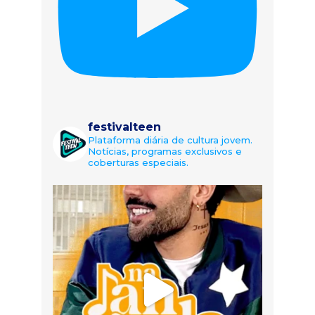
festivalteen
Plataforma diária de cultura jovem.
Notícias, programas exclusivos e
coberturas especiais.