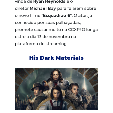
vinda de
Ryan Reynolds
e o
diretor
Michael Bay
para falarem sobre
o novo filme “
Esquadrão 6
“. O ator, já
conhecido por suas palhaçadas,
promete causar muito na CCXP! O longa
estreia dia 13 de novembro na
plataforma de streaming.
His Dark Materials