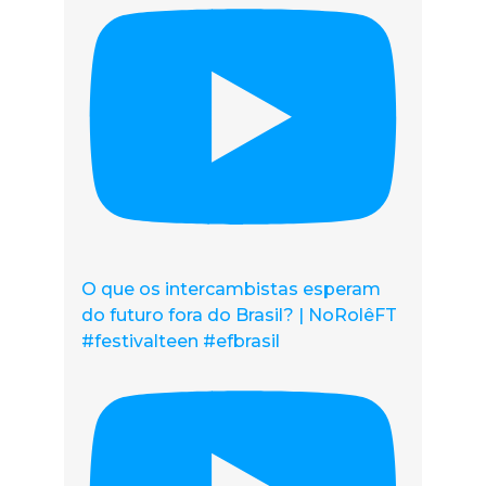
O que os intercambistas esperam
do futuro fora do Brasil? | NoRolêFT
#festivalteen #efbrasil