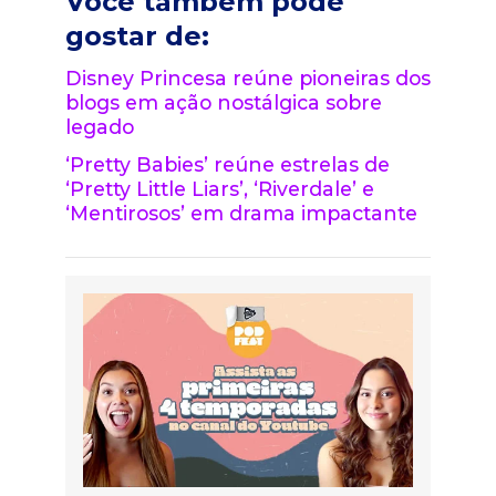
Você também pode
gostar de:
Disney Princesa reúne pioneiras dos
blogs em ação nostálgica sobre
legado
‘Pretty Babies’ reúne estrelas de
‘Pretty Little Liars’, ‘Riverdale’ e
‘Mentirosos’ em drama impactante