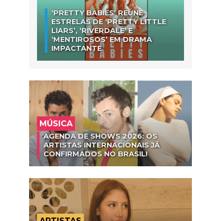
‘PRETTY BABIES’ REÚNE
ESTRELAS DE ‘PRETTY LITTLE
LIARS’, ‘RIVERDALE’ E
‘MENTIROSOS’ EM DRAMA
IMPACTANTE
MÚSICA
AGENDA DE SHOWS 2026: OS
ARTISTAS INTERNACIONAIS JÁ
CONFIRMADOS NO BRASIL!
ARTISTAS