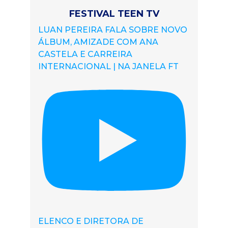
FESTIVAL TEEN TV
LUAN PEREIRA FALA SOBRE NOVO
ÁLBUM, AMIZADE COM ANA
CASTELA E CARREIRA
INTERNACIONAL | NA JANELA FT
ELENCO E DIRETORA DE