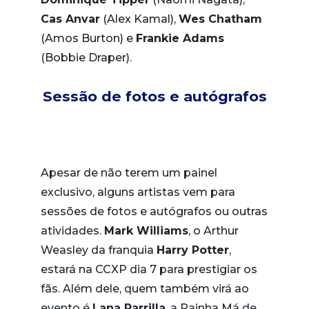
Cas Anvar
(Alex Kamal),
Wes Chatham
(Amos Burton) e
Frankie Adams
(Bobbie Draper).
Sessão de fotos e autógrafos
Apesar de não terem um painel
exclusivo, alguns artistas vem para
sessões de fotos e autógrafos ou outras
atividades.
Mark Williams
, o Arthur
Weasley da franquia
Harry Potter
,
estará na CCXP dia 7 para prestigiar os
fãs. Além dele, quem também virá ao
evento é
Lana Parrilla
, a Rainha Má de