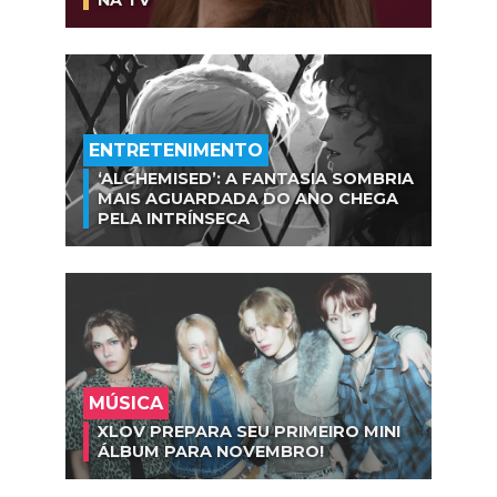
NA TV
ENTRETENIMENTO
‘ALCHEMISED’: A FANTASIA SOMBRIA
MAIS AGUARDADA DO ANO CHEGA
PELA INTRÍNSECA
MÚSICA
XLOV PREPARA SEU PRIMEIRO MINI
ÁLBUM PARA NOVEMBRO!