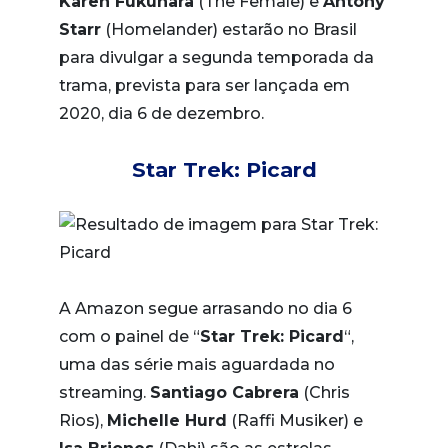
Karen Fukuhara
(The Female) e
Antony
Starr
(Homelander) estarão no Brasil
para divulgar a segunda temporada da
trama, prevista para ser lançada em
2020, dia 6 de dezembro.
Star Trek: Picard
A Amazon segue arrasando no dia 6
com o painel de “
Star Trek: Picard
“,
uma das série mais aguardada no
streaming.
Santiago Cabrera
(Chris
Rios),
Michelle Hurd
(Raffi Musiker) e