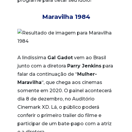
programe para tietar seu ídolo!
Maravilha 1984
A lindíssima
Gal Gadot
vem ao Brasil
junto com a diretora
Parry Jenkins
para
falar da continuação de “
Mulher-
Maravilha
“, que chega aos cinemas
somente em 2020. O painel acontecerá
dia 8 de dezembro, no Auditório
Cinemark XD. Lá, o público poderá
conferir o primeiro trailer do filme e
participar de um bate-papo com a atriz
e a diretora.