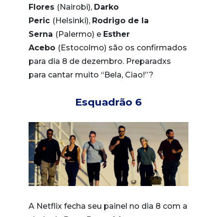
Flores
(Nairobi),
Darko
Peric
(Helsinki),
Rodrigo de la
Serna
(Palermo) e
Esther
Acebo
(Estocolmo) são os confirmados
para dia 8 de dezembro. Preparadxs
para cantar muito “Bela, Ciao!”?
Esquadrão 6
A Netflix fecha seu painel no dia 8 com a