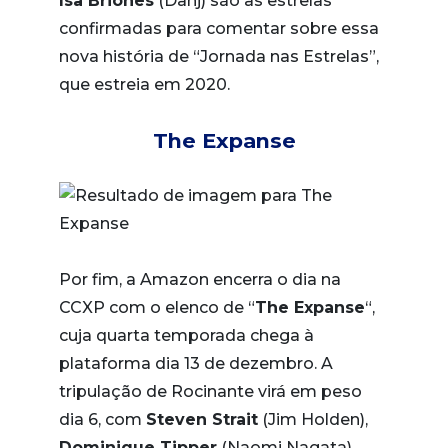
Isa Briones
(Dahj) são as estrelas
confirmadas para comentar sobre essa
nova história de “Jornada nas Estrelas”,
que estreia em 2020.
The Expanse
Por fim, a Amazon encerra o dia na
CCXP com o elenco de “
The Expanse
“,
cuja quarta temporada chega à
plataforma dia 13 de dezembro. A
tripulação de Rocinante virá em peso
dia 6, com
Steven Strait
(Jim Holden),
Dominique Tipper
(Naomi Nagata),