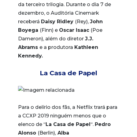
da terceiro trilogia. Durante o dia 7 de
dezembro, o Auditória Cinemark
receberá
Daisy Ridley
(Rey),
John
Boyega
(Finn) e
Oscar Isaac
(Poe
Dameron), além do diretor
J.J.
Abrams
e a produtora
Kathleen
Kennedy.
La Casa de Papel
Para o delírio dos fãs, a Netflix trará para
a CCXP 2019 ninguém menos que o
elenco de “
La Casa de Papel
“.
Pedro
Alonso
(Berlin),
Alba