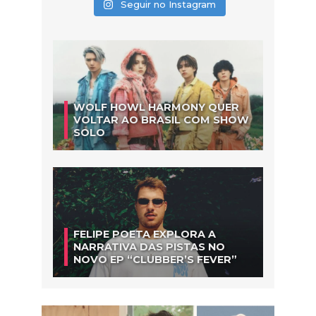
Seguir no Instagram
WOLF HOWL HARMONY QUER
VOLTAR AO BRASIL COM SHOW
SOLO
FELIPE POETA EXPLORA A
NARRATIVA DAS PISTAS NO
NOVO EP “CLUBBER’S FEVER”