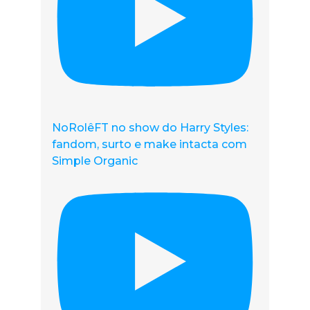
NoRolêFT no show do Harry Styles:
fandom, surto e make intacta com
Simple Organic