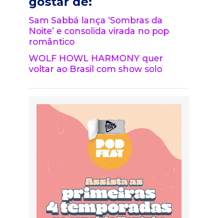
gostar de:
Sam Sabbá lança ‘Sombras da
Noite’ e consolida virada no pop
romântico
WOLF HOWL HARMONY quer
voltar ao Brasil com show solo