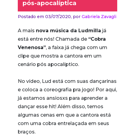
pós-apocalíptica
Postado em 03/07/2020,
por
Gabriela Zavagli
A mais
nova música da Ludmilla
já
está entre nós! Chamada de
“Cobra
Venenosa”
, a faixa já chega com um
clipe que mostra a cantora em um
cenário pós apocalíptico.
No vídeo, Lud está com suas dançarinas
e coloca a coreografia pra jogo! Por aqui,
já estamos ansiosxs para aprender a
dançar esse hit! Além disso, temos
algumas cenas em que a cantora está
com uma cobra entrelaçada em seus
braços.