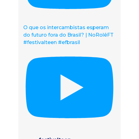
O que os intercambistas esperam
do futuro fora do Brasil? | NoRolêFT
#festivalteen #efbrasil