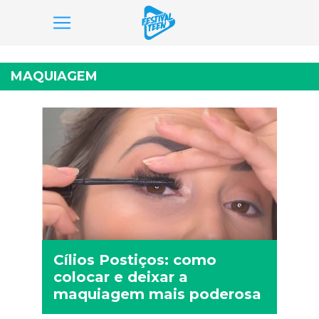
Pular
para
MAQUIAGEM
o
conteúdo
Cílios Postiços: como
colocar e deixar a
maquiagem mais poderosa