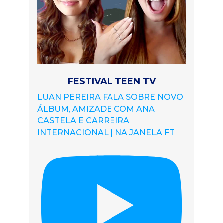
FESTIVAL TEEN TV
LUAN PEREIRA FALA SOBRE NOVO
ÁLBUM, AMIZADE COM ANA
CASTELA E CARREIRA
INTERNACIONAL | NA JANELA FT