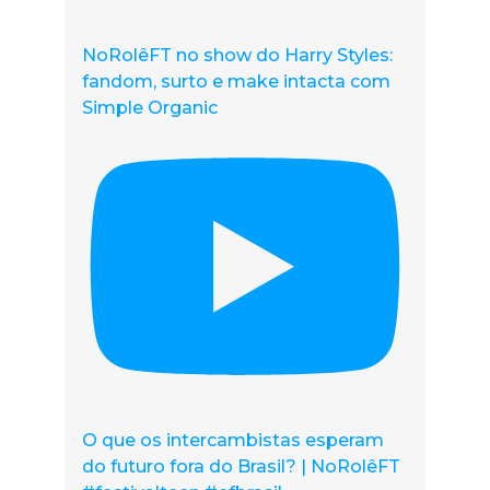
NoRolêFT no show do Harry Styles:
fandom, surto e make intacta com
Simple Organic
O que os intercambistas esperam
do futuro fora do Brasil? | NoRolêFT