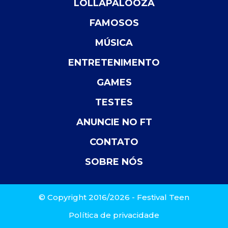
LOLLAPALOOZA
FAMOSOS
MÚSICA
ENTRETENIMENTO
GAMES
TESTES
ANUNCIE NO FT
CONTATO
SOBRE NÓS
© Copyright 2016/2026 - Festival Teen
Política de privacidade