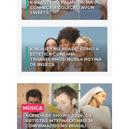
K-BEAUTY NA PALMA DA MÃO:
CONHEÇA A COLEÇÃO AVON
SWEETS
K-BEAUTY NO BRASIL: COMO A
ESTÉTICA COREANA
TRANSFORMOU NOSSA ROTINA
DE BELEZA
MÚSICA
AGENDA DE SHOWS 2026: OS
ARTISTAS INTERNACIONAIS JÁ
CONFIRMADOS NO BRASIL!