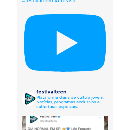
#festivalteen #efbrasil
festivalteen
Plataforma diária de cultura jovem.
Notícias, programas exclusivos e
coberturas especiais.