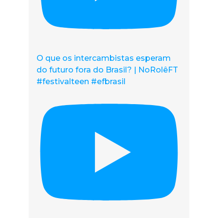
O que os intercambistas esperam
do futuro fora do Brasil? | NoRolêFT
#festivalteen #efbrasil