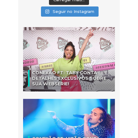
Seguir no Instagram
CONEXÃO FT: TABY CONTA
DETALHES EXCLUSIVOS SOBRE
SUA WEBSÉRIE!