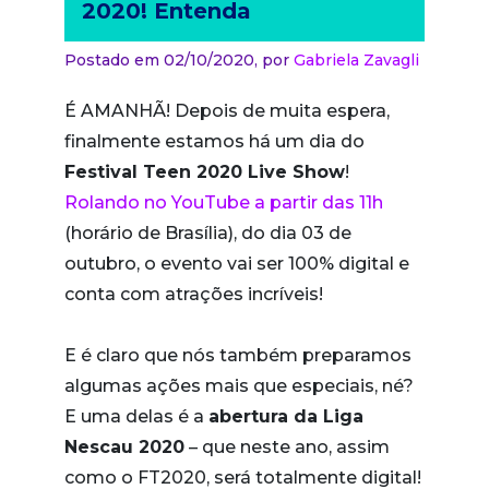
2020! Entenda
Postado em 02/10/2020,
por
Gabriela Zavagli
É AMANHÃ! Depois de muita espera,
finalmente estamos há um dia do
Festival Teen 2020 Live Show
!
Rolando no YouTube a partir das 11h
(horário de Brasília), do dia 03 de
outubro, o evento vai ser 100% digital e
conta com atrações incríveis!
E é claro que nós também preparamos
algumas ações mais que especiais, né?
E uma delas é a
abertura da Liga
Nescau 2020
– que neste ano, assim
como o FT2020, será totalmente digital!