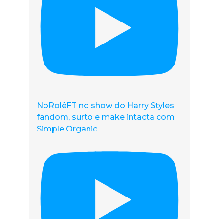
NoRolêFT no show do Harry Styles:
fandom, surto e make intacta com
Simple Organic