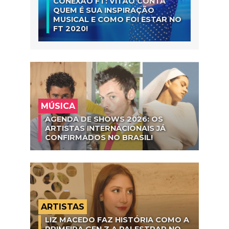
CONEXÃO FT: VITÃO CONTA
QUEM É SUA INSPIRAÇÃO
MUSICAL E COMO FOI ESTAR NO
FT 2020!
MÚSICA
AGENDA DE SHOWS 2026: OS
ARTISTAS INTERNACIONAIS JÁ
CONFIRMADOS NO BRASIL!
ARTISTAS
LIZ MACEDO FAZ HISTÓRIA COMO A