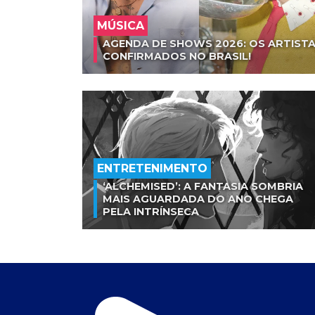
MÚSICA
AGENDA DE SHOWS 2026: OS ARTISTA
CONFIRMADOS NO BRASIL!
ENTRETENIMENTO
‘ALCHEMISED’: A FANTASIA SOMBRIA
MAIS AGUARDADA DO ANO CHEGA
PELA INTRÍNSECA