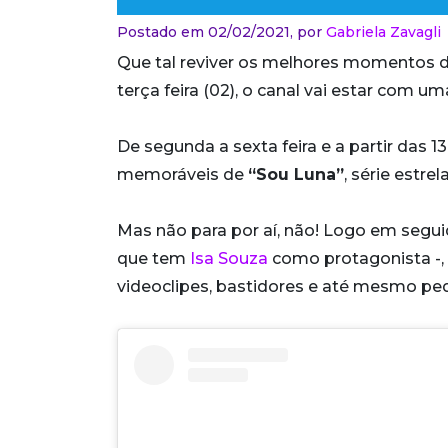
Postado em 02/02/2021,
por
Gabriela Zavagli
Que tal reviver os melhores momentos d
terça feira (02), o canal vai estar com 
De segunda a sexta feira e a partir das 
memoráveis de
“Sou Luna”
, série estre
Mas não para por aí, não! Logo em seguida
que tem
Isa Souza
como protagonista -,
videoclipes, bastidores e até mesmo peq