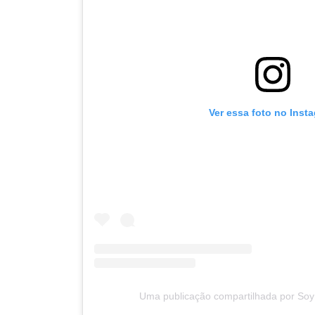
Ver essa foto no Inst
Uma publicação compartilhada por Soy