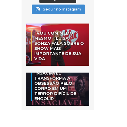
Seguir no Instagram
“VOU COM MEDO
MESMO”: LUÍSA
SONZA FALA SOBRE O
SHOW MAIS
IMPORTANTE DE SUA
VIDA
‘INSACIÁVEL’
TRANSFORMA A
OBSESSÃO PELO
CORPO EM UM
TERROR DIFÍCIL DE
ENGOLIR