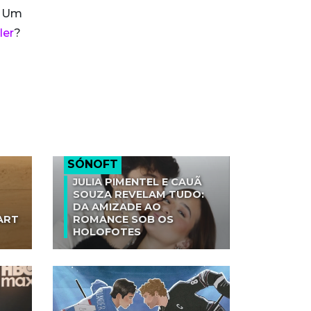
! Um
iler
?
SÓNOFT
JULIA PIMENTEL E CAUÃ
SOUZA REVELAM TUDO:
DA AMIZADE AO
ART
ROMANCE SOB OS
HOLOFOTES