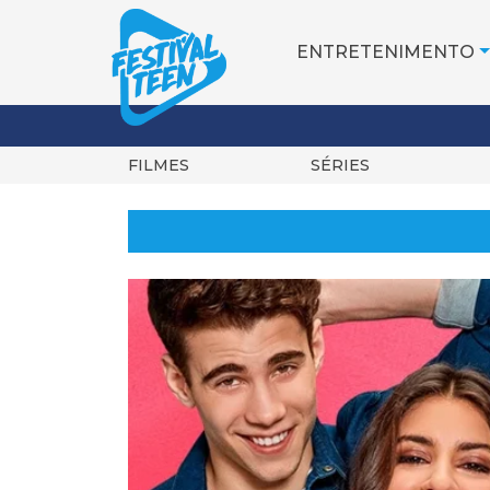
ENTRETENIMENTO
FILMES
SÉRIES
Pular
para
o
conteúdo