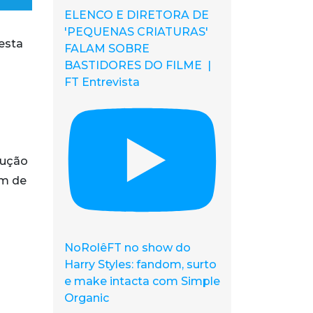
ELENCO E DIRETORA DE
'PEQUENAS CRIATURAS'
desta
FALAM SOBRE
BASTIDORES DO FILME |
FT Entrevista
dução
ém de
NoRolêFT no show do
Harry Styles: fandom, surto
e make intacta com Simple
Organic