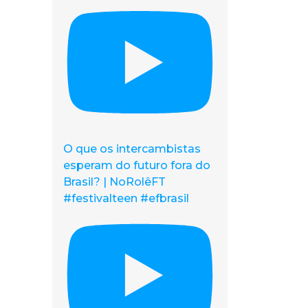
O que os intercambistas
esperam do futuro fora do
Brasil? | NoRolêFT
#festivalteen #efbrasil