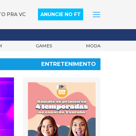
TO PRA VC
ANUNCIE NO FT
M
GAMES
MODA
ENTRETENIMENTO