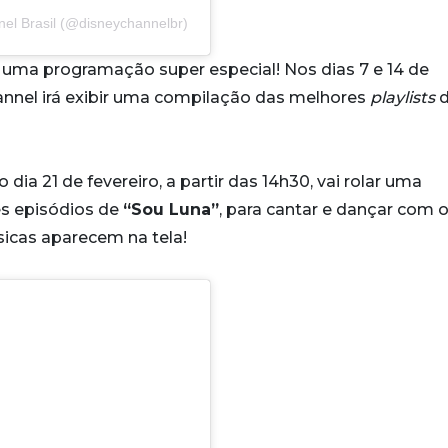
el Brasil (@disneychannelbr)
uma programação super especial! Nos dias 7 e 14 de
Channel irá exibir uma compilação das melhores
playlists
d
dia 21 de fevereiro, a partir das 14h30, vai rolar uma
s episódios de
“Sou Luna”
, para cantar e dançar com 
icas aparecem na tela!