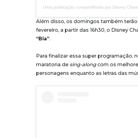
Uma publicação compartilhada por Disney Chann
Além disso, os domingos também terão 
fevereiro, a partir das 16h30, o Disney 
“Bia”
.
Para finalizar essa super programação, no 
maratona de
sing-along
com os melhore
personagens enquanto as letras das mús