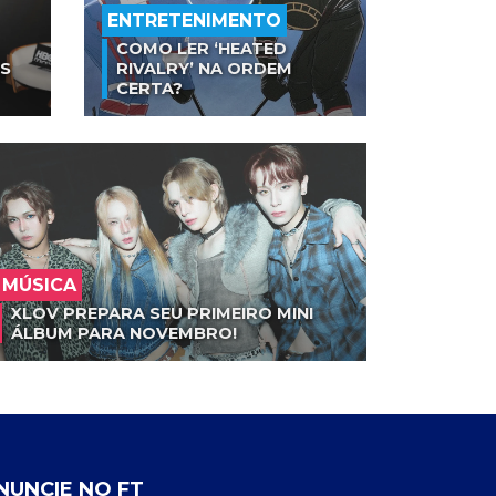
ENTRETENIMENTO
COMO LER ‘HEATED
AS
RIVALRY’ NA ORDEM
CERTA?
MÚSICA
XLOV PREPARA SEU PRIMEIRO MINI
ÁLBUM PARA NOVEMBRO!
NUNCIE NO FT