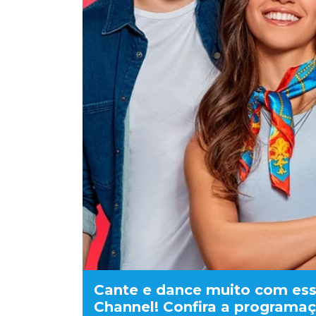
Cante e dance muito com esse
Channel! Confira a programa