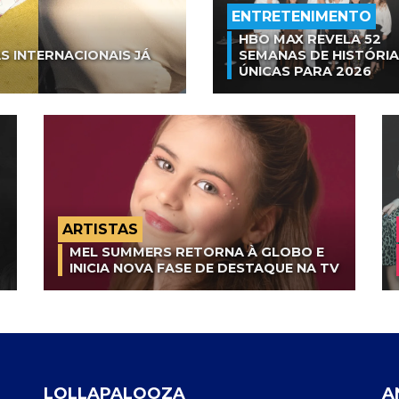
ENTRETENIMENTO
HBO MAX REVELA 52
S INTERNACIONAIS JÁ
SEMANAS DE HISTÓRI
ÚNICAS PARA 2026
ARTISTAS
MEL SUMMERS RETORNA À GLOBO E
INICIA NOVA FASE DE DESTAQUE NA TV
LOLLAPALOOZA
A