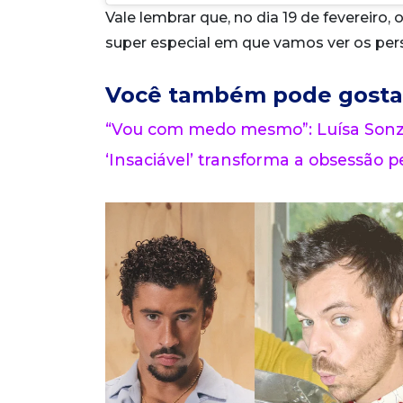
Vale lembrar que, no dia 19 de fevereiro, 
super especial em que vamos ver os per
Você também pode gosta
“Vou com medo mesmo”: Luísa Sonza
‘Insaciável’ transforma a obsessão pe