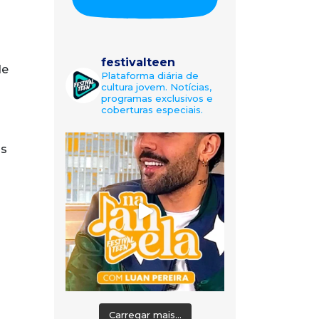
festivalteen
e
Plataforma diária de
cultura jovem. Notícias,
programas exclusivos e
coberturas especiais.
os
Carregar mais...