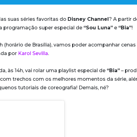
as suas séries favoritas do
Disney Channel
? A partir 
uma programação super especial de
“Sou Luna”
e
“Bia”
!
13h (horário de Brasília), vamos poder acompanhar cenas
lada por
Karol Sevilla
.
, às 14h, vai rolar uma playlist especial de
“Bia”
– pro
 com trechos com os melhores momentos da série, al
uenos tutoriais de coreografia! Demais, né?