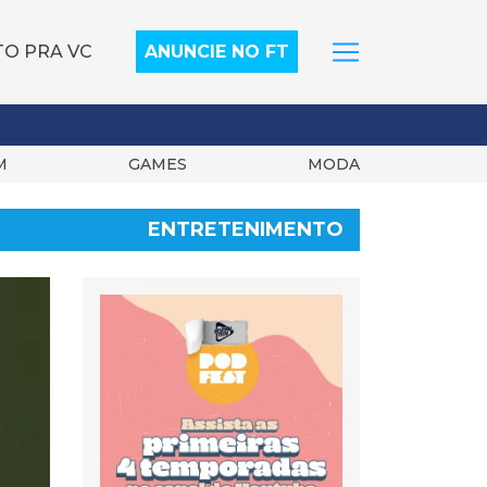
TO PRA VC
ANUNCIE NO FT
M
GAMES
MODA
ENTRETENIMENTO