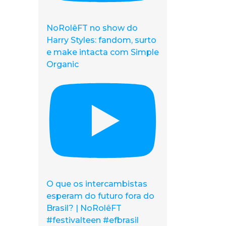
NoRolêFT no show do
Harry Styles: fandom, surto
e make intacta com Simple
Organic
O que os intercambistas
esperam do futuro fora do
Brasil? | NoRolêFT
#festivalteen #efbrasil