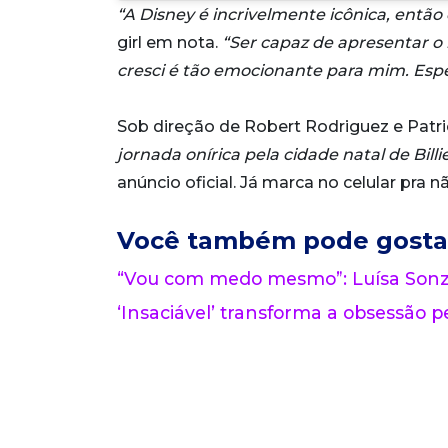
“A Disney é incrivelmente icônica, entã
girl em nota.
“Ser capaz de apresentar o
cresci é tão emocionante para mim. Espe
Sob direção de Robert Rodriguez e Patri
jornada onírica pela cidade natal de Bill
anúncio oficial. Já marca no celular pra n
Você também pode gosta
“Vou com medo mesmo”: Luísa Sonza
‘Insaciável’ transforma a obsessão pe