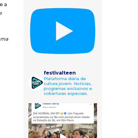
se a
e
uma
festivalteen
Plataforma diária de
cultura jovem. Notícias,
programas exclusivos e
coberturas especiais.