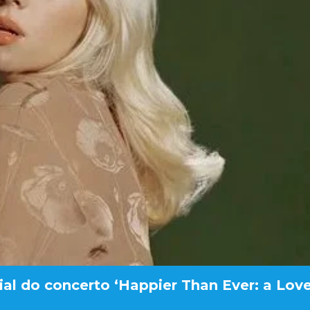
oficial do concerto ‘Happier Than Ever: a Lov