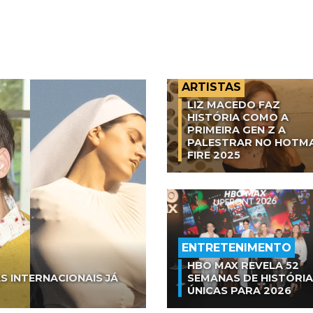
ARTISTAS
LIZ MACEDO FAZ
HISTÓRIA COMO A
PRIMEIRA GEN Z A
PALESTRAR NO HOTM
FIRE 2025
ENTRETENIMENTO
HBO MAX REVELA 52
S INTERNACIONAIS JÁ
SEMANAS DE HISTÓRI
ÚNICAS PARA 2026