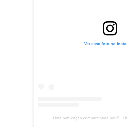
Ver essa foto no Inst
Uma publicação compartilhada por BILLIE 