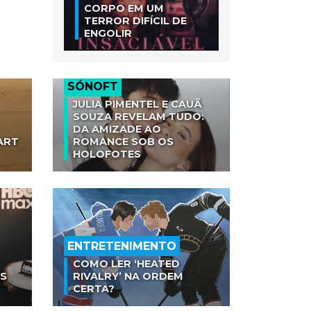
CORPO EM UM
TERROR DIFÍCIL DE
ENGOLIR
SÓNOFT
JULIA PIMENTEL E CAUÃ
SOUZA REVELAM TUDO:
DA AMIZADE AO
ART
ROMANCE SOB OS
HOLOFOTES
ENTRETENIMENTO
COMO LER ‘HEATED
AS
RIVALRY’ NA ORDEM
CERTA?