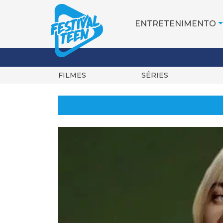
ENTRETENIMENTO
FILMES
SÉRIES
Pular
para
o
conteúdo