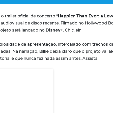
o trailer oficial de concerto “
Happier Than Ever: a Lov
ro audiovisual de disco recente. Filmado no Hollywood B
rojeto será lançado no
Disney+
. Chic, ein!
ndiosidade da apresentação, intercalado com trechos d
das. Na narração, Billie deixa claro que o projeto vai a
ia, e que nunca fez nada assim antes. Assista: