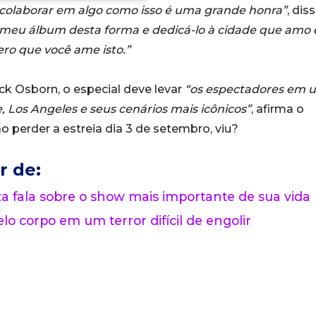
o colaborar em algo como isso é uma grande honra”
, dis
 meu álbum desta forma e dedicá-lo à cidade que amo 
ro que você ame isto.”
ck Osborn, o especial deve levar
“os espectadores em 
ie, Los Angeles e seus cenários mais icônicos”
, afirma o
ão perder a estreia dia 3 de setembro, viu?
r de:
 fala sobre o show mais importante de sua vida
lo corpo em um terror difícil de engolir