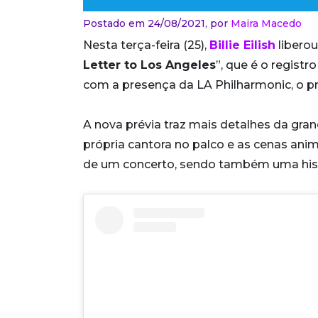
Postado em 24/08/2021,
por
Maira Macedo
Nesta terça-feira (25),
Billie Eilish
liberou 
Letter to Los Angeles
”, que é o regist
com a presença da LA Philharmonic, o p
A nova prévia traz mais detalhes da gra
própria cantora no palco e as cenas anima
de um concerto, sendo também uma histór