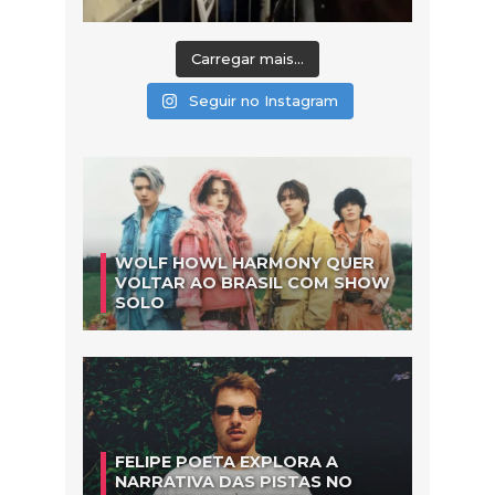
Carregar mais...
Seguir no Instagram
WOLF HOWL HARMONY QUER
VOLTAR AO BRASIL COM SHOW
SOLO
FELIPE POETA EXPLORA A
NARRATIVA DAS PISTAS NO