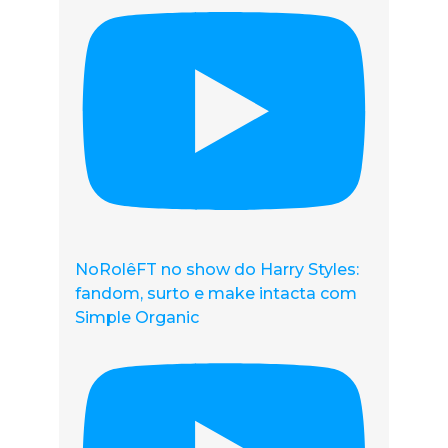
NoRolêFT no show do Harry Styles:
fandom, surto e make intacta com
Simple Organic