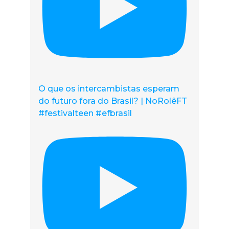
O que os intercambistas esperam
do futuro fora do Brasil? | NoRolêFT
#festivalteen #efbrasil