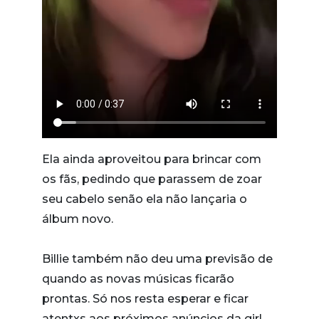
Ela ainda aproveitou para brincar com
os fãs, pedindo que parassem de zoar
seu cabelo senão ela não lançaria o
álbum novo.
Billie também não deu uma previsão de
quando as novas músicas ficarão
prontas. Só nos resta esperar e ficar
atentxs aos próximos anúncios da girl.