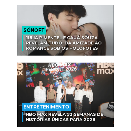
SÓNOFT
JULIA PIMENTEL E CAUÃ SOUZA
REVELAM TUDO: DA AMIZADE AO
ROMANCE SOB OS HOLOFOTES
ENTRETENIMENTO
HBO MAX REVELA 52 SEMANAS DE
HISTÓRIAS ÚNICAS PARA 2026