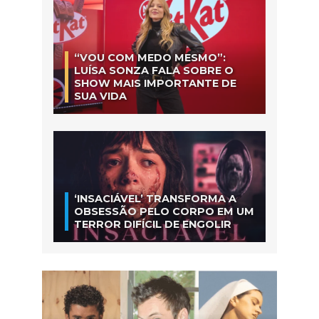
“VOU COM MEDO MESMO”:
LUÍSA SONZA FALA SOBRE O
SHOW MAIS IMPORTANTE DE
SUA VIDA
‘INSACIÁVEL’ TRANSFORMA A
OBSESSÃO PELO CORPO EM UM
TERROR DIFÍCIL DE ENGOLIR