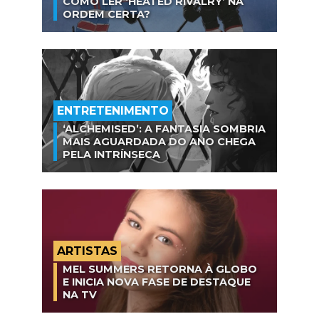
COMO LER ‘HEATED RIVALRY’ NA
ORDEM CERTA?
ENTRETENIMENTO
‘ALCHEMISED’: A FANTASIA SOMBRIA
MAIS AGUARDADA DO ANO CHEGA
PELA INTRÍNSECA
ARTISTAS
MEL SUMMERS RETORNA À GLOBO
E INICIA NOVA FASE DE DESTAQUE
NA TV