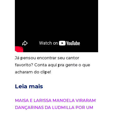
Já pensou encontrar seu cantor
favorito? Conta aqui pra gente o que
acharam do clipe!
Leia mais
MAISA E LARISSA MANOELA VIRARAM
DANÇARINAS DA LUDMILLA POR UM