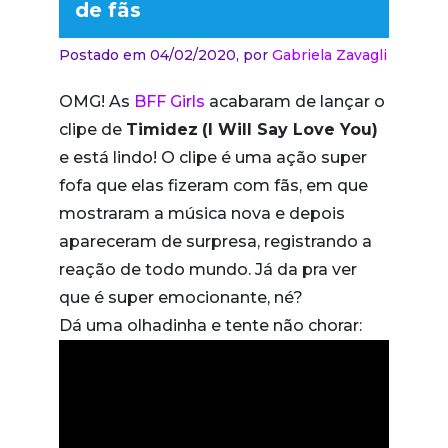
de fãs
Postado em 04/02/2020,
por
Gabriela Zavagli
OMG! As
BFF Girls
acabaram de lançar o
clipe de
Timidez
(I Will Say Love You)
e está lindo! O clipe é uma ação super
fofa que elas fizeram com fãs, em que
mostraram a música nova e depois
apareceram de surpresa, registrando a
reação de todo mundo. Já da pra ver
que é super emocionante, né?
Dá uma olhadinha e tente não chorar: