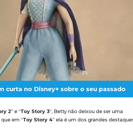
um curta no Disney+ sobre o seu passado
ory 2
” e “
Toy Story 3
“, Betty não deixou de ser uma
 que em “
Toy Story 4
” ela é um dos grandes destaque