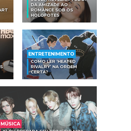
DA AMIZADE AO
ART
ROMANCE SOB OS
HOLOFOTES
ENTRETENIMENTO
COMO LER ‘HEATED
AS
RIVALRY’ NA ORDEM
CERTA?
MÚSICA