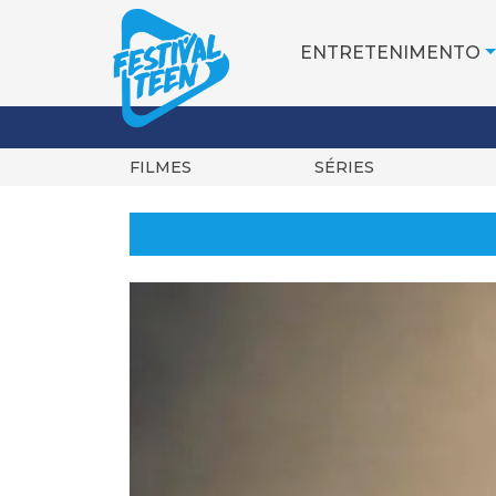
ENTRETENIMENTO
FILMES
SÉRIES
Pular
para
o
conteúdo