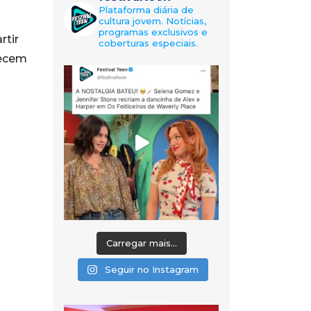
Plataforma diária de
cultura jovem. Notícias,
programas exclusivos e
rtir
coberturas especiais.
recem
Carregar mais...
Seguir no Instagram