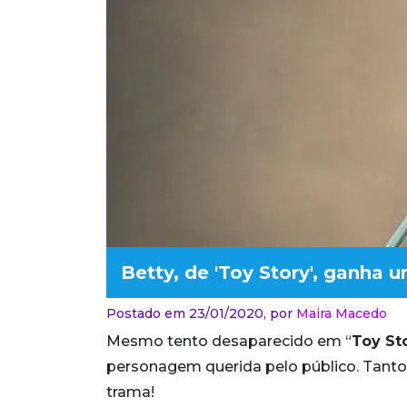
Betty, de 'Toy Story', ganha 
Postado em 23/01/2020,
por
Maira Macedo
Mesmo tento desaparecido em “
Toy St
personagem querida pelo público. Tanto
trama!