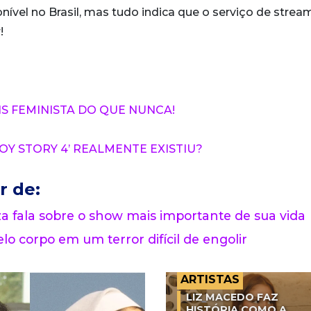
ível no Brasil, mas tudo indica que o serviço de strea
!
IS FEMINISTA DO QUE NUNCA!
OY STORY 4’ REALMENTE EXISTIU?
r de:
 fala sobre o show mais importante de sua vida
lo corpo em um terror difícil de engolir
ARTISTAS
LIZ MACEDO FAZ
HISTÓRIA COMO A