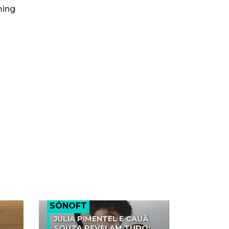
ming
SÓNOFT
JULIA PIMENTEL E CAUÃ
SOUZA REVELAM TUDO: