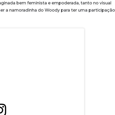
ginada bem feminista e empoderada, tanto no visual
 ser a namoradinha do Woody para ter uma participaçã