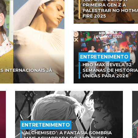
PRIMEIRA GEN Z A
PALESTRAR NO HOTM
FIRE 2025
ENTRETENIMENTO
HBO MAX REVELA 52
S INTERNACIONAIS JÁ
SEMANAS DE HISTÓRI
ÚNICAS PARA 2026
ENTRETENIMENTO
‘ALCHEMISED’: A FANTASIA SOMBRIA