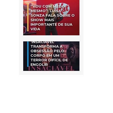
“VOU COM MEDO
MESMO”: LUÍSA
SONZA FALA SOBRE O
SHOW MAIS
IMPORTANTE DE SUA
VIDA
‘INSACIÁVEL’
TRANSFORMA A
OBSESSÃO PELO
CORPO EM UM
TERROR DIFÍCIL DE
ENGOLIR