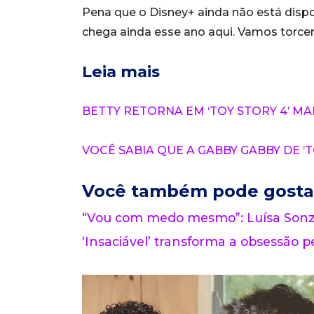
Pena que o Disney+ ainda não está dispon
chega ainda esse ano aqui. Vamos torcer
Leia mais
BETTY RETORNA EM ‘TOY STORY 4’ MA
VOCÊ SABIA QUE A GABBY GABBY DE ‘T
Você também pode gosta
“Vou com medo mesmo”: Luísa Sonza
‘Insaciável’ transforma a obsessão pe