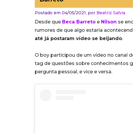
Postado em 04/05/2021,
por
Beatriz Salvia
Desde que
Beca Barreto
e
Nilson
se enc
rumores de que algo estaria acontecendo
até já postaram vídeo se beijando
.
O boy participou de um vídeo no canal 
tag de questões sobre conhecimentos ger
pergunta pessoal, e vice e versa.