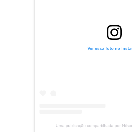
Ver essa foto no Inst
Uma publicação compartilhada por Nilso