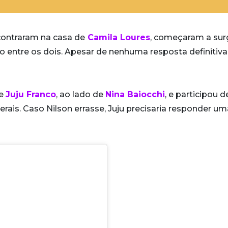
ontraram na casa de
Camila Loures
, começaram a surg
 entre os dois. Apesar de nenhuma resposta definitiva,
de
Juju Franco
, ao lado de
Nina Baiocchi
, e participou 
ais. Caso Nilson errasse, Juju precisaria responder um