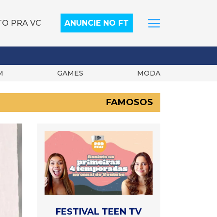
TO PRA VC
ANUNCIE NO FT
M
GAMES
MODA
FAMOSOS
FESTIVAL TEEN TV