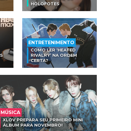
HOLOFOTES
ENTRETENIMENTO
COMO LER ‘HEATED
AS
RIVALRY’ NA ORDEM
CERTA?
MÚSICA
XLOV PREPARA SEU PRIMEIRO MINI
ÁLBUM PARA NOVEMBRO!