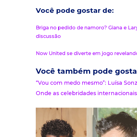
Você pode gostar de:
Briga no pedido de namoro? Giana e Lar
discussão
Now United se diverte em jogo reveland
Você também pode gosta
“Vou com medo mesmo”: Luísa Sonza
Onde as celebridades internacionais