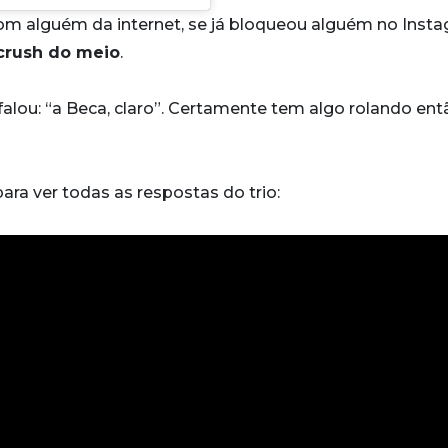
com alguém da internet, se já bloqueou alguém no Inst
crush do meio
.
falou: “a Beca, claro”. Certamente tem algo rolando ent
ara ver todas as respostas do trio: