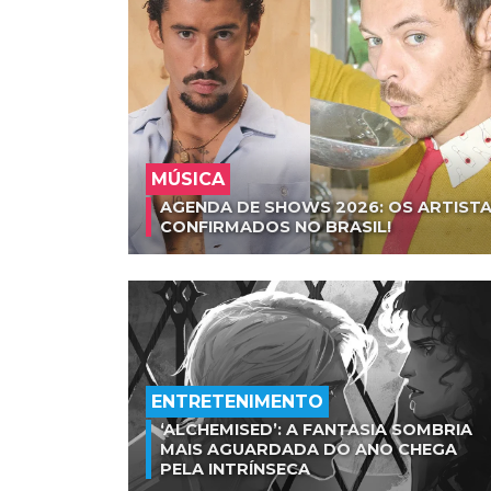
MÚSICA
AGENDA DE SHOWS 2026: OS ARTISTA
CONFIRMADOS NO BRASIL!
ENTRETENIMENTO
‘ALCHEMISED’: A FANTASIA SOMBRIA
MAIS AGUARDADA DO ANO CHEGA
PELA INTRÍNSECA