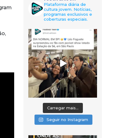
Plataforma diária de
agram
cultura jovem. Notícias,
programas exclusivos e
coberturas especiais.
ão,
Carregar mais...
Seguir no Instagram
ONDE AS