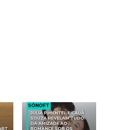
SÓNOFT
JULIA PIMENTEL E CAUÃ
SOUZA REVELAM TUDO:
DA AMIZADE AO
ART
ROMANCE SOB OS