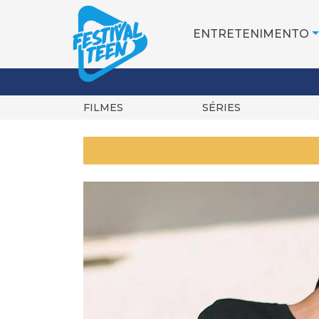
ENTRETENIMENTO
FILMES
SÉRIES
Pular
para
o
conteúdo