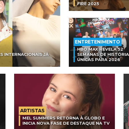
FIRE 2025
ENTRETENIMENTO
HBO MAX REVELA 52
S INTERNACIONAIS JÁ
SEMANAS DE HISTÓRI
ÚNICAS PARA 2026
ARTISTAS
MEL SUMMERS RETORNA À GLOBO E
INICIA NOVA FASE DE DESTAQUE NA TV