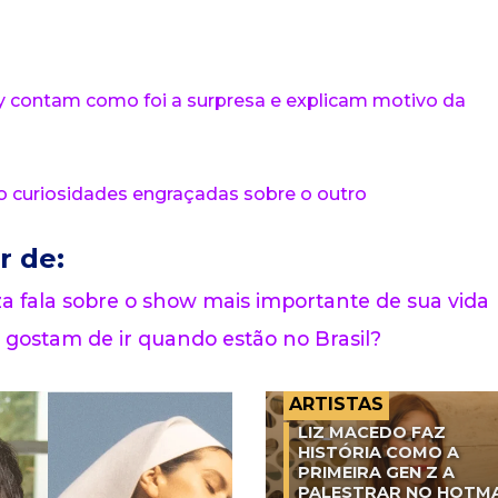
y contam como foi a surpresa e explicam motivo da
o curiosidades engraçadas sobre o outro
r de:
 fala sobre o show mais importante de sua vida
 gostam de ir quando estão no Brasil?
ARTISTAS
LIZ MACEDO FAZ
HISTÓRIA COMO A
PRIMEIRA GEN Z A
PALESTRAR NO HOTM