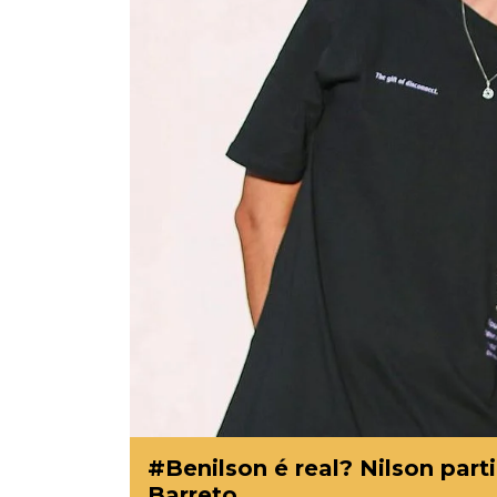
#Benilson é real? Nilson part
Barreto