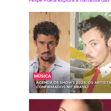
Felipe Poeta explora a narrativa das
MÚSICA
AGENDA DE SHOWS 2026: OS ARTISTA
CONFIRMADOS NO BRASIL!