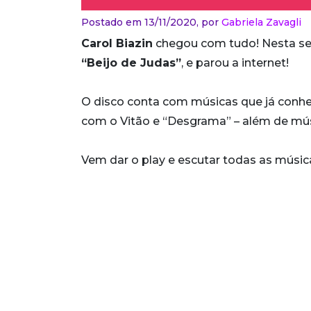
Postado em 13/11/2020,
por
Gabriela Zavagli
Carol Biazin
chegou com tudo! Nesta sext
“Beijo de Judas”
, e parou a internet!
O disco conta com músicas que já conhe
com o Vitão e “Desgrama” – além de mús
Vem dar o play e escutar todas as músi