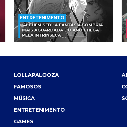
ENTRETENIMENTO
‘ALCHEMISED’: A FANTASIA SOMBRIA
MAIS AGUARDADA DO ANO CHEGA
V
PELA INTRÍNSECA
LOLLAPALOOZA
A
FAMOSOS
C
MÚSICA
S
ENTRETENIMENTO
GAMES