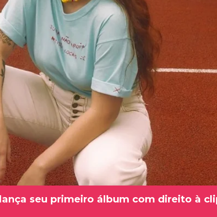
 lança seu primeiro álbum com direito à cl