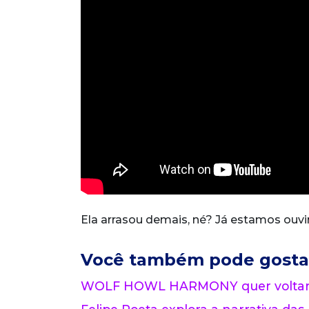
Ela arrasou demais, né? Já estamos ouv
Você também pode gosta
WOLF HOWL HARMONY quer voltar a