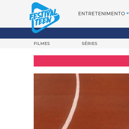
ENTRETENIMENTO
FILMES
SÉRIES
Pular
para
o
conteúdo