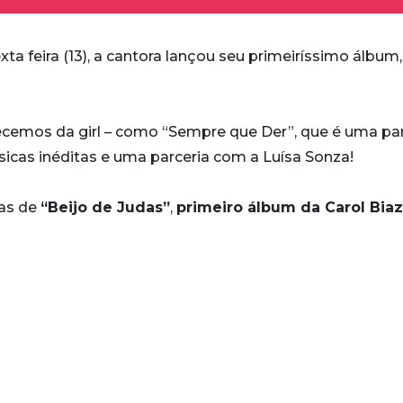
a feira (13), a cantora lançou seu primeiríssimo álbum,
cemos da girl – como “Sempre que Der”, que é uma par
icas inéditas e uma parceria com a Luísa Sonza!
cas de
“Beijo de Judas”
,
primeiro álbum da Carol Biaz