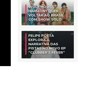
WOLF HOWL
HARMONY QUER
VOLTAR AO BRASIL
COM SHOW SOLO
FELIPE POETA
EXPLORA A
NARRATIVA DAS
PISTAS NO NOVO EP
“CLUBBER’S FEVER”