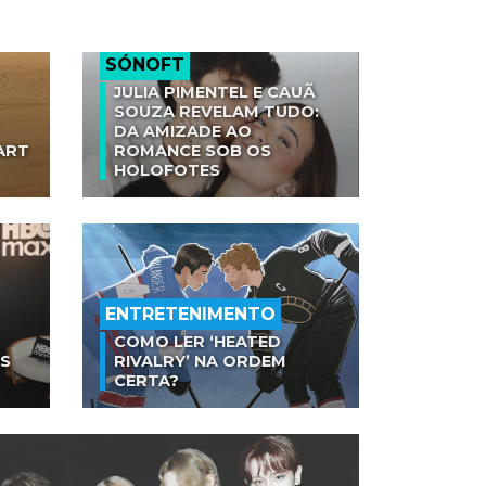
SÓNOFT
JULIA PIMENTEL E CAUÃ
SOUZA REVELAM TUDO:
DA AMIZADE AO
ART
ROMANCE SOB OS
HOLOFOTES
ENTRETENIMENTO
COMO LER ‘HEATED
AS
RIVALRY’ NA ORDEM
CERTA?