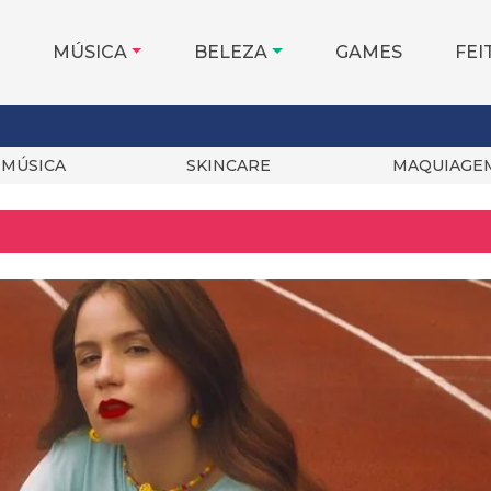
MÚSICA
BELEZA
GAMES
FEI
MÚSICA
SKINCARE
MAQUIAGE