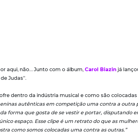
or aqui, não… Junto com o álbum,
Carol Biazin
já lanç
o de Judas”.
fre dentro da indústria musical e como são colocada
 meninas autênticas em competição uma contra a outra 
 da forma que gosta de se vestir e portar, disputando e
único espaço. Esse clipe é um retrato do que as mulher
ostra como somos colocadas uma contra as outras.”