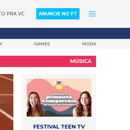
TO PRA VC
ANUNCIE NO FT
M
GAMES
MODA
MÚSICA
FESTIVAL TEEN TV