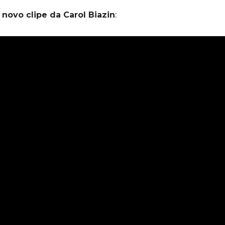
,
novo clipe da Carol Biazin
: