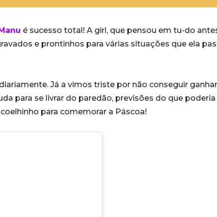
Manu
é sucesso total! A girl, que pensou em tu-do ante
 gravados e prontinhos para várias situações que ela pa
 diariamente. Já a vimos triste por não conseguir ganhar
juda para se livrar do paredão, previsões do que poderia
de coelhinho para comemorar a Páscoa!