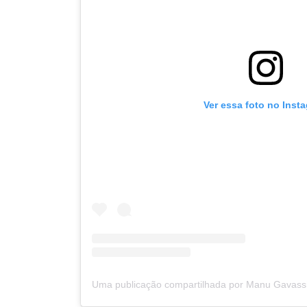
Ver essa foto no Inst
Uma publicação compartilhada por Manu Gavass