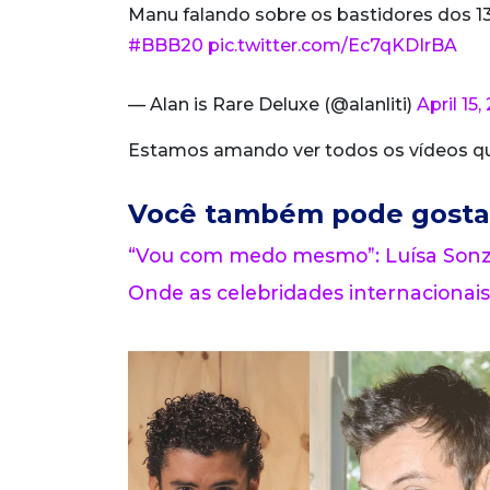
Manu falando sobre os bastidores dos 13
#BBB20
pic.twitter.com/Ec7qKDIrBA
— Alan is Rare Deluxe (@alanliti)
April 15
Estamos amando ver todos os vídeos qu
Você também pode gosta
“Vou com medo mesmo”: Luísa Sonza
Onde as celebridades internacionais