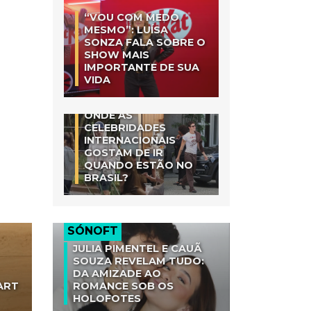
“VOU COM MEDO
MESMO”: LUÍSA
SONZA FALA SOBRE O
SHOW MAIS
IMPORTANTE DE SUA
VIDA
ONDE AS
CELEBRIDADES
INTERNACIONAIS
GOSTAM DE IR
QUANDO ESTÃO NO
BRASIL?
SÓNOFT
JULIA PIMENTEL E CAUÃ
SOUZA REVELAM TUDO:
DA AMIZADE AO
ART
ROMANCE SOB OS
HOLOFOTES