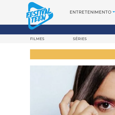
ENTRETENIMENTO
FILMES
SÉRIES
Pular
para
o
conteúdo