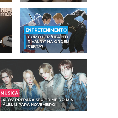
ENTRETENIMENTO
COMO LER ‘HEATED
AS
RIVALRY’ NA ORDEM
CERTA?
MÚSICA
XLOV PREPARA SEU PRIMEIRO MINI
ÁLBUM PARA NOVEMBRO!