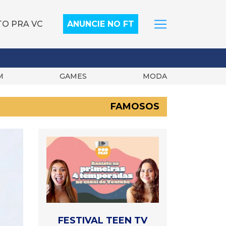
TO PRA VC
ANUNCIE NO FT
M
GAMES
MODA
FAMOSOS
FESTIVAL TEEN TV