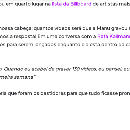
rou em quarto lugar na
lista da Billboard
de artistas mai
nossa cabeça: quantos vídeos será que a Manu gravou 
temos a resposta! Em uma conversa com a
Rafa Kaliman
dos para serem lançados enquanto ela está dentro da c
o. Quando eu acabei de gravar 130 vídeos, eu pensei: eu
imeira semana”
ria que foram os bastidores para que tudo ficasse pron