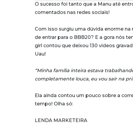
O sucesso foi tanto que a Manu até ent
comentados nas redes sociais!
Com isso surgiu uma dúvida enorme na 
de entrar para o BBB20? E a gora nós 
girl contou que deixou 130 vídeos grava
Uau!
“Minha família inteira estava trabalhand
completamente louca, eu vou sair na pr
Ela ainda contou um pouco sobre a corre
tempo! Olha só:
LENDA MARKETEIRA