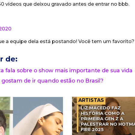
0 vídeos que deixou gravado antes de entrar no bbb.
, 2020
e a equipe dela está postando! Você tem um favorito?
r de:
 fala sobre o show mais importante de sua vida
 gostam de ir quando estão no Brasil?
ARTISTAS
LIZ MACEDO FAZ
HISTÓRIA COMO A
PRIMEIRA GEN Z A
PALESTRAR NO HOTM
FIRE 2025