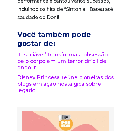
performance e cantou vários sucessos,
incluindo os hits de “Sintonia”. Bateu até
saudade do Doni!
Você também pode
gostar de:
‘Insaciável’ transforma a obsessão
pelo corpo em um terror difícil de
engolir
Disney Princesa reúne pioneiras dos
blogs em ação nostálgica sobre
legado