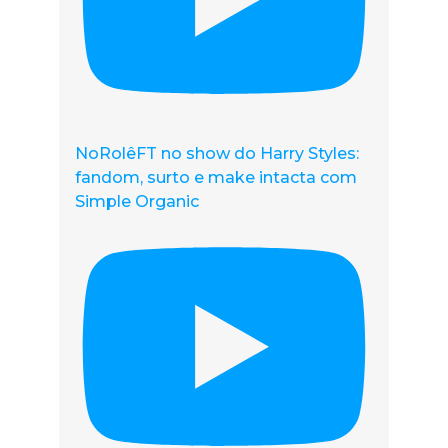
NoRolêFT no show do Harry Styles:
fandom, surto e make intacta com
Simple Organic