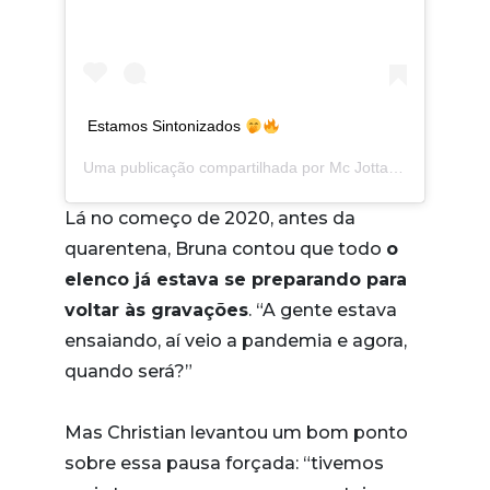
Estamos Sintonizados
Uma publicação compartilhada por
Mc Jottapê
(@jottape)
Lá no começo de 2020, antes da
quarentena, Bruna contou que todo
o
elenco já estava se preparando para
voltar às gravações
. “A gente estava
ensaiando, aí veio a pandemia e agora,
quando será?”
Mas Christian levantou um bom ponto
sobre essa pausa forçada: “tivemos