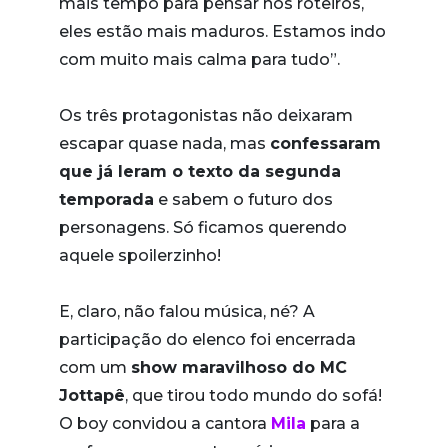
mais tempo para pensar nos roteiros,
eles estão mais maduros. Estamos indo
com muito mais calma para tudo”.
Os três protagonistas não deixaram
escapar quase nada, mas
confessaram
que já leram o texto da segunda
temporada
e sabem o futuro dos
personagens. Só ficamos querendo
aquele spoilerzinho!
E, claro, não falou música, né? A
participação do elenco foi encerrada
com um
show maravilhoso do MC
Jottapê
, que tirou todo mundo do sofá!
O boy convidou a cantora
Mila
para a