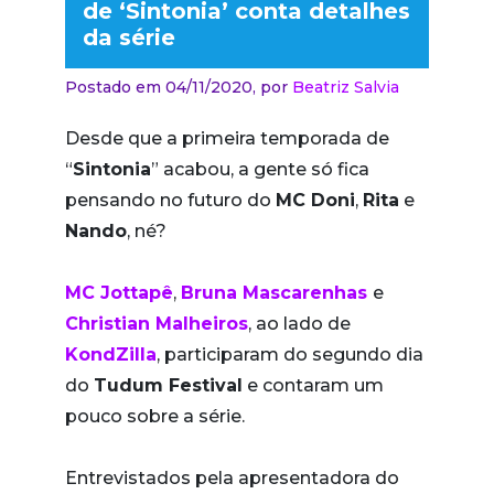
de ‘Sintonia’ conta detalhes
da série
Postado em 04/11/2020,
por
Beatriz Salvia
Desde que a primeira temporada de
“
Sintonia
” acabou, a gente só fica
pensando no futuro do
MC Doni
,
Rita
e
Nando
, né?
MC Jottapê
,
Bruna Mascarenhas
e
Christian Malheiros
, ao lado de
KondZilla
, participaram do segundo dia
do
Tudum Festival
e contaram um
pouco sobre a série.
Entrevistados pela apresentadora do