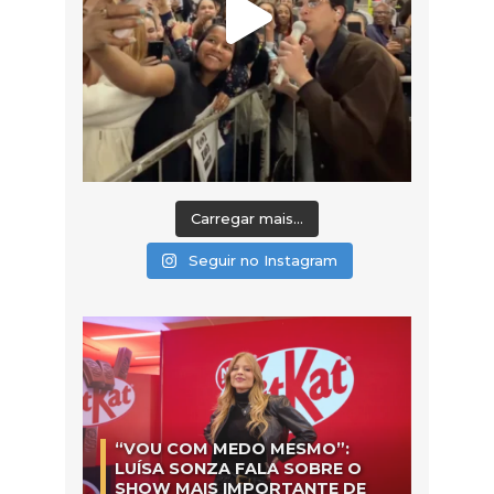
Carregar mais...
Seguir no Instagram
“VOU COM MEDO MESMO”:
LUÍSA SONZA FALA SOBRE O
SHOW MAIS IMPORTANTE DE