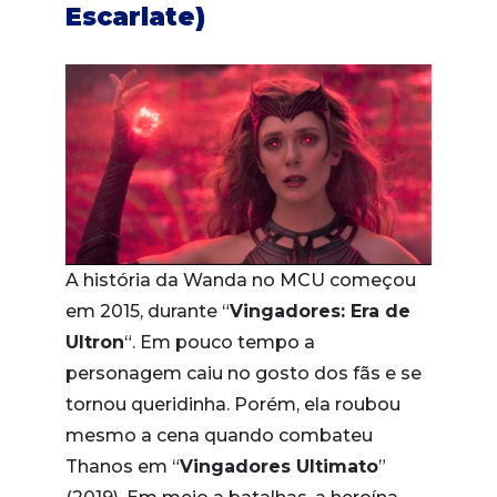
Escarlate)
A história da Wanda no MCU começou
em 2015, durante “
Vingadores: Era de
Ultron
“. Em pouco tempo a
personagem caiu no gosto dos fãs e se
tornou queridinha. Porém, ela roubou
mesmo a cena quando combateu
Thanos em “
Vingadores Ultimato
”