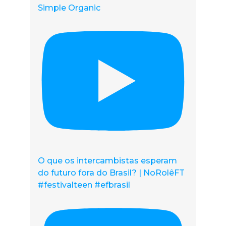
Simple Organic
O que os intercambistas esperam
do futuro fora do Brasil? | NoRolêFT
#festivalteen #efbrasil