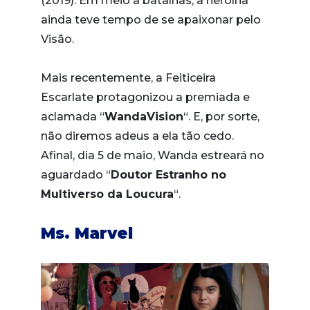
(2019). Em meio a batalhas, a heroína
ainda teve tempo de se apaixonar pelo
Visão.
Mais recentemente, a Feiticeira
Escarlate protagonizou a premiada e
aclamada “
WandaVision
“. E, por sorte,
não diremos adeus a ela tão cedo.
Afinal, dia 5 de maio, Wanda estreará no
aguardado “
Doutor Estranho no
Multiverso da Loucura
“.
Ms. Marvel