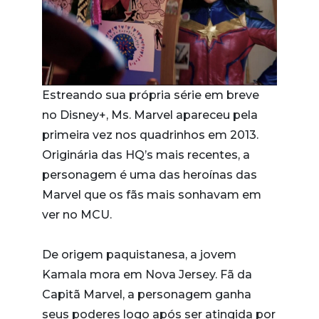
Estreando sua própria série em breve
no Disney+, Ms. Marvel apareceu pela
primeira vez nos quadrinhos em 2013.
Originária das HQ’s mais recentes, a
personagem é uma das heroínas das
Marvel que os fãs mais sonhavam em
ver no MCU.
De origem paquistanesa, a jovem
Kamala mora em Nova Jersey. Fã da
Capitã Marvel, a personagem ganha
seus poderes logo após ser atingida por