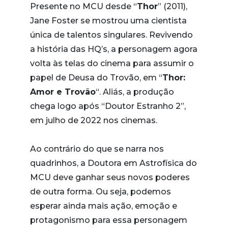
Presente no MCU desde “
Thor
” (2011),
Jane Foster se mostrou uma cientista
única de talentos singulares. Revivendo
a história das HQ’s, a personagem agora
volta às telas do cinema para assumir o
papel de Deusa do Trovão, em “
Thor:
Amor e Trovão
“. Aliás, a produção
chega logo após “Doutor Estranho 2”,
em julho de 2022 nos cinemas.
Ao contrário do que se narra nos
quadrinhos, a Doutora em Astrofísica do
MCU deve ganhar seus novos poderes
de outra forma. Ou seja, podemos
esperar ainda mais ação, emoção e
protagonismo para essa personagem