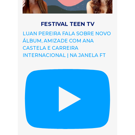
FESTIVAL TEEN TV
LUAN PEREIRA FALA SOBRE NOVO
ÁLBUM, AMIZADE COM ANA
CASTELA E CARREIRA
INTERNACIONAL | NA JANELA FT