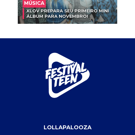
MÚSICA
XLOV PREPARA SEU PRIMEIRO MINI
ÁLBUM PARA NOVEMBRO!
LOLLAPALOOZA