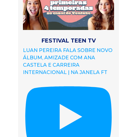
FESTIVAL TEEN TV
LUAN PEREIRA FALA SOBRE NOVO
ÁLBUM, AMIZADE COM ANA
CASTELA E CARREIRA
INTERNACIONAL | NA JANELA FT