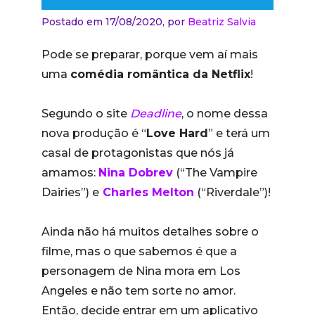
Postado em 17/08/2020,
por
Beatriz Salvia
Pode se preparar, porque vem aí mais
uma
comédia romântica da Netflix
!
Segundo o site
Deadline
, o nome dessa
nova produção é “
Love Hard
” e terá um
casal de protagonistas que nós já
amamos:
Nina Dobrev
(“The Vampire
Dairies”) e
Charles Melton
(“Riverdale”)!
Ainda não há muitos detalhes sobre o
filme, mas o que sabemos é que a
personagem de Nina mora em Los
Angeles e não tem sorte no amor.
Então, decide entrar em um aplicativo