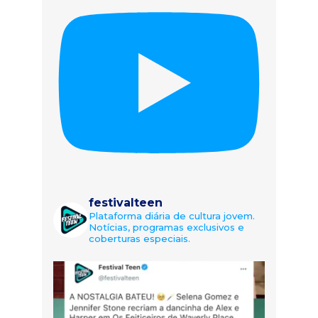
festivalteen
Plataforma diária de cultura jovem.
Notícias, programas exclusivos e
coberturas especiais.