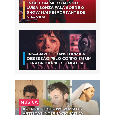
“VOU COM MEDO MESMO”:
LUÍSA SONZA FALA SOBRE O
SHOW MAIS IMPORTANTE DE
SUA VIDA
‘INSACIÁVEL’ TRANSFORMA A
OBSESSÃO PELO CORPO EM UM
TERROR DIFÍCIL DE ENGOLIR
MÚSICA
AGENDA DE SHOWS 2026: OS
ARTISTAS INTERNACIONAIS JÁ