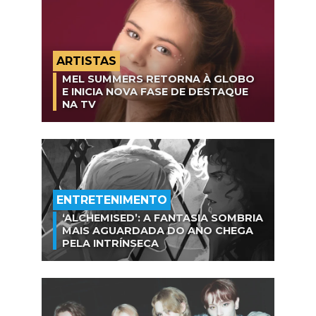
ARTISTAS
MEL SUMMERS RETORNA À GLOBO
E INICIA NOVA FASE DE DESTAQUE
NA TV
ENTRETENIMENTO
‘ALCHEMISED’: A FANTASIA SOMBRIA
MAIS AGUARDADA DO ANO CHEGA
PELA INTRÍNSECA