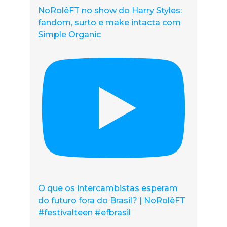
NoRolêFT no show do Harry Styles:
fandom, surto e make intacta com
Simple Organic
O que os intercambistas esperam
do futuro fora do Brasil? | NoRolêFT
#festivalteen #efbrasil