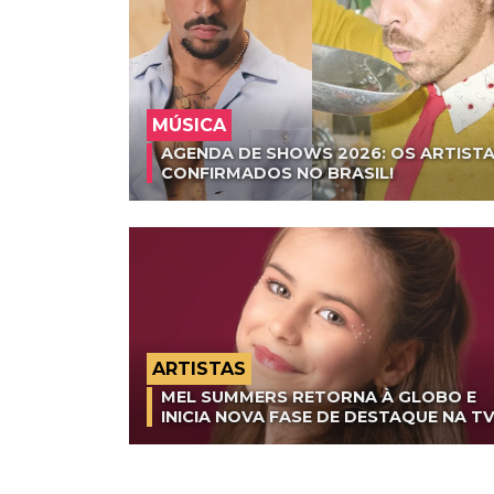
MÚSICA
AGENDA DE SHOWS 2026: OS ARTISTA
CONFIRMADOS NO BRASIL!
ARTISTAS
MEL SUMMERS RETORNA À GLOBO E
INICIA NOVA FASE DE DESTAQUE NA T