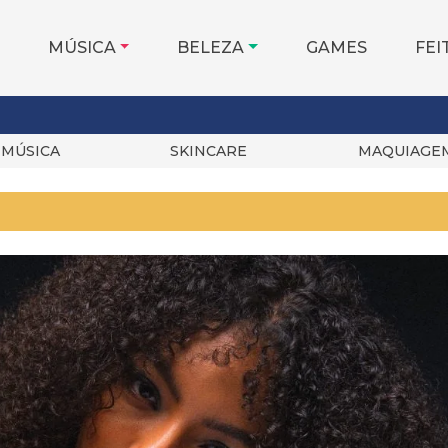
MÚSICA
BELEZA
GAMES
FEI
MÚSICA
SKINCARE
MAQUIAGE