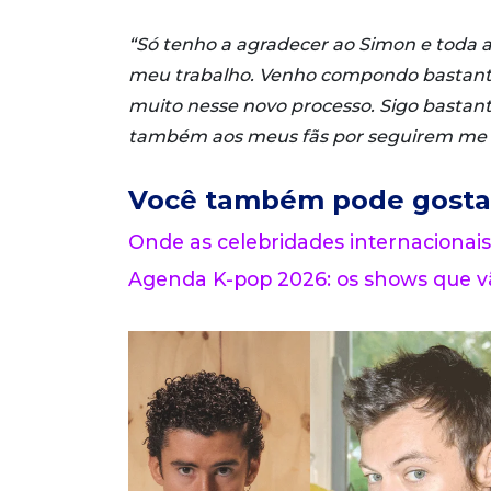
“Só tenho a agradecer ao Simon e toda 
meu trabalho. Venho compondo bastante
muito nesse novo processo. Sigo bastant
também aos meus fãs por seguirem me
Você também pode gosta
Onde as celebridades internacionais
Agenda K-pop 2026: os shows que vã