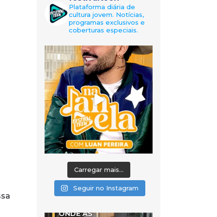
Plataforma diária de
cultura jovem. Notícias,
programas exclusivos e
coberturas especiais.
Carregar mais...
Seguir no Instagram
ssa
ONDE AS