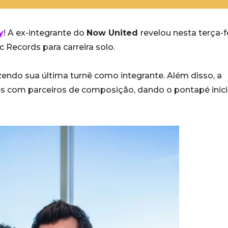
y
! A ex-integrante do
Now United
revelou nesta terça-f
 Records para carreira solo.
endo sua última turnê como integrante. Além disso, a
s com parceiros de composição, dando o pontapé inic