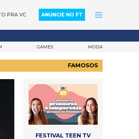
TO PRA VC
ANUNCIE NO FT
M
GAMES
MODA
FAMOSOS
FESTIVAL TEEN TV