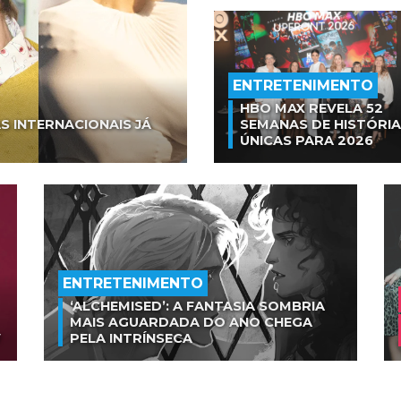
ENTRETENIMENTO
HBO MAX REVELA 52
S INTERNACIONAIS JÁ
SEMANAS DE HISTÓRI
ÚNICAS PARA 2026
ENTRETENIMENTO
‘ALCHEMISED’: A FANTASIA SOMBRIA
MAIS AGUARDADA DO ANO CHEGA
V
PELA INTRÍNSECA