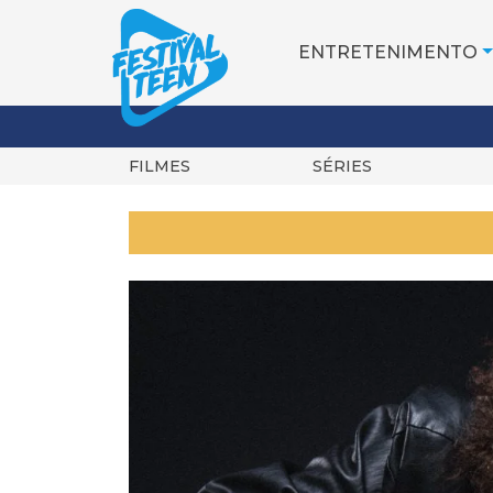
ENTRETENIMENTO
FILMES
SÉRIES
Pular
para
o
conteúdo