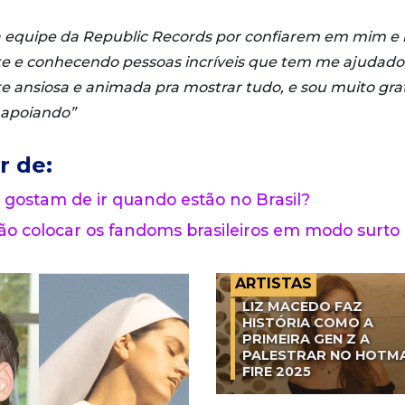
a equipe da Republic Records por confiarem em mim e
 e conhecendo pessoas incríveis que tem me ajudado
e ansiosa e animada pra mostrar tudo, e sou muito gra
 apoiando”
r de:
 gostam de ir quando estão no Brasil?
o colocar os fandoms brasileiros em modo surto
ARTISTAS
LIZ MACEDO FAZ
HISTÓRIA COMO A
PRIMEIRA GEN Z A
PALESTRAR NO HOTM
FIRE 2025