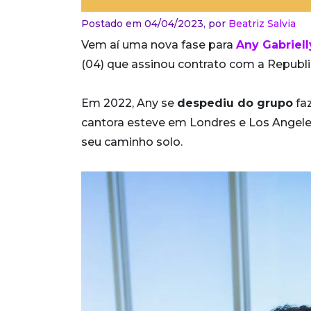
Postado em 04/04/2023,
por
Beatriz Salvia
Vem aí uma nova fase para
Any Gabriell
(04) que assinou contrato com a Republic
Em 2022, Any se
despediu do grupo
faz
cantora esteve em Londres e Los Angele
seu caminho solo.