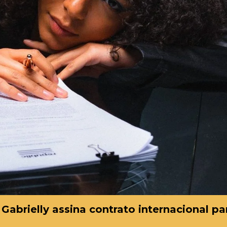
abrielly assina contrato internacional pa