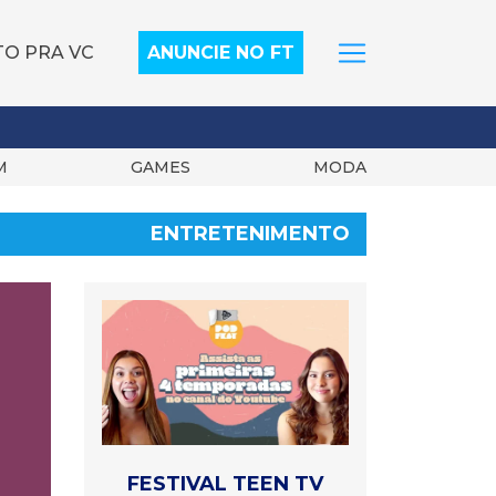
TO PRA VC
ANUNCIE NO FT
M
GAMES
MODA
ENTRETENIMENTO
FESTIVAL TEEN TV