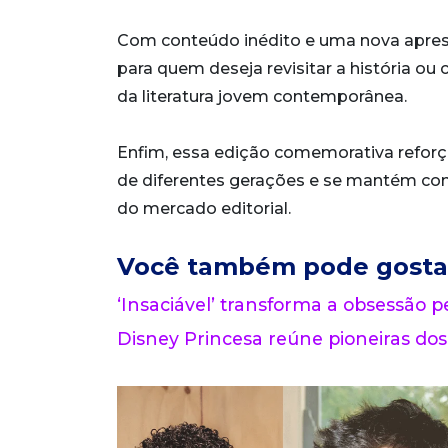
Com conteúdo inédito e uma nova apre
para quem deseja revisitar a história o
da literatura jovem contemporânea.
Enfim, essa edição comemorativa reforç
de diferentes gerações e se mantém co
do mercado editorial.
Você também pode gosta
‘Insaciável’ transforma a obsessão pe
Disney Princesa reúne pioneiras dos