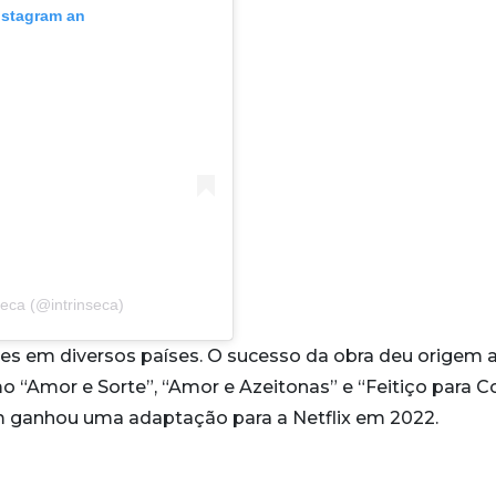
Instagram an
nseca (@intrinseca)
ores em diversos países. O sucesso da obra deu origem 
mo “Amor e Sorte”, “Amor e Azeitonas” e “Feitiço para C
ém ganhou uma adaptação para a Netflix em 2022.