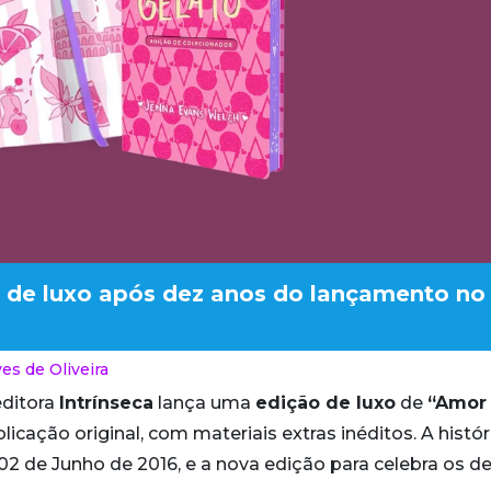
o de luxo após dez anos do lançamento no
es de Oliveira
editora
Intrínseca
lança uma
edição de luxo
de
“Amor
icação original, com materiais extras inéditos. A histór
2 de Junho de 2016, e a nova edição para celebra os d