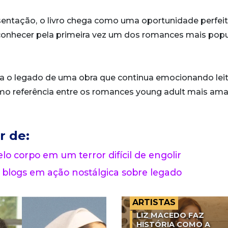
sentação,
o livro chega como uma oportunidade perfei
u conhecer pela primeira vez um dos romances mais pop
a o legado de uma obra que continua emocionando lei
mo referência entre os romances young adult mais am
r de:
lo corpo em um terror difícil de engolir
 blogs em ação nostálgica sobre legado
ARTISTAS
LIZ MACEDO FAZ
HISTÓRIA COMO A