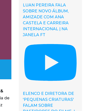
LUAN PEREIRA FALA
SOBRE NOVO ÁLBUM,
AMIZADE COM ANA
CASTELA E CARREIRA
INTERNACIONAL | NA
JANELA FT
 &
ELENCO E DIRETORA DE
ia de
'PEQUENAS CRIATURAS'
ez
FALAM SOBRE