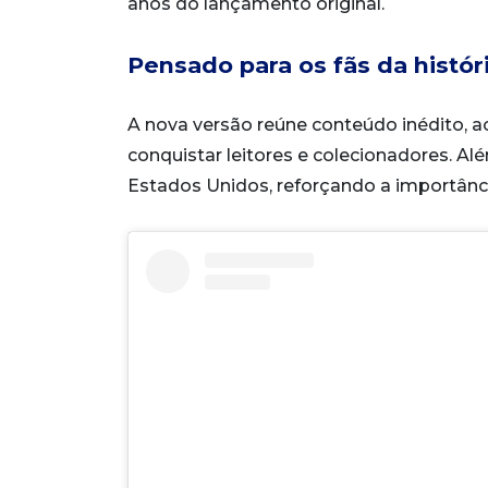
anos do lançamento original.
Pensado para os fãs da histór
A nova versão reúne conteúdo inédito,
conquistar leitores e colecionadores. 
Estados Unidos, reforçando a importância