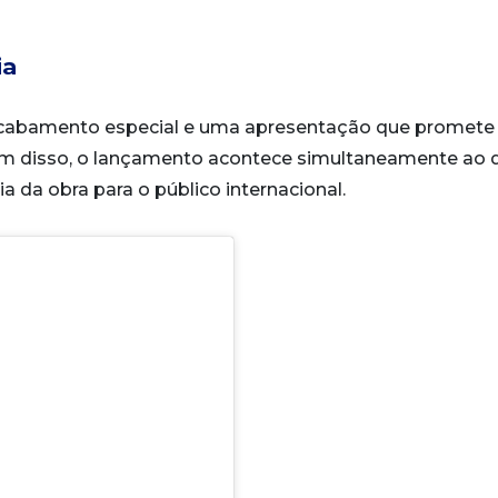
ia
 acabamento especial e uma apresentação que promete
Além disso, o lançamento acontece simultaneamente ao 
 da obra para o público internacional.