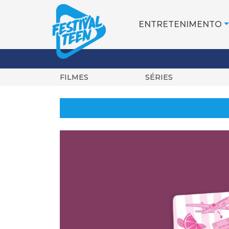
ENTRETENIMENTO
FILMES
SÉRIES
Pular
para
o
conteúdo