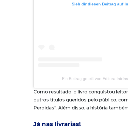
Sieh dir diesen Beitrag auf 
Ein Beitrag geteilt von Editora Intrí
Como resultado, o livro conquistou leit
outros títulos queridos pelo público, co
Perdidas”. Além disso, a história tamb
Já nas livrarias!