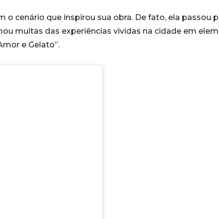
o cenário que inspirou sua obra. De fato, ela passou p
mou muitas das experiências vividas na cidade em ele
Amor e Gelato”.