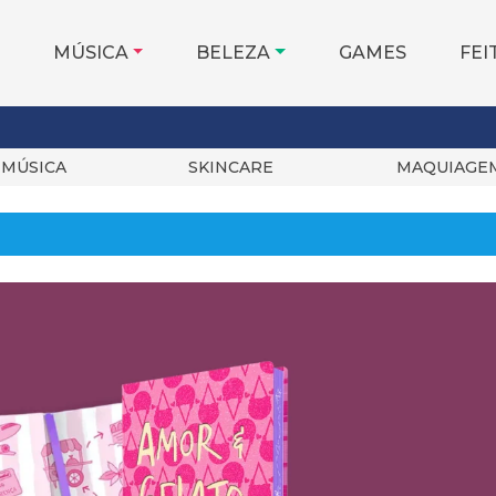
MÚSICA
BELEZA
GAMES
FEI
MÚSICA
SKINCARE
MAQUIAGE