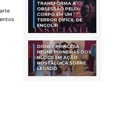
TRANSFORMA A
OBSESSÃO PELO
arte
CORPO EM UM
mentos
TERROR DIFÍCIL DE
ENGOLIR
DISNEY PRINCESA
REÚNE PIONEIRAS DOS
BLOGS EM AÇÃO
NOSTÁLGICA SOBRE
LEGADO