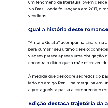
um fenômeno da literatura jovem desde 
No Brasil, onde foi lançada em 2017, o 
vendidos.
Qual a história deste romanc
“Amor e Gelato” acompanha Lina, uma ad
para cumprir seu último desejo: conhecer 
viagem parece apenas uma obrigação dif
encontra o diário que a mãe escreveu dur
À medida que descobre segredos do pas
lado do amigo Ren, Lina mergulha em um
a protagonista passa a compreender me
Edição destaca trajetória da 