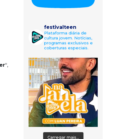
festivalteen
Plataforma diária de
cultura jovem. Notícias,
programas exclusivos e
coberturas especiais.
er
“,
Carregar mais...