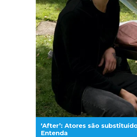
‘After’: Atores são substituíd
Entenda