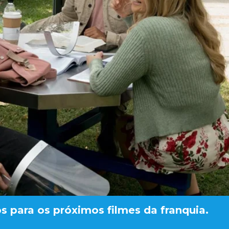
os para os próximos filmes da franquia.