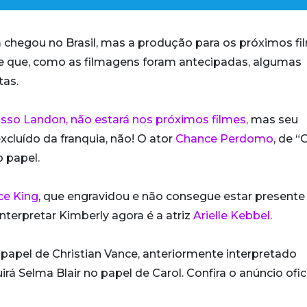
chegou no Brasil, mas a produção para os próximos fi
ce que, como as filmagens foram antecipadas, algumas
tas.
osso Landon, não estará nos próximos filmes,
mas seu
cluído da franquia, não! O ator
Chance Perdomo
, de “
 papel.
ce King
, que engravidou e não consegue estar presente
erpretar Kimberly agora é a atriz
Arielle Kebbel
.
 papel de Christian Vance, anteriormente interpretado
irá Selma Blair no papel de Carol. Confira o anúncio ofic