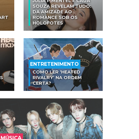
JULIA PIMENTEL E CAUÃ
SOUZA REVELAM TUDO:
DA AMIZADE AO
ART
ROMANCE SOB OS
HOLOFOTES
ENTRETENIMENTO
COMO LER ‘HEATED
AS
RIVALRY’ NA ORDEM
CERTA?
MÚSICA