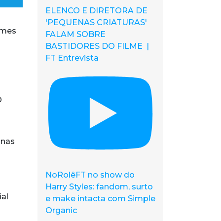
ELENCO E DIRETORA DE
'PEQUENAS CRIATURAS'
lmes
FALAM SOBRE
BASTIDORES DO FILME |
FT Entrevista
O
 nas
NoRolêFT no show do
Harry Styles: fandom, surto
ial
e make intacta com Simple
Organic