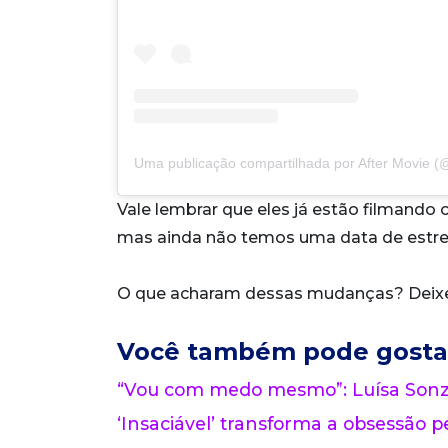
Uma publicação compartilhada por After Movie (
Vale lembrar que eles já estão filmando o
mas ainda não temos uma data de estre
O que acharam dessas mudanças? Deixe
Você também pode gosta
“Vou com medo mesmo”: Luísa Sonza
‘Insaciável’ transforma a obsessão pe