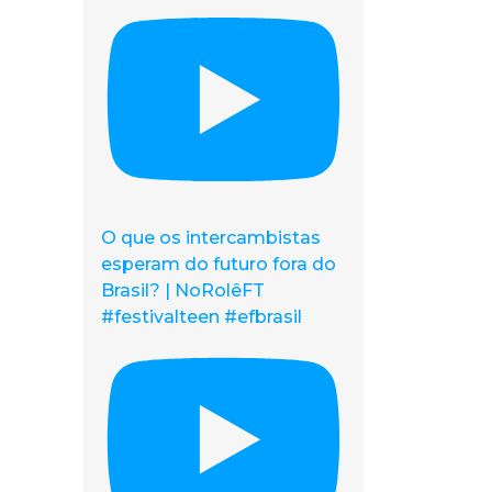
O que os intercambistas
esperam do futuro fora do
Brasil? | NoRolêFT
#festivalteen #efbrasil