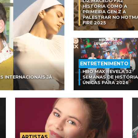
LIZ MACEDO FAZ
HISTÓRIA COMO A
PRIMEIRA GEN Z A
PALESTRAR NO HOTM
FIRE 2025
ENTRETENIMENTO
HBO MAX REVELA 52
S INTERNACIONAIS JÁ
SEMANAS DE HISTÓRI
ÚNICAS PARA 2026
ARTISTAS