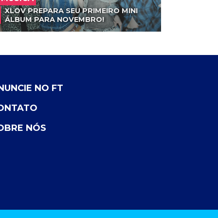
XLOV PREPARA SEU PRIMEIRO MINI
ÁLBUM PARA NOVEMBRO!
NUNCIE NO FT
ONTATO
OBRE NÓS