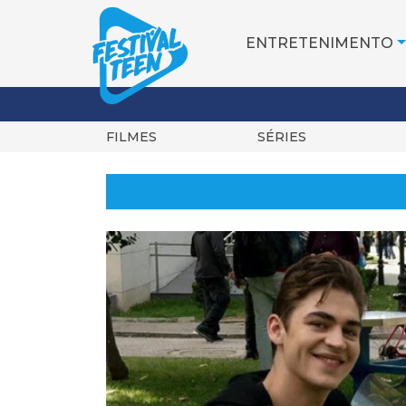
ENTRETENIMENTO
FILMES
SÉRIES
Pular
para
o
conteúdo