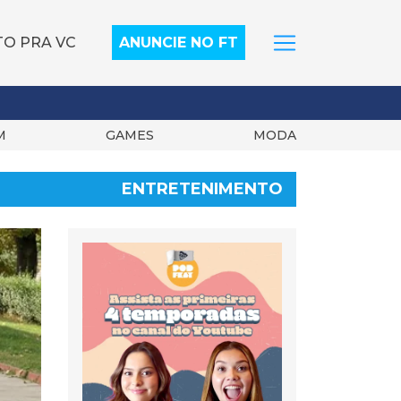
TO PRA VC
ANUNCIE NO FT
M
GAMES
MODA
ENTRETENIMENTO