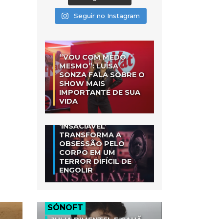
Seguir no Instagram
“VOU COM MEDO
MESMO”: LUÍSA
SONZA FALA SOBRE O
SHOW MAIS
IMPORTANTE DE SUA
VIDA
‘INSACIÁVEL’
TRANSFORMA A
OBSESSÃO PELO
CORPO EM UM
TERROR DIFÍCIL DE
ENGOLIR
SÓNOFT