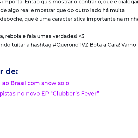
importa. Então quis mostrar o contrário, que é dialog
e algo real e mostrar que do outro lado há muita
deboche, que é uma característica importante na minh
 rebola e fala umas verdades! <3
mundo tuitar a hashtag #QueronoTVZ Bota a Cara! Vamo
r de:
o Brasil com show solo
 pistas no novo EP “Clubber’s Fever”