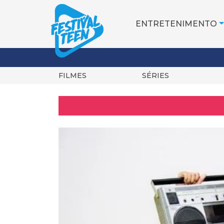
ENTRETENIMENTO
FILMES
SÉRIES
Pular
para
o
conteúdo