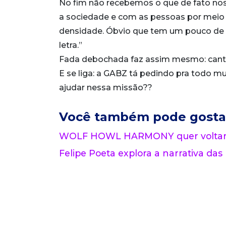
No fim não recebemos o que de fato nos 
a sociedade e com as pessoas por meio d
densidade. Óbvio que tem um pouco de 
letra.”
Fada debochada faz assim mesmo: canta,
E se liga: a GABZ tá pedindo pra todo 
ajudar nessa missão??
Você também pode gosta
WOLF HOWL HARMONY quer voltar a
Felipe Poeta explora a narrativa das