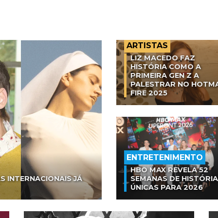
ARTISTAS
LIZ MACEDO FAZ
HISTÓRIA COMO A
PRIMEIRA GEN Z A
PALESTRAR NO HOTM
FIRE 2025
ENTRETENIMENTO
HBO MAX REVELA 52
S INTERNACIONAIS JÁ
SEMANAS DE HISTÓRI
ÚNICAS PARA 2026