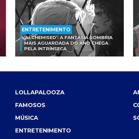
ENTRETENIMENTO
‘ALCHEMISED’: A FANTASIA SOMBRIA
MAIS AGUARDADA DO ANO CHEGA
V
PELA INTRÍNSECA
LOLLAPALOOZA
A
FAMOSOS
C
MÚSICA
S
ENTRETENIMENTO