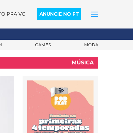
TO PRA VC
ANUNCIE NO FT
M
GAMES
MODA
MÚSICA