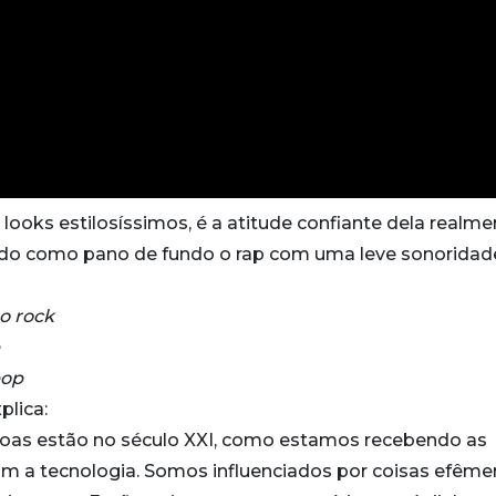
ooks estilosíssimos, é a atitude confiante dela realme
endo como pano de fundo o rap com uma leve sonoridad
o rock
pop
plica:
as estão no século XXI, como estamos recebendo as
 a tecnologia. Somos influenciados por coisas efêmer