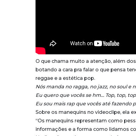
O que chama muito a atenção, além dos l
botando a cara pra falar o que pensa t
reggae e a estética pop.
Nós manda no ragga, no jazz, no soul e n
Eu quero que vocês se hm… Top, top, top
Eu sou mais rap que vocês até fazendo 
Sobre os manequins no videoclipe, ela ex
“Os manequins representam como pesso
informações e a forma como lidamos com