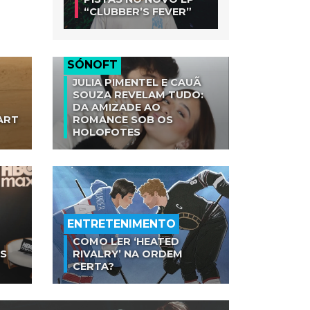
“CLUBBER’S FEVER”
SÓNOFT
JULIA PIMENTEL E CAUÃ
SOUZA REVELAM TUDO:
DA AMIZADE AO
ART
ROMANCE SOB OS
HOLOFOTES
ENTRETENIMENTO
COMO LER ‘HEATED
AS
RIVALRY’ NA ORDEM
CERTA?