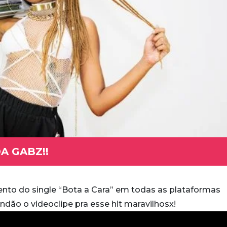
A GABZ!!
to do single “Bota a Cara” em todas as plataformas
dão o videoclipe pra esse hit maravilhosx!