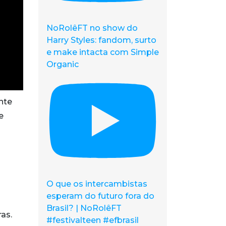
NoRolêFT no show do
Harry Styles: fandom, surto
e make intacta com Simple
Organic
nte
e
O que os intercambistas
esperam do futuro fora do
Brasil? | NoRolêFT
as.
#festivalteen #efbrasil